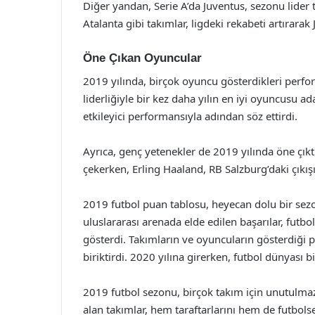
Diğer yandan, Serie A’da Juventus, sezonu lider
Atalanta gibi takımlar, ligdeki rekabeti artırarak 
Öne Çıkan Oyuncular
2019 yılında, birçok oyuncu gösterdikleri perfor
liderliğiyle bir kez daha yılın en iyi oyuncusu ad
etkileyici performansıyla adından söz ettirdi.
Ayrıca, genç yetenekler de 2019 yılında öne çık
çekerken, Erling Haaland, RB Salzburg’daki çıkışıy
2019 futbol puan tablosu, heyecan dolu bir sezo
uluslararası arenada elde edilen başarılar, futb
gösterdi. Takımların ve oyuncuların gösterdiği 
biriktirdi. 2020 yılına girerken, futbol dünyası b
2019 futbol sezonu, birçok takım için unutulmaz
alan takımlar, hem taraftarlarını hem de futbols