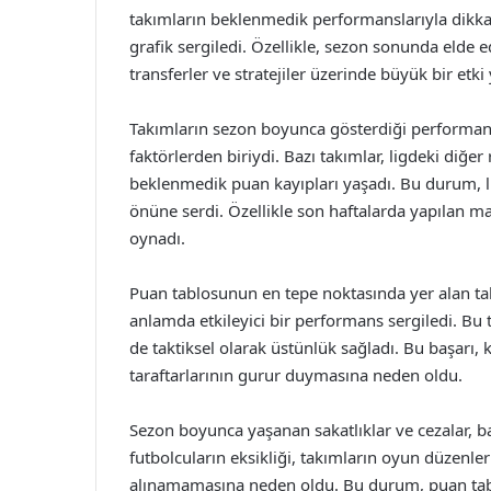
takımların beklenmedik performanslarıyla dikkat 
grafik sergiledi. Özellikle, sezon sonunda elde e
transferler ve stratejiler üzerinde büyük bir etki 
Takımların sezon boyunca gösterdiği performans
faktörlerden biriydi. Bazı takımlar, ligdeki diğer
beklenmedik puan kayıpları yaşadı. Bu durum, l
önüne serdi. Özellikle son haftalarda yapılan m
oynadı.
Puan tablosunun en tepe noktasında yer alan t
anlamda etkileyici bir performans sergiledi. Bu 
de taktiksel olarak üstünlük sağladı. Bu başarı, 
taraftarlarının gurur duymasına neden oldu.
Sezon boyunca yaşanan sakatlıklar ve cezalar, b
futbolcuların eksikliği, takımların oyun düzenler
alınamamasına neden oldu. Bu durum, puan tablo