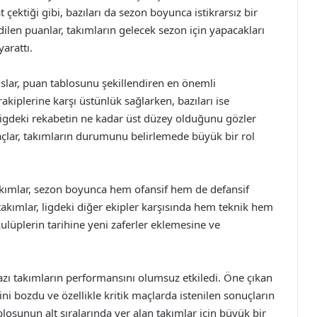
çektiği gibi, bazıları da sezon boyunca istikrarsız bir
dilen puanlar, takımların gelecek sezon için yapacakları
yarattı.
lar, puan tablosunu şekillendiren en önemli
 rakiplerine karşı üstünlük sağlarken, bazıları ise
igdeki rekabetin ne kadar üst düzey olduğunu gözler
açlar, takımların durumunu belirlemede büyük bir rol
akımlar, sezon boyunca hem ofansif hem de defansif
takımlar, ligdeki diğer ekipler karşısında hem teknik hem
kulüplerin tarihine yeni zaferler eklemesine ve
azı takımların performansını olumsuz etkiledi. Öne çıkan
ini bozdu ve özellikle kritik maçlarda istenilen sonuçların
sunun alt sıralarında yer alan takımlar için büyük bir