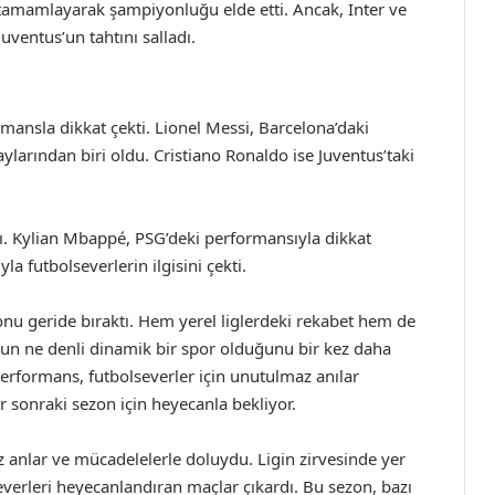
 tamamlayarak şampiyonluğu elde etti. Ancak, Inter ve
Juventus’un tahtını salladı.
mansla dikkat çekti. Lionel Messi, Barcelona’daki
aylarından biri oldu. Cristiano Ronaldo ise Juventus’taki
tı. Kylian Mbappé, PSG’deki performansıyla dikkat
la futbolseverlerin ilgisini çekti.
nu geride bıraktı. Hem yerel liglerdeki rekabet hem de
olun ne denli dinamik bir spor olduğunu bir kez daha
performans, futbolseverler için unutulmaz anılar
ir sonraki sezon için heyecanla bekliyor.
 anlar ve mücadelelerle doluydu. Ligin zirvesinde yer
everleri heyecanlandıran maçlar çıkardı. Bu sezon, bazı