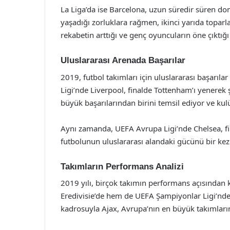
La Liga’da ise Barcelona, uzun süredir süren 
yaşadığı zorluklara rağmen, ikinci yarıda toparl
rekabetin arttığı ve genç oyuncuların öne çıktığı
Uluslararası Arenada Başarılar
2019, futbol takımları için uluslararası başarıl
Ligi’nde Liverpool, finalde Tottenham’ı yenerek
büyük başarılarından birini temsil ediyor ve kul
Aynı zamanda, UEFA Avrupa Ligi’nde Chelsea, fin
futbolunun uluslararası alandaki gücünü bir ke
Takımların Performans Analizi
2019 yılı, birçok takımın performans açısından k
Eredivisie’de hem de UEFA Şampiyonlar Ligi’nde
kadrosuyla Ajax, Avrupa’nın en büyük takımlarına