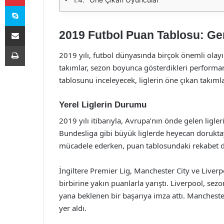
Skype
E-Posta ile paylaş
2019 Futbol Puan Tablosu: Ge
Yazdır
2019 yılı, futbol dünyasında birçok önemli olayın
takımlar, sezon boyunca gösterdikleri performa
tablosunu inceleyecek, liglerin öne çıkan takıml
Yerel Liglerin Durumu
2019 yılı itibarıyla, Avrupa’nın önde gelen ligler
Bundesliga gibi büyük liglerde heyecan dorukta
mücadele ederken, puan tablosundaki rekabet de
İngiltere Premier Lig, Manchester City ve Liver
birbirine yakın puanlarla yarıştı. Liverpool, s
yana beklenen bir başarıya imza attı. Manchester 
yer aldı.