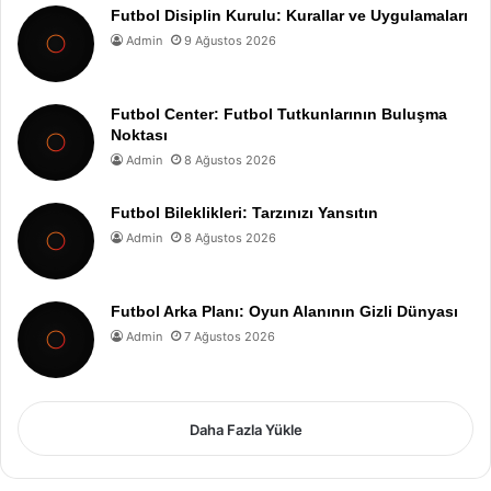
Futbol Disiplin Kurulu: Kurallar ve Uygulamaları
Admin
9 Ağustos 2026
Futbol Center: Futbol Tutkunlarının Buluşma
Noktası
Admin
8 Ağustos 2026
Futbol Bileklikleri: Tarzınızı Yansıtın
Admin
8 Ağustos 2026
Futbol Arka Planı: Oyun Alanının Gizli Dünyası
Admin
7 Ağustos 2026
Daha Fazla Yükle