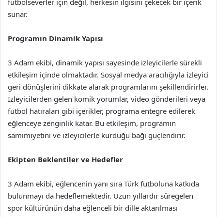
futbolseverler için değil, herkesin ilgisini çekecek bir içerik
sunar.
Programın Dinamik Yapısı
3 Adam ekibi, dinamik yapısı sayesinde izleyicilerle sürekli
etkileşim içinde olmaktadır. Sosyal medya aracılığıyla izleyici
geri dönüşlerini dikkate alarak programlarını şekillendirirler.
İzleyicilerden gelen komik yorumlar, video gönderileri veya
futbol hatıraları gibi içerikler, programa entegre edilerek
eğlenceye zenginlik katar. Bu etkileşim, programın
samimiyetini ve izleyicilerle kurduğu bağı güçlendirir.
Ekipten Beklentiler ve Hedefler
3 Adam ekibi, eğlencenin yanı sıra Türk futboluna katkıda
bulunmayı da hedeflemektedir. Uzun yıllardır süregelen
spor kültürünün daha eğlenceli bir dille aktarılması