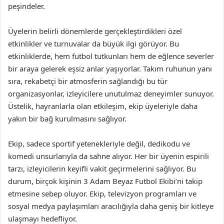
peşindeler.
Üyelerin belirli dönemlerde gerçekleştirdikleri özel
etkinlikler ve turnuvalar da büyük ilgi görüyor. Bu
etkinliklerde, hem futbol tutkunları hem de eğlence severler
bir araya gelerek eşsiz anlar yaşıyorlar. Takım ruhunun yanı
sıra, rekabetçi bir atmosferin sağlandığı bu tür
organizasyonlar, izleyicilere unutulmaz deneyimler sunuyor.
Üstelik, hayranlarla olan etkileşim, ekip üyeleriyle daha
yakın bir bağ kurulmasını sağlıyor.
Ekip, sadece sportif yetenekleriyle değil, dedikodu ve
komedi unsurlarıyla da sahne alıyor. Her bir üyenin espirili
tarzı, izleyicilerin keyifli vakit geçirmelerini sağlıyor. Bu
durum, birçok kişinin 3 Adam Beyaz Futbol Ekibi’ni takip
etmesine sebep oluyor. Ekip, televizyon programları ve
sosyal medya paylaşımları aracılığıyla daha geniş bir kitleye
ulaşmayı hedefliyor.