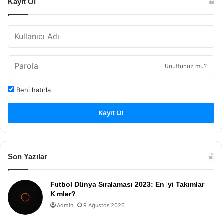
Kayıt Ol
Unuttunuz mu?
Beni hatırla
Kayıt Ol
Son Yazılar
Futbol Dünya Sıralaması 2023: En İyi Takımlar
Kimler?
Admin
9 Ağustos 2026