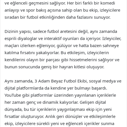
ve eğlenceli geçmesini sağlıyor. Her biri farklı bir komedi
anlayışı ve spor bakış açısına sahip olan bu ekip, izleyicilere
sıradan bir futbol etkinliğinden daha fazlasını sunuyor.
Dizinin yapısı, sadece futbol aretesini değil, aynı zamanda
esprili diyaloglar ve interaktif oyunları da içeriyor. İzleyiciler,
maçları izlerken eğleniyor, gülüyor ve hatta bazen sahneye
katılma fırsatını yakalıyorlar. Bu etkileşim, izleyicilerin
kendilerini olayın bir parçası gibi hissetmelerini sağlıyor ve
bunun sonucunda geniş bir hayran kitlesi oluşuyor.
Aynı zamanda, 3 Adam Beyaz Futbol Ekibi, sosyal medya ve
dijital platformlarda da kendine yer bulmayı başardı.
YouTube gibi platformlar üzerinden yayınlanan içeriklerle
her zaman genç ve dinamik kalıyorlar. Gelişen dijital
dünyada, bu tür içeriklerin yaygınlaşması ekip için yeni
fırsatlar oluşturuyor. Anlık geri dönüşler ve etkileşimlerle
ekip, izleyicilere sürekli yeni ve eğlenceli içerikler sunma