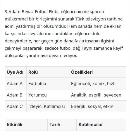
3 Adam Beyaz Futbol Ekibi, eğlencenin ve sporun
mükemmel bir birleşimini sunarak Türk televizyon tarihine
adını yazdırmış bir oluşumdur. Hem sahada hem de ekran
karşısında izleyicilerine sundukları eğlence dolu
deneyimlerle, her geçen gün daha fazla insanın ilgisini
çekmeyi başararak, sadece futbol değil aynı zamanda keyif
dolu anlar yaratmaya devam ediyor.
Üye Adı
Rolü
Özellikleri
Adam A
Futbolcu
Eğlenceli, komik, hızlı
Adam B
Yorumcu
Analitik, esprili, sevecen
Adam C
İzleyici Katılımcısı
Enerjik, sosyal, etkin
Etkinlik
Tarih
Katılımcılar