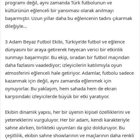
programı değil, aynı zamanda Türk futbolunun ve
kültürünün eğlenceli bir yansıması olarak anılmayı
başarmıştır. Uzun yıllar daha bu eğlencenin tadını çıkarmak
dileğiyle…
3 Adam Beyaz Futbol Ekibi, Türkiye’de futbol ve eğlence
dünyasını bir araya getirerek heyecan verici bir etkinlik
sunmayı başarmıştır. Bu ekip, sıradan bir futbol maçından
daha fazlasını vaadediyor; izleyicilerin katılımıyla oyun
atmosferini eğlenceli hale getiriyor. Adamlar, futbolu sadece
kazanmak için değil, aynı zamanda eğlenmek için
oynuyorlar. Bu yaklaşım, hem sahada hem de ekran
karşısındaki izleyicilerde büyük bir etki yaratıyor.
Ekibin dinamik yapısı, her bir üyenin kişisel özelliklerini ve
yeteneklerini vurguluyor. Her bir adam, kendi karakteriyle
sahne alırken, birlikteki uyumları da göz dolduruyor. Bu
çeşitlilik, ekibin sahne showlarının ve maçlarının daha renkli