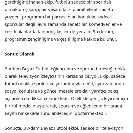
gerektiğine inanan ekip, futbolu sadece bir spor dalı
olmaktan çıkarıp, bir yaşam tarzı olarak ele alırlar. Bu
yüzden, programın bir parçası olan konuklar, sadece
sporcular değil, aynı zamanda sanatçılar, komedyenler ve
çeşitli alanlarda tanınmış kişiler de yer alır. Bu durum,
programın zenginliğine ve çeşitliliğine katkıda bulunur.
Sonuç Olarak
3 Adam Beyaz Futbol, eğlencenin ve sporun birleştiği nokta
olarak televizyon izleyicisinin karşısına çıkıyor. Ekip, sadece
futbol odaklı esprileri ve yorumlarıyla değil, aynı zamanda
sosyal konulara ve güncel meselelere dair yaratıcı bakış
açılarıyla da dikkat çekmektedir. Özellikle genç izleyiciler için
bir rol model oluşturarak, sporun ve eğlencenin bir arada
keyifli bir şekilde sunulabileceğini göstermektedir.
Sonuçta, 3 Adam Beyaz Futbol ekibi, sadece bir televizyon