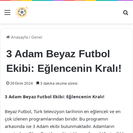
Menü
Ar
Anasayfa
/
Genel
3 Adam Beyaz Futbol
Ekibi: Eğlencenin Kralı!
29 Ekim 2024
3 dakika okuma süresi
3 Adam Beyaz Futbol Ekibi: Eğlencenin Kralı!
Beyaz Futbol, Türk televizyon tarihinin en eğlenceli ve en
çok izlenen programlarından biridir. Bu programın
arkasında ise 3 Adam ekibi bulunmaktadır. Adamların