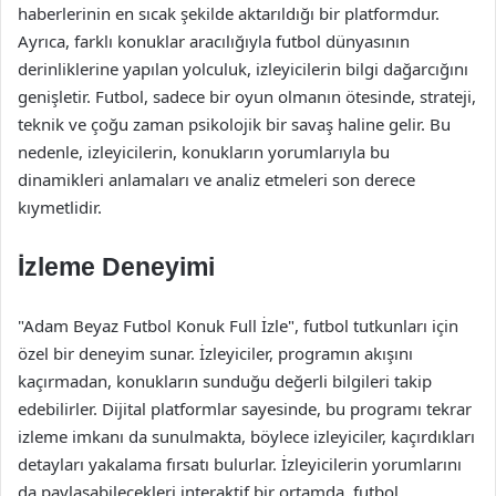
haberlerinin en sıcak şekilde aktarıldığı bir platformdur.
Ayrıca, farklı konuklar aracılığıyla futbol dünyasının
derinliklerine yapılan yolculuk, izleyicilerin bilgi dağarcığını
genişletir. Futbol, sadece bir oyun olmanın ötesinde, strateji,
teknik ve çoğu zaman psikolojik bir savaş haline gelir. Bu
nedenle, izleyicilerin, konukların yorumlarıyla bu
dinamikleri anlamaları ve analiz etmeleri son derece
kıymetlidir.
İzleme Deneyimi
"Adam Beyaz Futbol Konuk Full İzle", futbol tutkunları için
özel bir deneyim sunar. İzleyiciler, programın akışını
kaçırmadan, konukların sunduğu değerli bilgileri takip
edebilirler. Dijital platformlar sayesinde, bu programı tekrar
izleme imkanı da sunulmakta, böylece izleyiciler, kaçırdıkları
detayları yakalama fırsatı bulurlar. İzleyicilerin yorumlarını
da paylaşabilecekleri interaktif bir ortamda, futbol