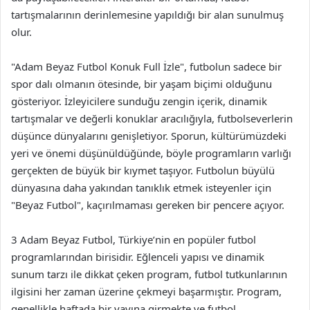
tartışmalarının derinlemesine yapıldığı bir alan sunulmuş
olur.
"Adam Beyaz Futbol Konuk Full İzle", futbolun sadece bir
spor dalı olmanın ötesinde, bir yaşam biçimi olduğunu
gösteriyor. İzleyicilere sunduğu zengin içerik, dinamik
tartışmalar ve değerli konuklar aracılığıyla, futbolseverlerin
düşünce dünyalarını genişletiyor. Sporun, kültürümüzdeki
yeri ve önemi düşünüldüğünde, böyle programların varlığı
gerçekten de büyük bir kıymet taşıyor. Futbolun büyülü
dünyasına daha yakından tanıklık etmek isteyenler için
"Beyaz Futbol", kaçırılmaması gereken bir pencere açıyor.
3 Adam Beyaz Futbol, Türkiye’nin en popüler futbol
programlarından birisidir. Eğlenceli yapısı ve dinamik
sunum tarzı ile dikkat çeken program, futbol tutkunlarının
ilgisini her zaman üzerine çekmeyi başarmıştır. Program,
genellikle haftada bir yayına girmekte ve futbol