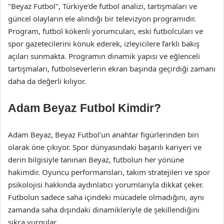
"Beyaz Futbol", Türkiye’de futbol analizi, tartışmaları ve
güncel olayların ele alındığı bir televizyon programıdır.
Program, futbol kökenli yorumcuları, eski futbolcuları ve
spor gazetecilerini konuk ederek, izleyicilere farklı bakış
açıları sunmakta. Programın dinamik yapısı ve eğlenceli
tartışmaları, futbolseverlerin ekran başında geçirdiği zamanı
daha da değerli kılıyor.
Adam Beyaz Futbol Kimdir?
Adam Beyaz, Beyaz Futbol’un anahtar figürlerinden biri
olarak öne çıkıyor. Spor dünyasındaki başarılı kariyeri ve
derin bilgisiyle tanınan Beyaz, futbolun her yönüne
hakimdir. Oyuncu performansları, takım stratejileri ve spor
psikolojisi hakkında aydınlatıcı yorumlarıyla dikkat çeker.
Futbolun sadece saha içindeki mücadele olmadığını, aynı
zamanda saha dışındaki dinamikleriyle de şekillendiğini
sıkça vurgular.