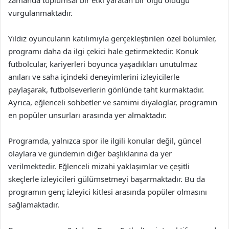
zamanda toplumsal bir etki yaratan bir olgu olduğu
vurgulanmaktadır.
Yıldız oyuncuların katılımıyla gerçekleştirilen özel bölümler,
programı daha da ilgi çekici hale getirmektedir. Konuk
futbolcular, kariyerleri boyunca yaşadıkları unutulmaz
anıları ve saha içindeki deneyimlerini izleyicilerle
paylaşarak, futbolseverlerin gönlünde taht kurmaktadır.
Ayrıca, eğlenceli sohbetler ve samimi diyaloglar, programın
en popüler unsurları arasında yer almaktadır.
Programda, yalnızca spor ile ilgili konular değil, güncel
olaylara ve gündemin diğer başlıklarına da yer
verilmektedir. Eğlenceli mizahi yaklaşımlar ve çeşitli
skeçlerle izleyicileri gülümsetmeyi başarmaktadır. Bu da
programın genç izleyici kitlesi arasında popüler olmasını
sağlamaktadır.