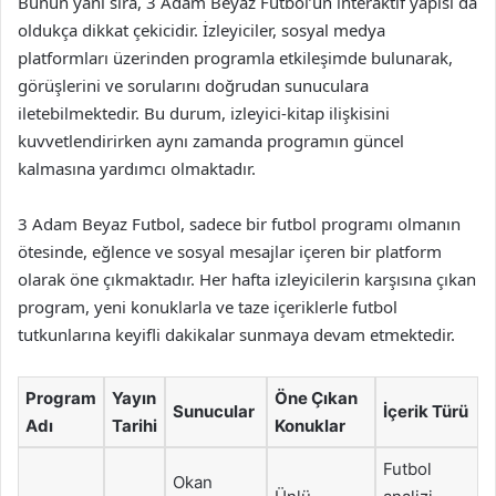
Bunun yanı sıra, 3 Adam Beyaz Futbol’un interaktif yapısı da
oldukça dikkat çekicidir. İzleyiciler, sosyal medya
platformları üzerinden programla etkileşimde bulunarak,
görüşlerini ve sorularını doğrudan sunuculara
iletebilmektedir. Bu durum, izleyici-kitap ilişkisini
kuvvetlendirirken aynı zamanda programın güncel
kalmasına yardımcı olmaktadır.
3 Adam Beyaz Futbol, sadece bir futbol programı olmanın
ötesinde, eğlence ve sosyal mesajlar içeren bir platform
olarak öne çıkmaktadır. Her hafta izleyicilerin karşısına çıkan
program, yeni konuklarla ve taze içeriklerle futbol
tutkunlarına keyifli dakikalar sunmaya devam etmektedir.
Program
Yayın
Öne Çıkan
Sunucular
İçerik Türü
Adı
Tarihi
Konuklar
Futbol
Okan