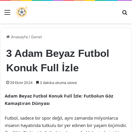
Menü
Ar
Anasayfa
/
Genel
3 Adam Beyaz Futbol
Konuk Full İzle
29 Ekim 2024
3 dakika okuma süresi
Adam Beyaz Futbol Konuk Full İzle: Futbolun Göz
Kamaştıran Dünyası
Futbol, sadece bir spor değil, aynı zamanda milyonlarca
insanın hayatında tutkulu bir yer edinen bir yaşam biçimidir.