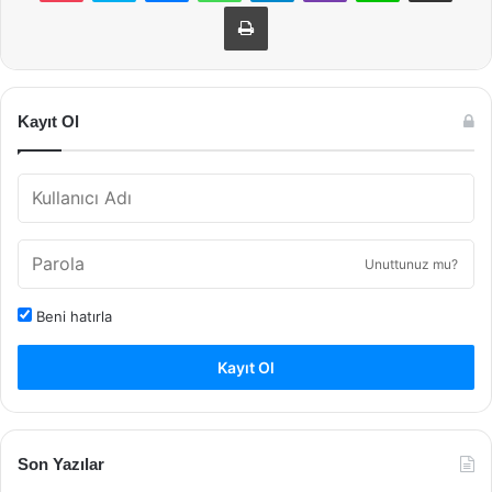
Yazdır
Kayıt Ol
Unuttunuz mu?
Beni hatırla
Kayıt Ol
Son Yazılar