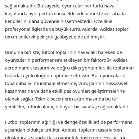
sağlamaktadır. Bu sayede, oyuncular her türlü hava
koşulunda aynı performansı elde edebilmekte ve sahada
kendilerini daha güvende hissetmektedir. Özellikle
profesyonel liglerde ve büyük turnuvalarda, Adidas topları
tercih edilerek pek çok galibiyet elde edilmiştir.
Bununla birlikte, futbol toplarının havadaki hareketi de
oyuncuların performansını etkileyen bir faktördür. Adidas,
aerodinamik tasarım ve doğru dikiş yöntemleri ile toplarının
havadaki yolculuğunu optimize etmiştir. Bu, oyuncuların
topa daha iyi müdahale etmesine, vuruşlarının hassasiyet
kazanmasına ve daha etkili pas oyunları geliştirmelerine
olanak sağlar. Teknik becerilerin artırılmasında bu tür
yenilikler, futbolcular için büyük bir avantaj sağlamaktadır.
Futbol toplarının ağırlığı ve denge özellikleri de performans
açısından oldukça kritiktir. Adidas, toplarını tasarlarken
uluslararası standartlara uygunluk gösteriyor. Her bir top,