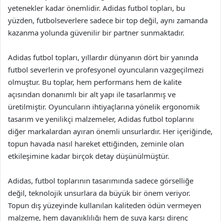
yetenekler kadar önemlidir. Adidas futbol topları, bu
yüzden, futbolseverlere sadece bir top değil, aynı zamanda
kazanma yolunda güvenilir bir partner sunmaktadır.
Adidas futbol topları, yıllardır dünyanın dört bir yanında
futbol severlerin ve profesyonel oyuncuların vazgeçilmezi
olmuştur. Bu toplar, hem performans hem de kalite
açısından donanımlı bir alt yapı ile tasarlanmış ve
üretilmiştir. Oyuncuların ihtiyaçlarına yönelik ergonomik
tasarım ve yenilikçi malzemeler, Adidas futbol toplarını
diğer markalardan ayıran önemli unsurlardır. Her içeriğinde,
topun havada nasıl hareket ettiğinden, zeminle olan
etkileşimine kadar birçok detay düşünülmüştür.
Adidas, futbol toplarının tasarımında sadece görselliğe
değil, teknolojik unsurlara da büyük bir önem veriyor.
Topun dış yüzeyinde kullanılan kaliteden ödün vermeyen
malzeme, hem dayanıklılığı hem de suya karşı direnç