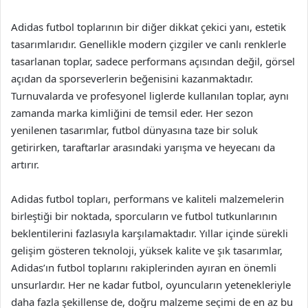
Adidas futbol toplarının bir diğer dikkat çekici yanı, estetik
tasarımlarıdır. Genellikle modern çizgiler ve canlı renklerle
tasarlanan toplar, sadece performans açısından değil, görsel
açıdan da sporseverlerin beğenisini kazanmaktadır.
Turnuvalarda ve profesyonel liglerde kullanılan toplar, aynı
zamanda marka kimliğini de temsil eder. Her sezon
yenilenen tasarımlar, futbol dünyasına taze bir soluk
getirirken, taraftarlar arasındaki yarışma ve heyecanı da
artırır.
Adidas futbol topları, performans ve kaliteli malzemelerin
birleştiği bir noktada, sporcuların ve futbol tutkunlarının
beklentilerini fazlasıyla karşılamaktadır. Yıllar içinde sürekli
gelişim gösteren teknoloji, yüksek kalite ve şık tasarımlar,
Adidas’ın futbol toplarını rakiplerinden ayıran en önemli
unsurlardır. Her ne kadar futbol, oyuncuların yetenekleriyle
daha fazla şekillense de, doğru malzeme seçimi de en az bu