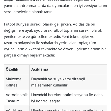
yanında antrenmanlarda da oyuncuların en iyi versiyonlarını
sergilemelerine olanak tanır.
Futbol dünyası sürekli olarak gelişirken, Adidas da bu
değişimlere ayak uydurarak futbol toplarını sürekli olarak
yenilemekte ve güncellemektedir. Yeni teknolojiler ve
tasarım anlayışları ile sahalarda yerini alan toplar, tüm
oyuncuların dikkatini çekmekte ve özverili çalışmalarının bir
parçası olmayı başarmaktadır.
Özellik
Açıklama
Malzeme
Dayanıklı ve suya karşı dirençli
Kalitesi
malzemeler kullanılır.
Aerodinamik
Havadaki hareket optimizasyonu ile daha
Tasarım
iyi kontrol sağlar.
Ağırlık ve
Uluslararası standartlara uygun ağırlık ve