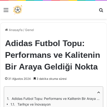
Menü
Ar
Anasayfa
/
Genel
Adidas Futbol Topu:
Performans ve Kalitenin
Bir Araya Geldiği Nokta
31 Ağustos 2024
3 dakika okuma süresi
Adidas Futbol Topu: Performans ve Kalitenin Bir Araya Geldiği Nokta
Tarihçe ve İnovasyon