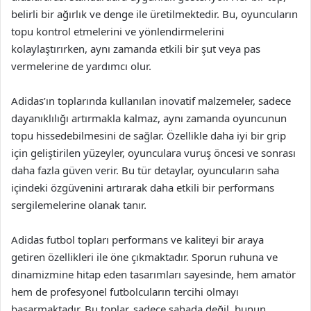
belirli bir ağırlık ve denge ile üretilmektedir. Bu, oyuncuların
topu kontrol etmelerini ve yönlendirmelerini
kolaylaştırırken, aynı zamanda etkili bir şut veya pas
vermelerine de yardımcı olur.
Adidas’ın toplarında kullanılan inovatif malzemeler, sadece
dayanıklılığı artırmakla kalmaz, aynı zamanda oyuncunun
topu hissedebilmesini de sağlar. Özellikle daha iyi bir grip
için geliştirilen yüzeyler, oyunculara vuruş öncesi ve sonrası
daha fazla güven verir. Bu tür detaylar, oyuncuların saha
içindeki özgüvenini artırarak daha etkili bir performans
sergilemelerine olanak tanır.
Adidas futbol topları performans ve kaliteyi bir araya
getiren özellikleri ile öne çıkmaktadır. Sporun ruhuna ve
dinamizmine hitap eden tasarımları sayesinde, hem amatör
hem de profesyonel futbolcuların tercihi olmayı
başarmaktadır. Bu toplar, sadece sahada değil, bunun