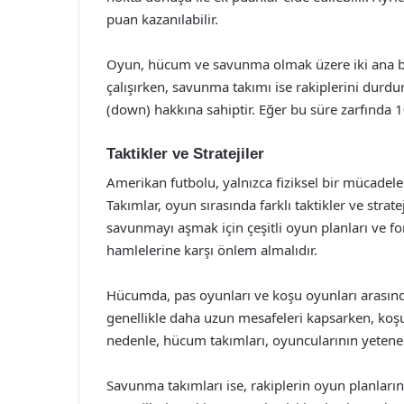
puan kazanılabilir.
Oyun, hücum ve savunma olmak üzere iki ana b
çalışırken, savunma takımı ise rakiplerini durdu
(down) hakkına sahiptir. Eğer bu süre zarfında 1
Taktikler ve Stratejiler
Amerikan futbolu, yalnızca fiziksel bir mücadele
Takımlar, oyun sırasında farklı taktikler ve stra
savunmayı aşmak için çeşitli oyun planları ve f
hamlelerine karşı önlem almalıdır.
Hücumda, pas oyunları ve koşu oyunları arasınd
genellikle daha uzun mesafeleri kapsarken, koşu 
nedenle, hücum takımları, oyuncularının yetenekl
Savunma takımları ise, rakiplerin oyun planların