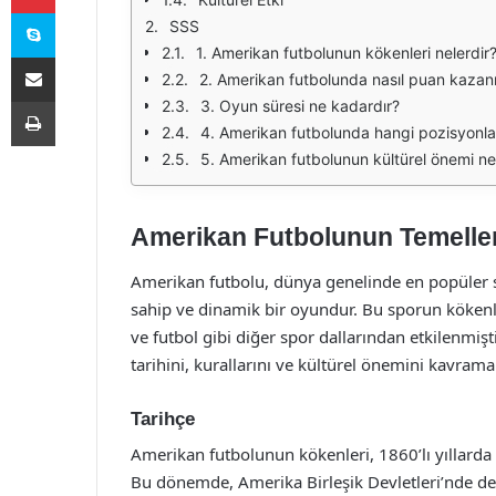
Skype
SSS
1. Amerikan futbolunun kökenleri nelerdir
E-Posta ile paylaş
2. Amerikan futbolunda nasıl puan kazanıl
Yazdır
3. Oyun süresi ne kadardır?
4. Amerikan futbolunda hangi pozisyonla
5. Amerikan futbolunun kültürel önemi ne
Amerikan Futbolunun Temeller
Amerikan futbolu, dünya genelinde en popüler sp
sahip ve dinamik bir oyundur. Bu sporun kökenle
ve futbol gibi diğer spor dallarından etkilenmi
tarihini, kurallarını ve kültürel önemini kavram
Tarihçe
Amerikan futbolunun kökenleri, 1860’lı yıllarda
Bu dönemde, Amerika Birleşik Devletleri’nde d