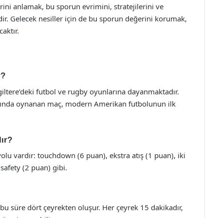
ini anlamak, bu sporun evrimini, stratejilerini ve
ir. Gelecek nesiller için de bu sporun değerini korumak,
aktır.
r?
iltere’deki futbol ve rugby oyunlarına dayanmaktadır.
rasında oynanan maç, modern Amerikan futbolunun ilk
lır?
u vardır: touchdown (6 puan), ekstra atış (1 puan), iki
safety (2 puan) gibi.
bu süre dört çeyrekten oluşur. Her çeyrek 15 dakikadır,