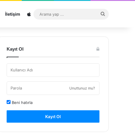
Sitemap
Arama
İletişim
yap
...
Kayıt Ol
Unuttunuz mu?
Beni hatırla
Kayıt Ol