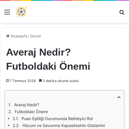
Menü
Ar
Anasayfa
/
Genel
Averaj Nedir?
Futboldaki Önemi
7 Temmuz 2026
3 dakika okuma süresi
Averaj Nedir?
Futboldaki Önemi
Puan Eşitliği Durumunda Belirleyici Rol
Hücum ve Savunma Kapasitesinin Gösterimi