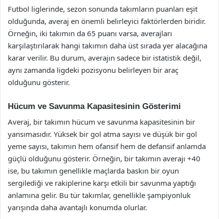
Futbol liglerinde, sezon sonunda takımların puanları eşit
olduğunda, averaj en önemli belirleyici faktörlerden biridir.
Örneğin, iki takımın da 65 puanı varsa, averajları
karşılaştırılarak hangi takımın daha üst sırada yer alacağına
karar verilir. Bu durum, averajın sadece bir istatistik değil,
aynı zamanda ligdeki pozisyonu belirleyen bir araç
olduğunu gösterir.
Hücum ve Savunma Kapasitesinin Gösterimi
Averaj, bir takımın hücum ve savunma kapasitesinin bir
yansımasıdır. Yüksek bir gol atma sayısı ve düşük bir gol
yeme sayısı, takımın hem ofansif hem de defansif anlamda
güçlü olduğunu gösterir. Örneğin, bir takımın averajı +40
ise, bu takımın genellikle maçlarda baskın bir oyun
sergilediği ve rakiplerine karşı etkili bir savunma yaptığı
anlamına gelir. Bu tür takımlar, genellikle şampiyonluk
yarışında daha avantajlı konumda olurlar.