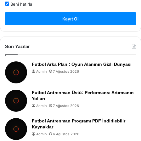
Beni hatırla
Kayıt Ol
Son Yazılar
Futbol Arka Planı: Oyun Alanının Gizli Dünyası
Admin
7 Ağustos 2026
Futbol Antrenman Üstü: Performansı Artırmanın
Yolları
Admin
7 Ağustos 2026
Futbol Antrenman Programı PDF İndirilebilir
Kaynaklar
Admin
6 Ağustos 2026