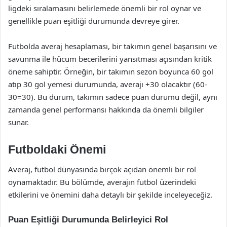
ligdeki sıralamasını belirlemede önemli bir rol oynar ve
genellikle puan eşitliği durumunda devreye girer.
Futbolda averaj hesaplaması, bir takımın genel başarısını ve
savunma ile hücum becerilerini yansıtması açısından kritik
öneme sahiptir. Örneğin, bir takımın sezon boyunca 60 gol
atıp 30 gol yemesi durumunda, averajı +30 olacaktır (60-
30=30). Bu durum, takımın sadece puan durumu değil, aynı
zamanda genel performansı hakkında da önemli bilgiler
sunar.
Futboldaki Önemi
Averaj, futbol dünyasında birçok açıdan önemli bir rol
oynamaktadır. Bu bölümde, averajın futbol üzerindeki
etkilerini ve önemini daha detaylı bir şekilde inceleyeceğiz.
Puan Eşitliği Durumunda Belirleyici Rol