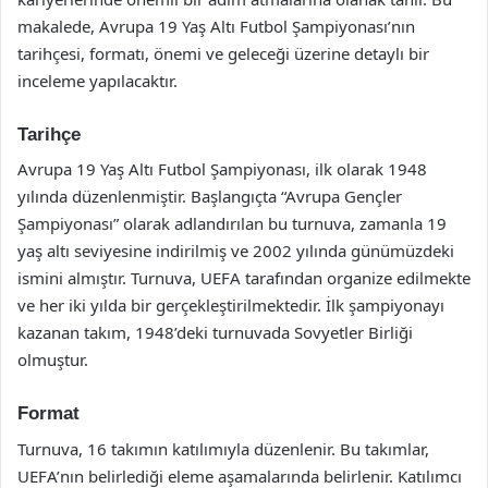
makalede, Avrupa 19 Yaş Altı Futbol Şampiyonası’nın
tarihçesi, formatı, önemi ve geleceği üzerine detaylı bir
inceleme yapılacaktır.
Tarihçe
Avrupa 19 Yaş Altı Futbol Şampiyonası, ilk olarak 1948
yılında düzenlenmiştir. Başlangıçta “Avrupa Gençler
Şampiyonası” olarak adlandırılan bu turnuva, zamanla 19
yaş altı seviyesine indirilmiş ve 2002 yılında günümüzdeki
ismini almıştır. Turnuva, UEFA tarafından organize edilmekte
ve her iki yılda bir gerçekleştirilmektedir. İlk şampiyonayı
kazanan takım, 1948’deki turnuvada Sovyetler Birliği
olmuştur.
Format
Turnuva, 16 takımın katılımıyla düzenlenir. Bu takımlar,
UEFA’nın belirlediği eleme aşamalarında belirlenir. Katılımcı