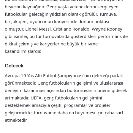
heyecan kaynağıdır. Genç yaşta yeteneklerini sergileyen
futbolcular, geleceğin yıldızları olarak görülür. Turnuva,
birçok genç oyuncunun kariyerinde dönüm noktası
olmuştur. Lionel Messi, Cristiano Ronaldo, Wayne Rooney
gibi isimler, bu tür turnuvalarda gösterdikleri performans ile
dikkat çekmiş ve kariyerlerine büyük bir ivme
kazandırmışlardır.
Gelecek
Avrupa 19 Yaş Altı Futbol Şampiyonası’nın geleceği parlak
görünmektedir. Genç futbolcuların gelişimi ve uluslararası
deneyim kazanması açısından bu turnuvanın önemi giderek
artmaktadır. UEFA, genç futbolcuların gelişimini
desteklemek amacıyla çeşitli programlar ve projeler
geliştirmekte, turnuvanın daha da büyümesi için çaba sarf
etmektedir.