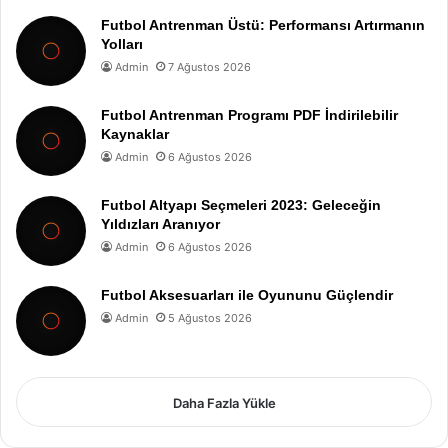
Futbol Antrenman Üstü: Performansı Artırmanın
Yolları
Admin
7 Ağustos 2026
Futbol Antrenman Programı PDF İndirilebilir
Kaynaklar
Admin
6 Ağustos 2026
Futbol Altyapı Seçmeleri 2023: Geleceğin
Yıldızları Aranıyor
Admin
6 Ağustos 2026
Futbol Aksesuarları ile Oyununu Güçlendir
Admin
5 Ağustos 2026
Daha Fazla Yükle