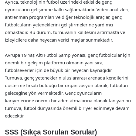
Ayrıca, teknolojinin futbol üzerindeki etkisi de genç
oyuncuların gelişimine katkı sağlamaktadır. Video analizleri,
antrenman programları ve diğer teknolojik araçlar, genç
futbolcuların yeteneklerini geliştirmelerine yardımcı
olmaktadır. Bu durum, turnuvanın kalitesini artırmakta ve
izleyicilere daha heyecan verici maçlar sunmaktadır.
Avrupa 19 Yaş Altı Futbol Şampiyonası, genç futbolcular için
önemli bir gelişim platformu olmanın yanı sıra,
futbolseverler için de büyük bir heyecan kaynağıdır.
Turnuva, genç yeteneklerin uluslararası arenada kendilerini
gösterme fırsatı bulduğu bir organizasyon olarak, futbolun
geleceğine yön vermektedir. Genç oyuncuların
kariyerlerinde önemli bir adım atmalarına olanak tanıyan bu
turnuva, futbol dünyasında önemli bir yer edinmeye devam
edecektir.
SSS (Sıkça Sorulan Sorular)