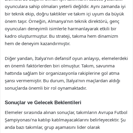
oyunculara sahip olmaları yeterli değildir. Aynı zamanda iyi
bir teknik ekip, doğru taktikler ve takım içi uyum da büyük
önem taşır. Örneğin, Almanya’nın teknik direktörü, genç
oyuncuları deneyimli isimlerle harmanlayarak etkili bir
kadro oluşturmuştur. Bu strateji, takıma hem dinamizm
hem de deneyim kazandırmıştır.
Diğer yandan, İtalya’nın defansif oyun anlayışı, elemelerdeki
en önemli faktörlerden biri olmuştur. Takım, savunma
hattında sağlam bir organizasyonla rakiplerine gol atma
şansı vermemiştir. Bu durum, İtalya’nın maçlardan aldığı
sonuçlarda önemli bir rol oynamaktadır.
Sonuçlar ve Gelecek Beklentileri
Elemeler sırasında alınan sonuçlar, takımların Avrupa Futbol
Şampiyonası’na katılıp katılmayacaklarını belirleyecektir. Şu
anda bazı takımlar, grup aşamasını lider olarak