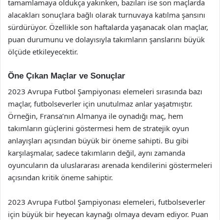
tamamlamaya oldukça yakınken, bazıları ise son maçlarda
alacakları sonuçlara bağlı olarak turnuvaya katılma şansını
sürdürüyor. Özellikle son haftalarda yaşanacak olan maçlar,
puan durumunu ve dolayısıyla takımların şanslarını büyük
ölçüde etkileyecektir.
Öne Çıkan Maçlar ve Sonuçlar
2023 Avrupa Futbol Şampiyonası elemeleri sırasında bazı
maçlar, futbolseverler için unutulmaz anlar yaşatmıştır.
Örneğin, Fransa’nın Almanya ile oynadığı maç, hem
takımların güçlerini göstermesi hem de stratejik oyun
anlayışları açısından büyük bir öneme sahipti. Bu gibi
karşılaşmalar, sadece takımların değil, aynı zamanda
oyuncuların da uluslararası arenada kendilerini göstermeleri
açısından kritik öneme sahiptir.
2023 Avrupa Futbol Şampiyonası elemeleri, futbolseverler
için büyük bir heyecan kaynağı olmaya devam ediyor. Puan