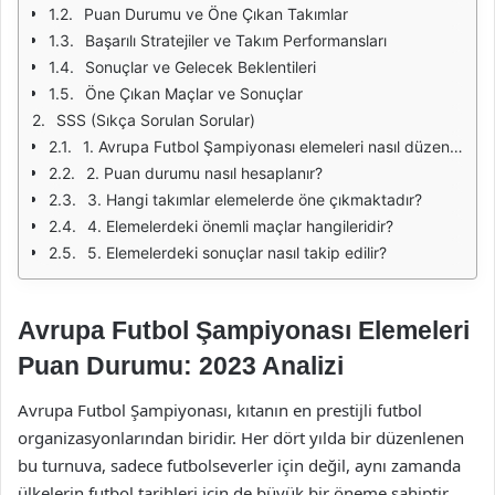
Puan Durumu ve Öne Çıkan Takımlar
Başarılı Stratejiler ve Takım Performansları
Sonuçlar ve Gelecek Beklentileri
Öne Çıkan Maçlar ve Sonuçlar
SSS (Sıkça Sorulan Sorular)
1. Avrupa Futbol Şampiyonası elemeleri nasıl düzenlenir?
2. Puan durumu nasıl hesaplanır?
3. Hangi takımlar elemelerde öne çıkmaktadır?
4. Elemelerdeki önemli maçlar hangileridir?
5. Elemelerdeki sonuçlar nasıl takip edilir?
Avrupa Futbol Şampiyonası Elemeleri
Puan Durumu: 2023 Analizi
Avrupa Futbol Şampiyonası, kıtanın en prestijli futbol
organizasyonlarından biridir. Her dört yılda bir düzenlenen
bu turnuva, sadece futbolseverler için değil, aynı zamanda
ülkelerin futbol tarihleri için de büyük bir öneme sahiptir.