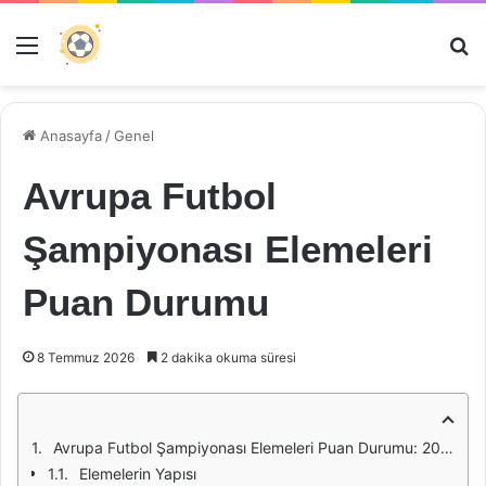
Menü
Ar
Anasayfa
/
Genel
Avrupa Futbol
Şampiyonası Elemeleri
Puan Durumu
8 Temmuz 2026
2 dakika okuma süresi
Avrupa Futbol Şampiyonası Elemeleri Puan Durumu: 2023 Analizi
Elemelerin Yapısı