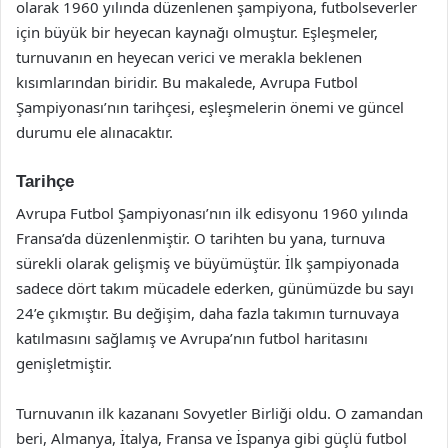
olarak 1960 yılında düzenlenen şampiyona, futbolseverler
için büyük bir heyecan kaynağı olmuştur. Eşleşmeler,
turnuvanın en heyecan verici ve merakla beklenen
kısımlarından biridir. Bu makalede, Avrupa Futbol
Şampiyonası’nın tarihçesi, eşleşmelerin önemi ve güncel
durumu ele alınacaktır.
Tarihçe
Avrupa Futbol Şampiyonası’nın ilk edisyonu 1960 yılında
Fransa’da düzenlenmiştir. O tarihten bu yana, turnuva
sürekli olarak gelişmiş ve büyümüştür. İlk şampiyonada
sadece dört takım mücadele ederken, günümüzde bu sayı
24’e çıkmıştır. Bu değişim, daha fazla takımın turnuvaya
katılmasını sağlamış ve Avrupa’nın futbol haritasını
genişletmiştir.
Turnuvanın ilk kazananı Sovyetler Birliği oldu. O zamandan
beri, Almanya, İtalya, Fransa ve İspanya gibi güçlü futbol