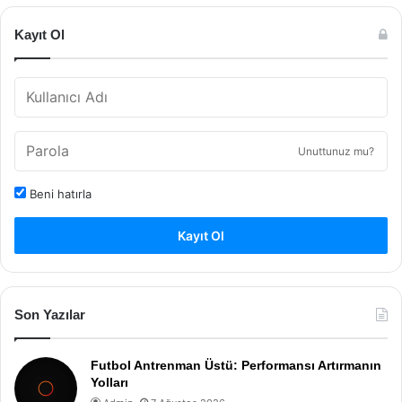
Kayıt Ol
Unuttunuz mu?
Beni hatırla
Kayıt Ol
Son Yazılar
Futbol Antrenman Üstü: Performansı Artırmanın
Yolları