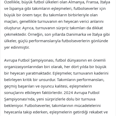
Özellikle, büyük futbol ülkeleri olan Almanya, Fransa, İtalya
ve İspanya gibi takımların eşleşmeleri, futbolseverler için
büyük bir önem taşır. Bu takımların birbirleriyle olan
maçları, genellikle turnuvanın en heyecan verici anlarını
oluşturur. Ayrıca, turnuvanın sürpriz takımları da dikkat
çekmektedir. Örneğin, son yıllarda Danimarka ve İtalya gibi
ülkeler, güçlü performanslarıyla futbolseverlerin gönlünde
yer edinmiştir.
Avrupa Futbol Şampiyonası, futbol dünyasının en önemli
organizasyonlarından biri olarak, her dört yılda bir büyük
bir heyecan yaratmaktadır. Eşleşmeler, turnuvanın kaderini
belirleyen kritik bir unsurdur. Takımların performansları,
geçmiş başarıları ve oyuncu kalitesi, eşleşmelerin
sonuçlarını etkileyen faktörlerdir. 2024 Avrupa Futbol
Şampiyonası’nda, yeni sürprizlerle dolu bir turnuva
bekleniyor. Futbolseverler, takımlarının mücadelelerini
heyecanla takip ederken, eşleşmelerin getirdiği rekabet ve