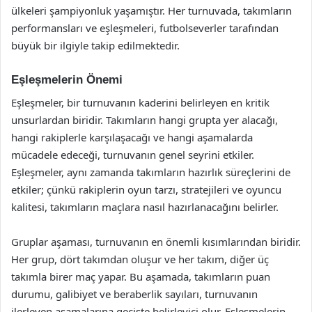
ülkeleri şampiyonluk yaşamıştır. Her turnuvada, takımların
performansları ve eşleşmeleri, futbolseverler tarafından
büyük bir ilgiyle takip edilmektedir.
Eşleşmelerin Önemi
Eşleşmeler, bir turnuvanın kaderini belirleyen en kritik
unsurlardan biridir. Takımların hangi grupta yer alacağı,
hangi rakiplerle karşılaşacağı ve hangi aşamalarda
mücadele edeceği, turnuvanın genel seyrini etkiler.
Eşleşmeler, aynı zamanda takımların hazırlık süreçlerini de
etkiler; çünkü rakiplerin oyun tarzı, stratejileri ve oyuncu
kalitesi, takımların maçlara nasıl hazırlanacağını belirler.
Gruplar aşaması, turnuvanın en önemli kısımlarından biridir.
Her grup, dört takımdan oluşur ve her takım, diğer üç
takımla birer maç yapar. Bu aşamada, takımların puan
durumu, galibiyet ve beraberlik sayıları, turnuvanın
ilerleyen aşamalarına geçişte belirleyici olur. Eşleşmelerin