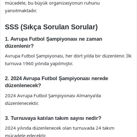
mücadele, bu büyük organizasyonun ruhunu
yansıtmaktadır.
SSS (Sıkça Sorulan Sorular)
1. Avrupa Futbol Şampiyonası ne zaman
düzenlenir?
Avrupa Futbol Şampiyonası, her dört yılda bir düzenlenir. İlk
turnuva 1960 yılında yapılmıştır.
2. 2024 Avrupa Futbol Şampiyonası nerede
düzenlenecek?
2024 Avrupa Futbol Şampiyonası Almanya’da
düzenlenecektir.
3. Turnuvaya katılan takım sayısı nedir?
2024 yılında düzenlenecek olan turnuvada 24 takım
mücadele edecektir.