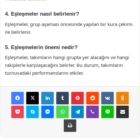
4. Eşleşmeler nasıl belirlenir?
Eşleşmeler, grup aşaması öncesinde yapılan bir kura çekimi
ile belirlenir.
5. Eşleşmelerin önemi nedir?
Eşleşmeler, takımların hangi grupta yer alacağını ve hangi
rakiplerle karşılaşacağını belirler. Bu durum, takımların
turnuvadaki performanslarını etkiler.
Facebook
X
LinkedIn
Tumblr
Pinterest
Reddit
VKontakte
Odnok
Pocket
Skype
Messenger
WhatsApp
Telegram
Viber
Line
E-Posta ile payla
Yazdır