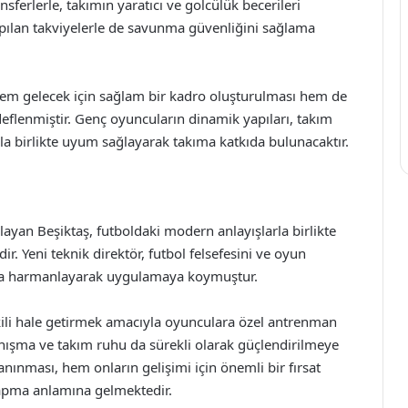
nsferlerle, takımın yaratıcı ve golcülük becerileri
 yapılan takviyelerle de savunma güvenliğini sağlama
hem gelecek için sağlam bir kadro oluşturulması hem de
flenmiştir. Genç oyuncuların dinamik yapıları, takım
la birlikte uyum sağlayarak takıma katkıda bulunacaktır.
ayan Beşiktaş, futboldaki modern anlayışlarla birlikte
. Yeni teknik direktör, futbol felsefesini ve oyun
ıyla harmanlayarak uygulamaya koymuştur.
li hale getirmek amacıyla oyunculara özel antrenman
ışma ve takım ruhu da sürekli olarak güçlendirilmeye
anınması, hem onların gelişimi için önemli bir fırsat
apma anlamına gelmektedir.