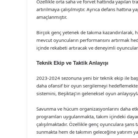
Özellikle orta saha ve forvet hattında yapılan tra
artırılmaya çalışılmıştır. Ayrıca defans hattına
amaçlanmıştır.
Birçok genç yetenek de takıma kazandırılarak, 
mevcut oyuncuların performansını artırmak hede
içinde rekabeti artıracak ve deneyimli oyuncular
Teknik Ekip ve Taktik Anlayışı
2023-2024 sezonuna yeni bir teknik ekip ile başl
daha ofansif bir oyun sergilemeyi hedeflemektedir
sistemini, Beşiktaş’ın geleneksel oyun anlayış
Savunma ve hücum organizasyonlarını daha etki
programları uygulanmakta, takım içindeki dayan
çalışılmaktadır. Özellikle genç oyunculara şans t
sunmakta hem de takımın geleceğine yatırım y