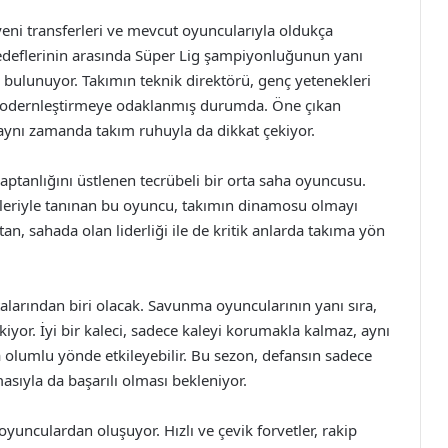
eni transferleri ve mevcut oyuncularıyla oldukça
hedeflerinin arasında Süper Lig şampiyonluğunun yanı
bulunuyor. Takımın teknik direktörü, genç yetenekleri
 modernleştirmeye odaklanmış durumda. Öne çıkan
 aynı zamanda takım ruhuyla da dikkat çekiyor.
aptanlığını üstlenen tecrübeli bir orta saha oyuncusu.
likleriyle tanınan bu oyuncu, takımın dinamosu olmayı
, sahada olan liderliği ile de kritik anlarda takıma yön
talarından biri olacak. Savunma oyuncularının yanı sıra,
iyor. İyi bir kaleci, sadece kaleyi korumakla kalmaz, aynı
umlu yönde etkileyebilir. Bu sezon, defansın sadece
sıyla da başarılı olması bekleniyor.
p oyunculardan oluşuyor. Hızlı ve çevik forvetler, rakip