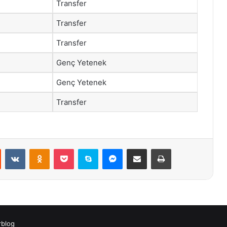
Transfer
Transfer
Transfer
Genç Yetenek
Genç Yetenek
Transfer
st
Reddit
VKontakte
Odnoklassniki
Pocket
Skype
Messenger
E-Posta ile paylaş
Yazdır
rblog