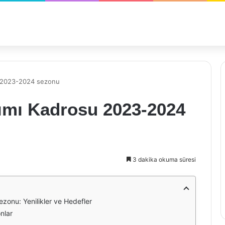
u 2023-2024 sezonu
kımı Kadrosu 2023-2024
3 dakika okuma süresi
zonu: Yenilikler ve Hedefler
nlar