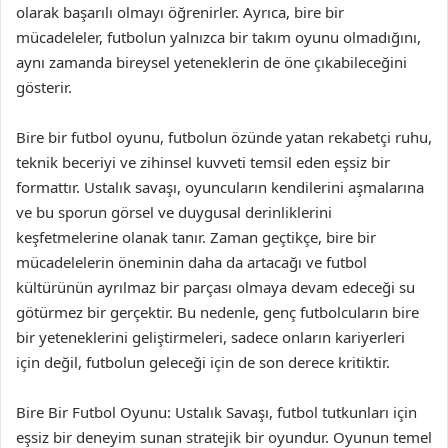
olarak başarılı olmayı öğrenirler. Ayrıca, bire bir
mücadeleler, futbolun yalnızca bir takım oyunu olmadığını,
aynı zamanda bireysel yeteneklerin de öne çıkabileceğini
gösterir.
Bire bir futbol oyunu, futbolun özünde yatan rekabetçi ruhu,
teknik beceriyi ve zihinsel kuvveti temsil eden eşsiz bir
formattır. Ustalık savaşı, oyuncuların kendilerini aşmalarına
ve bu sporun görsel ve duygusal derinliklerini
keşfetmelerine olanak tanır. Zaman geçtikçe, bire bir
mücadelelerin öneminin daha da artacağı ve futbol
kültürünün ayrılmaz bir parçası olmaya devam edeceği su
götürmez bir gerçektir. Bu nedenle, genç futbolcuların bire
bir yeteneklerini geliştirmeleri, sadece onların kariyerleri
için değil, futbolun geleceği için de son derece kritiktir.
Bire Bir Futbol Oyunu: Ustalık Savaşı, futbol tutkunları için
eşsiz bir deneyim sunan stratejik bir oyundur. Oyunun temel