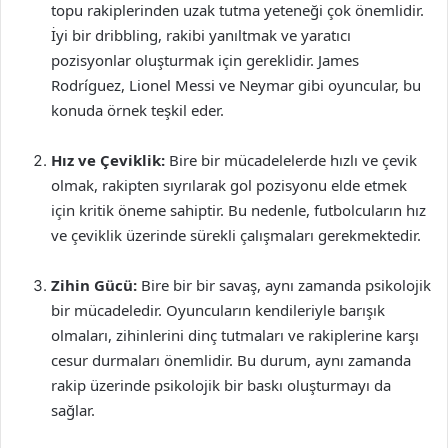
topu rakiplerinden uzak tutma yeteneği çok önemlidir.
İyi bir dribbling, rakibi yanıltmak ve yaratıcı
pozisyonlar oluşturmak için gereklidir. James
Rodríguez, Lionel Messi ve Neymar gibi oyuncular, bu
konuda örnek teşkil eder.
Hız ve Çeviklik:
Bire bir mücadelelerde hızlı ve çevik
olmak, rakipten sıyrılarak gol pozisyonu elde etmek
için kritik öneme sahiptir. Bu nedenle, futbolcuların hız
ve çeviklik üzerinde sürekli çalışmaları gerekmektedir.
Zihin Gücü:
Bire bir bir savaş, aynı zamanda psikolojik
bir mücadeledir. Oyuncuların kendileriyle barışık
olmaları, zihinlerini dinç tutmaları ve rakiplerine karşı
cesur durmaları önemlidir. Bu durum, aynı zamanda
rakip üzerinde psikolojik bir baskı oluşturmayı da
sağlar.