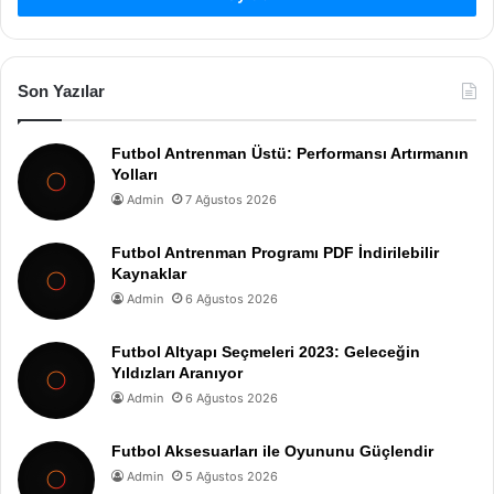
Son Yazılar
Futbol Antrenman Üstü: Performansı Artırmanın
Yolları
Admin
7 Ağustos 2026
Futbol Antrenman Programı PDF İndirilebilir
Kaynaklar
Admin
6 Ağustos 2026
Futbol Altyapı Seçmeleri 2023: Geleceğin
Yıldızları Aranıyor
Admin
6 Ağustos 2026
Futbol Aksesuarları ile Oyununu Güçlendir
Admin
5 Ağustos 2026