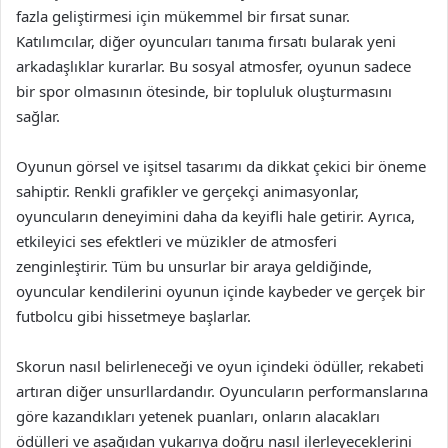
fazla geliştirmesi için mükemmel bir fırsat sunar.
Katılımcılar, diğer oyuncuları tanıma fırsatı bularak yeni
arkadaşlıklar kurarlar. Bu sosyal atmosfer, oyunun sadece
bir spor olmasının ötesinde, bir topluluk oluşturmasını
sağlar.
Oyunun görsel ve işitsel tasarımı da dikkat çekici bir öneme
sahiptir. Renkli grafikler ve gerçekçi animasyonlar,
oyuncuların deneyimini daha da keyifli hale getirir. Ayrıca,
etkileyici ses efektleri ve müzikler de atmosferi
zenginleştirir. Tüm bu unsurlar bir araya geldiğinde,
oyuncular kendilerini oyunun içinde kaybeder ve gerçek bir
futbolcu gibi hissetmeye başlarlar.
Skorun nasıl belirleneceği ve oyun içindeki ödüller, rekabeti
artıran diğer unsurllardandır. Oyuncuların performanslarına
göre kazandıkları yetenek puanları, onların alacakları
ödülleri ve aşağıdan yukarıya doğru nasıl ilerleyeceklerini