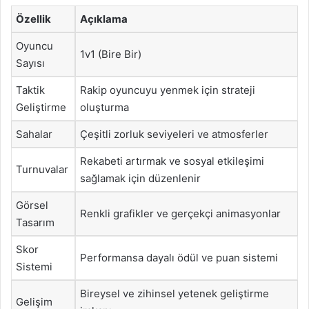
Özellik
Açıklama
Oyuncu
1v1 (Bire Bir)
Sayısı
Taktik
Rakip oyuncuyu yenmek için strateji
Geliştirme
oluşturma
Sahalar
Çeşitli zorluk seviyeleri ve atmosferler
Rekabeti artırmak ve sosyal etkileşimi
Turnuvalar
sağlamak için düzenlenir
Görsel
Renkli grafikler ve gerçekçi animasyonlar
Tasarım
Skor
Performansa dayalı ödül ve puan sistemi
Sistemi
Bireysel ve zihinsel yetenek geliştirme
Gelişim