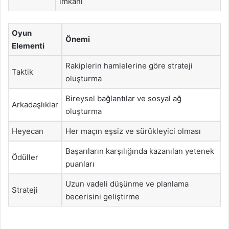
imkanı
Oyun
Önemi
Elementi
Rakiplerin hamlelerine göre strateji
Taktik
oluşturma
Bireysel bağlantılar ve sosyal ağ
Arkadaşlıklar
oluşturma
Heyecan
Her maçın eşsiz ve sürükleyici olması
Başarıların karşılığında kazanılan yetenek
Ödüller
puanları
Uzun vadeli düşünme ve planlama
Strateji
becerisini geliştirme