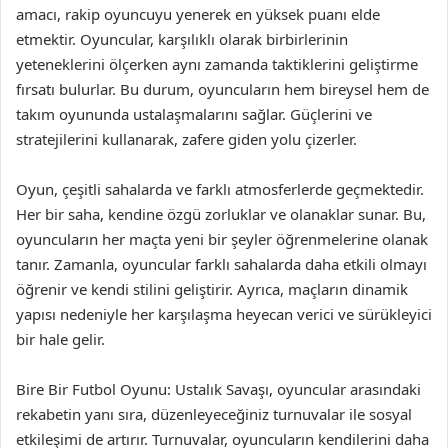
amacı, rakip oyuncuyu yenerek en yüksek puanı elde
etmektir. Oyuncular, karşılıklı olarak birbirlerinin
yeteneklerini ölçerken aynı zamanda taktiklerini geliştirme
fırsatı bulurlar. Bu durum, oyuncuların hem bireysel hem de
takım oyununda ustalaşmalarını sağlar. Güçlerini ve
stratejilerini kullanarak, zafere giden yolu çizerler.
Oyun, çeşitli sahalarda ve farklı atmosferlerde geçmektedir.
Her bir saha, kendine özgü zorluklar ve olanaklar sunar. Bu,
oyuncuların her maçta yeni bir şeyler öğrenmelerine olanak
tanır. Zamanla, oyuncular farklı sahalarda daha etkili olmayı
öğrenir ve kendi stilini geliştirir. Ayrıca, maçların dinamik
yapısı nedeniyle her karşılaşma heyecan verici ve sürükleyici
bir hale gelir.
Bire Bir Futbol Oyunu: Ustalık Savaşı, oyuncular arasındaki
rekabetin yanı sıra, düzenleyeceğiniz turnuvalar ile sosyal
etkileşimi de artırır. Turnuvalar, oyuncuların kendilerini daha