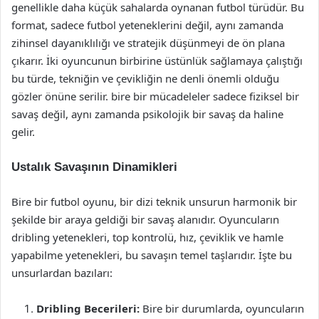
genellikle daha küçük sahalarda oynanan futbol türüdür. Bu
format, sadece futbol yeteneklerini değil, aynı zamanda
zihinsel dayanıklılığı ve stratejik düşünmeyi de ön plana
çıkarır. İki oyuncunun birbirine üstünlük sağlamaya çalıştığı
bu türde, tekniğin ve çevikliğin ne denli önemli olduğu
gözler önüne serilir. bire bir mücadeleler sadece fiziksel bir
savaş değil, aynı zamanda psikolojik bir savaş da haline
gelir.
Ustalık Savaşının Dinamikleri
Bire bir futbol oyunu, bir dizi teknik unsurun harmonik bir
şekilde bir araya geldiği bir savaş alanıdır. Oyuncuların
dribling yetenekleri, top kontrolü, hız, çeviklik ve hamle
yapabilme yetenekleri, bu savaşın temel taşlarıdır. İşte bu
unsurlardan bazıları:
Dribling Becerileri:
Bire bir durumlarda, oyuncuların