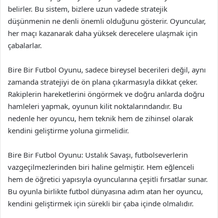
belirler. Bu sistem, bizlere uzun vadede stratejik
düşünmenin ne denli önemli olduğunu gösterir. Oyuncular,
her maçı kazanarak daha yüksek derecelere ulaşmak için
çabalarlar.
Bire Bir Futbol Oyunu, sadece bireysel becerileri değil, aynı
zamanda stratejiyi de ön plana çıkarmasıyla dikkat çeker.
Rakiplerin hareketlerini öngörmek ve doğru anlarda doğru
hamleleri yapmak, oyunun kilit noktalarındandır. Bu
nedenle her oyuncu, hem teknik hem de zihinsel olarak
kendini geliştirme yoluna girmelidir.
Bire Bir Futbol Oyunu: Ustalık Savaşı, futbolseverlerin
vazgeçilmezlerinden biri haline gelmiştir. Hem eğlenceli
hem de öğretici yapısıyla oyuncularına çeşitli fırsatlar sunar.
Bu oyunla birlikte futbol dünyasına adım atan her oyuncu,
kendini geliştirmek için sürekli bir çaba içinde olmalıdır.