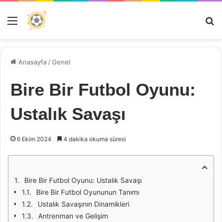
Menü
Ar
Anasayfa
/
Genel
Bire Bir Futbol Oyunu:
Ustalık Savaşı
6 Ekim 2024
4 dakika okuma süresi
Bire Bir Futbol Oyunu: Ustalık Savaşı
Bire Bir Futbol Oyununun Tanımı
Ustalık Savaşının Dinamikleri
Antrenman ve Gelişim