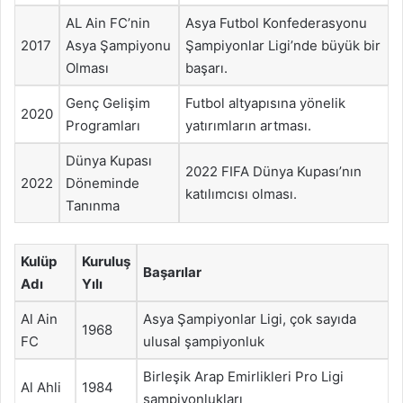
AL Ain FC’nin
Asya Futbol Konfederasyonu
2017
Asya Şampiyonu
Şampiyonlar Ligi’nde büyük bir
Olması
başarı.
Genç Gelişim
Futbol altyapısına yönelik
2020
Programları
yatırımların artması.
Dünya Kupası
2022 FIFA Dünya Kupası’nın
2022
Döneminde
katılımcısı olması.
Tanınma
Kulüp
Kuruluş
Başarılar
Adı
Yılı
Al Ain
Asya Şampiyonlar Ligi, çok sayıda
1968
FC
ulusal şampiyonluk
Birleşik Arap Emirlikleri Pro Ligi
Al Ahli
1984
şampiyonlukları