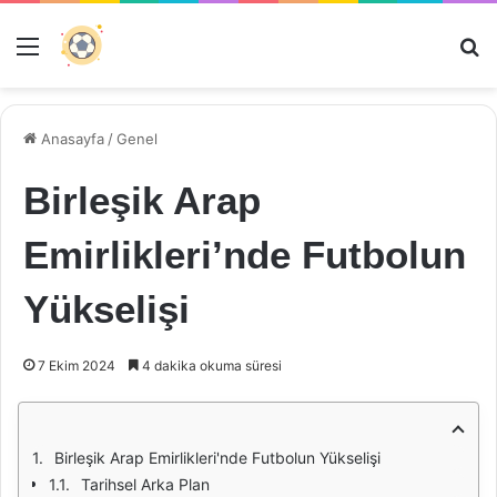
Menü
Ar
Anasayfa
/
Genel
Birleşik Arap
Emirlikleri’nde Futbolun
Yükselişi
7 Ekim 2024
4 dakika okuma süresi
Birleşik Arap Emirlikleri'nde Futbolun Yükselişi
Tarihsel Arka Plan