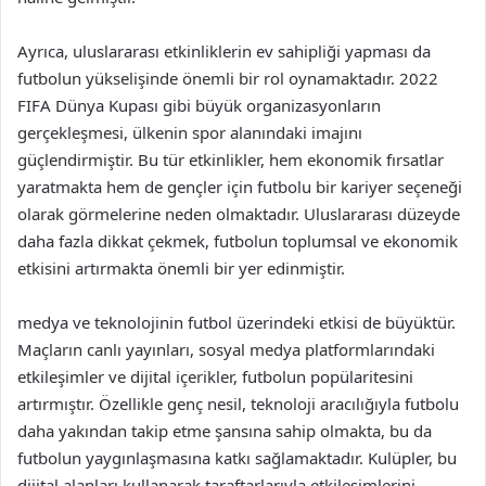
Ayrıca, uluslararası etkinliklerin ev sahipliği yapması da
futbolun yükselişinde önemli bir rol oynamaktadır. 2022
FIFA Dünya Kupası gibi büyük organizasyonların
gerçekleşmesi, ülkenin spor alanındaki imajını
güçlendirmiştir. Bu tür etkinlikler, hem ekonomik fırsatlar
yaratmakta hem de gençler için futbolu bir kariyer seçeneği
olarak görmelerine neden olmaktadır. Uluslararası düzeyde
daha fazla dikkat çekmek, futbolun toplumsal ve ekonomik
etkisini artırmakta önemli bir yer edinmiştir.
medya ve teknolojinin futbol üzerindeki etkisi de büyüktür.
Maçların canlı yayınları, sosyal medya platformlarındaki
etkileşimler ve dijital içerikler, futbolun popülaritesini
artırmıştır. Özellikle genç nesil, teknoloji aracılığıyla futbolu
daha yakından takip etme şansına sahip olmakta, bu da
futbolun yaygınlaşmasına katkı sağlamaktadır. Kulüpler, bu
dijital alanları kullanarak taraftarlarıyla etkileşimlerini