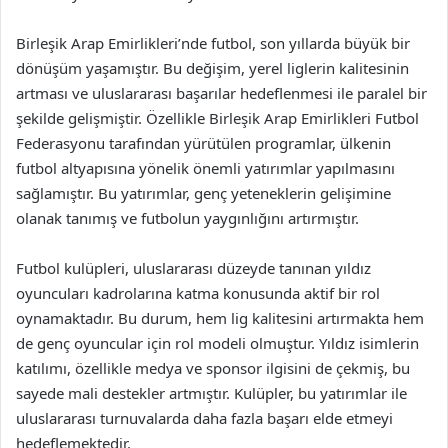
Birleşik Arap Emirlikleri’nde futbol, son yıllarda büyük bir
dönüşüm yaşamıştır. Bu değişim, yerel liglerin kalitesinin
artması ve uluslararası başarılar hedeflenmesi ile paralel bir
şekilde gelişmiştir. Özellikle Birleşik Arap Emirlikleri Futbol
Federasyonu tarafından yürütülen programlar, ülkenin
futbol altyapısına yönelik önemli yatırımlar yapılmasını
sağlamıştır. Bu yatırımlar, genç yeteneklerin gelişimine
olanak tanımış ve futbolun yaygınlığını artırmıştır.
Futbol kulüpleri, uluslararası düzeyde tanınan yıldız
oyuncuları kadrolarına katma konusunda aktif bir rol
oynamaktadır. Bu durum, hem lig kalitesini artırmakta hem
de genç oyuncular için rol modeli olmuştur. Yıldız isimlerin
katılımı, özellikle medya ve sponsor ilgisini de çekmiş, bu
sayede mali destekler artmıştır. Kulüpler, bu yatırımlar ile
uluslararası turnuvalarda daha fazla başarı elde etmeyi
hedeflemektedir.