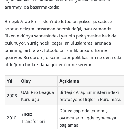
artırmayı da başarmaktadır.
Birleşik Arap Emirlikleri’nde futbolun yükselişi, sadece
sporun gelişimi açısından önemli değil, aynı zamanda
ülkenin dünya sahnesindeki yerinin pekişmesine katkıda
bulunuyor. Yurtiçindeki başarılar, uluslararası arenada
tanınırlığı artırarak, futbolu bir kimlik unsuru haline
getiriyor. Bu durum, ülkenin spor politikasının ne denli etkili
olduğunu bir kez daha gözler önüne seriyor.
Yıl
Olay
Açıklama
UAE Pro League
Birleşik Arap Emirlikleri’ndeki
2006
Kuruluşu
profesyonel liglerin kurulması.
Dünya çapında tanınmış
Yıldız
2010
oyuncuların ligde oynamaya
Transferleri
başlaması.