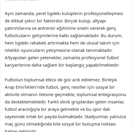
Aynı zamanda, yerel ligdeki kulüplerin profesyonelleşmesi
de dikkat çekici bir faktördür. Birçok kulüp, altyapı
yatırımlarına ve antrenör eğitimine önem vererek genç
futbolcuların gelişimlerine katkı sağlamaktadır. Bu durum,
hem ligdeki rekabeti artırmakta hem de ulusal takım için
nitelikli oyuncuların yetişmesine olanak tanımaktadır.
Altyapıdan gelen yetenekler, zamanla profesyonel futbol
kariyerlerine daha sağlam bir başlangıç yapabilmektedir.
Futbolun toplumsal etkisi de göz ardı edilemez. Birleşik
Arap Emirlikleri’nde futbol, genç nesiller için sosyal bir
aktivite olmanın ötesine geçmekte, toplumsal entegrasyonu
da desteklemektedir. Farklı etnik gruplardan gelen insanlar,
futbol aracılığıyla bir araya gelmekte ve bu spor dalı
sayesinde ortak bir payda bulmaktadır. Stadyumlar, yalnızca
maç günü olmadığında bile sosyal bir buluşma noktası
haline gelmiştir.