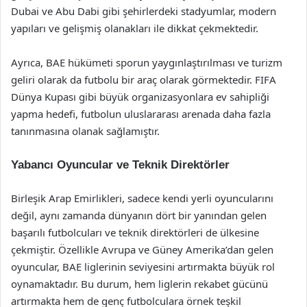
Dubai ve Abu Dabi gibi şehirlerdeki stadyumlar, modern
yapıları ve gelişmiş olanakları ile dikkat çekmektedir.
Ayrıca, BAE hükümeti sporun yaygınlaştırılması ve turizm
geliri olarak da futbolu bir araç olarak görmektedir. FIFA
Dünya Kupası gibi büyük organizasyonlara ev sahipliği
yapma hedefi, futbolun uluslararası arenada daha fazla
tanınmasına olanak sağlamıştır.
Yabancı Oyuncular ve Teknik Direktörler
Birleşik Arap Emirlikleri, sadece kendi yerli oyuncularını
değil, aynı zamanda dünyanın dört bir yanından gelen
başarılı futbolcuları ve teknik direktörleri de ülkesine
çekmiştir. Özellikle Avrupa ve Güney Amerika’dan gelen
oyuncular, BAE liglerinin seviyesini artırmakta büyük rol
oynamaktadır. Bu durum, hem liglerin rekabet gücünü
artırmakta hem de genç futbolculara örnek teşkil