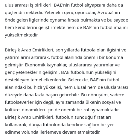
uluslararası iş birlikleri, BAE’nin futbol altyapısını daha da
güçlendirmektedir. Yetenekli genç oyuncular, Avrupa’nın
önde gelen liglerinde oynama fırsatı bulmakta ve bu sayede
hem kendilerini geliştirmekte hem de BAE’nin futbol imajını
yükseltmektedir.
Birleşik Arap Emirlikleri, son yıllarda futbola olan ilgisini ve
yatırımlarını artırarak, futbol alanında önemli bir konuma
gelmiştir. Ekonomik kaynaklar, uluslararası yatırımlar ve
genç yeteneklerin gelişimi, BAE futbolunun yükselişini
destekleyen temel etkenlerdir. Gelecekte, BAE’nin futbol
alanındaki bu hızlı yükselişi, hem ulusal hem de uluslararası
düzeyde daha fazla başarı getirebilir. Bu dönüşüm, sadece
futbolseverler için değil, aynı zamanda ülkenin sosyal ve
kültürel dinamikleri için de önemli bir rol oynamaktadır.
Birleşik Arap Emirlikleri, futbolun sunduğu fırsatları
kullanarak, dünya futbolunda kendine sağlam bir yer
edinme yolunda ilerlemeye devam etmektedir.