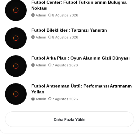
Futbol Center: Futbol Tutkunlarının Buluşma
Noktası
Admin
8 Ağustos 2026
Futbol Bileklikleri: Tarzınızı Yansıtın
Admin
8 Ağustos 2026
Futbol Arka Planı: Oyun Alanının Gizli Dünyası
Admin
7 Ağustos 2026
Futbol Antrenman Üstü: Performansı Artırmanın
Yolları
Admin
7 Ağustos 2026
Daha Fazla Yükle