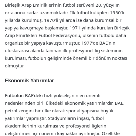
Birleşik Arap Emirlikleri’nin futbol serüveni 20. yüzyılın
ortalarına kadar uzanmaktadır. İlk futbol kulüpleri 1950’li
yıllarda kurulmuş, 1970’li yıllarda ise daha kurumsal bir
yapıya kavuşmaya başlamıştır. 1971 yılında kurulan Birleşik
Arap Emirlikleri Futbol Federasyonu, ülkenin futbolu daha
organize bir yapıya kavuşturmuştur. 1977’de BAE’nin
uluslararası alanda tanınan ilk profesyonel lig sisteminin
kurulması, futbolun gelişiminde önemli bir dönüm noktası
olmuştur.
Ekonomik Yatırımlar
Futbolun BAE’deki hızlı yükselişinin en önemli
nedenlerinden biri, ülkedeki ekonomik yatırımlardır. BAE,
petrol zengini bir ülke olarak spor altyapısına büyük
yatırımlar yapmıştır. Stadyumların inşası, futbol
akademilerinin kurulması ve profesyonel liglerin
geliştirilmesi için önemli kaynaklar ayrılmıştır. Özellikle