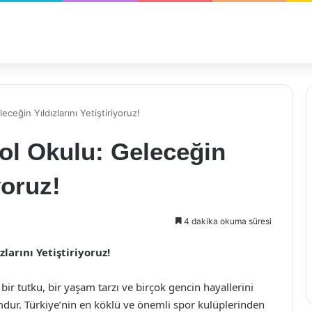
eğin Yıldızlarını Yetiştiriyoruz!
l Okulu: Geleceğin
yoruz!
4 dakika okuma süresi
larını Yetiştiriyoruz!
bir tutku, bir yaşam tarzı ve birçok gencin hayallerini
rmdur. Türkiye’nin en köklü ve önemli spor kulüplerinden