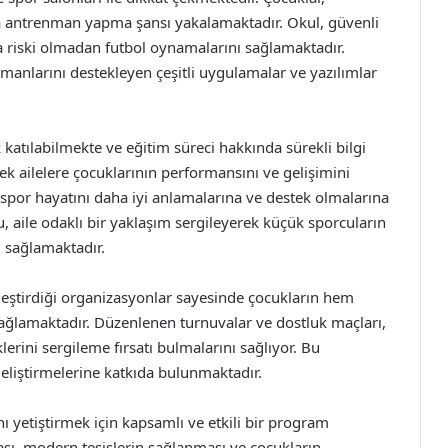
da antrenman yapma şansı yakalamaktadır. Okul, güvenli
a riski olmadan futbol oynamalarını sağlamaktadır.
manlarını destekleyen çeşitli uygulamalar ve yazılımlar
k katılabilmekte ve eğitim süreci hakkında sürekli bilgi
rek ailelere çocuklarının performansını ve gelişimini
n spor hayatını daha iyi anlamalarına ve destek olmalarına
 aile odaklı bir yaklaşım sergileyerek küçük sporcuların
 sağlamaktadır.
eştirdiği organizasyonlar sayesinde çocukların hem
ğlamaktadır. Düzenlenen turnuvalar ve dostluk maçları,
erini sergileme fırsatı bulmalarını sağlıyor. Bu
 geliştirmelerine katkıda bulunmaktadır.
ı yetiştirmek için kapsamlı ve etkili bir program
ı, modern tesislerin sağlanması ve çocukların