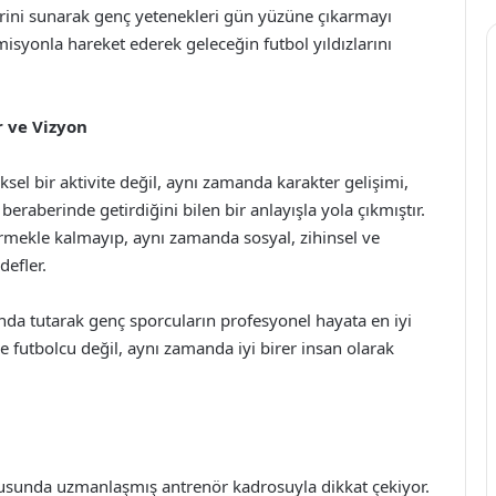
erini sunarak genç yetenekleri gün yüzüne çıkarmayı
isyonla hareket ederek geleceğin futbol yıldızlarını
 ve Vizyon
sel bir aktivite değil, aynı zamanda karakter gelişimi,
beraberinde getirdiğini bilen bir anlayışla yola çıkmıştır.
tirmekle kalmayıp, aynı zamanda sosyal, zihinsel ve
efler.
da tutarak genç sporcuların profesyonel hayata en iyi
 futbolcu değil, aynı zamanda iyi birer insan olarak
nusunda uzmanlaşmış antrenör kadrosuyla dikkat çekiyor.