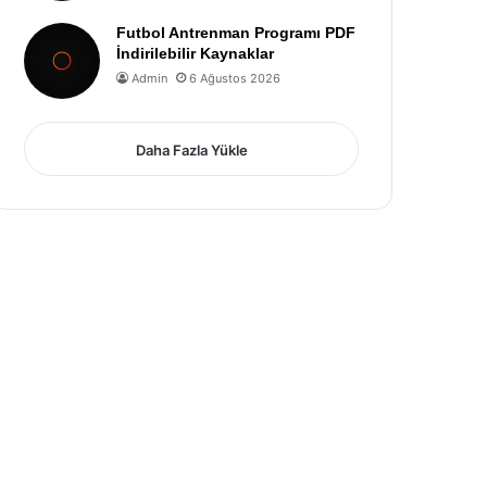
Futbol Antrenman Programı PDF
İndirilebilir Kaynaklar
Admin
6 Ağustos 2026
Daha Fazla Yükle