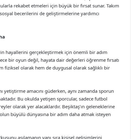
ularla rekabet etmeleri için büyük bir fırsat sunar. Takım
 sosyal becerilerini de geliştirmelerine yardımcı
aha
n hayallerini gerçekleştirmek için önemli bir adım
ce bir oyun değil, hayata dair değerleri öğrenme fırsatı
m fiziksel olarak hem de duygusal olarak sağlıklı bir
ını yetiştirme amacını güderken, aynı zamanda sporun
aktadır. Bu okulda yetişen sporcular, sadece futbol
reyler olarak yer alacaklardır. Beşiktaş’ın geleneklerine
tbolun büyülü dünyasına bir adım daha atmak isteyen
usunu aşılamanın yanı sıra kişisel gelişimlerini