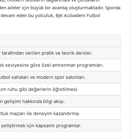
en aileler için büyük bir avantaj oluşturmaktadır. Sporda
yla devam eden bu yolculuk, BJK Acıbadem Futbol
tarafından verilen pratik ve teorik dersler.
ek seviyesine göre özel antrenman programları.
utbol sahaları ve modern spor salonları.
kım ruhu gibi değerlerin öğretilmesi.
ın gelişimi hakkında bilgi akışı.
luk maçları ile deneyim kazandırma.
ı yetiştirmek için kapsamlı programlar.