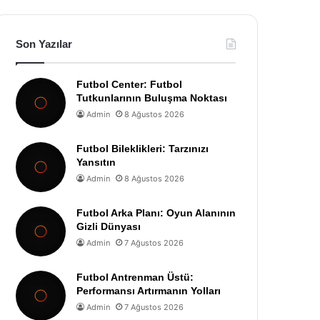
Son Yazılar
Futbol Center: Futbol
Tutkunlarının Buluşma Noktası
Admin
8 Ağustos 2026
Futbol Bileklikleri: Tarzınızı
Yansıtın
Admin
8 Ağustos 2026
Futbol Arka Planı: Oyun Alanının
Gizli Dünyası
Admin
7 Ağustos 2026
Futbol Antrenman Üstü:
Performansı Artırmanın Yolları
Admin
7 Ağustos 2026