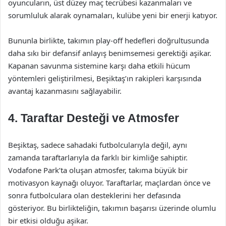
oyuncuların, üst düzey maç tecrübesi kazanmaları ve
sorumluluk alarak oynamaları, kulübe yeni bir enerji katıyor.
Bununla birlikte, takımın play-off hedefleri doğrultusunda
daha sıkı bir defansif anlayış benimsemesi gerektiği aşikar.
Kapanan savunma sistemine karşı daha etkili hücum
yöntemleri geliştirilmesi, Beşiktaş’ın rakipleri karşısında
avantaj kazanmasını sağlayabilir.
4. Taraftar Desteği ve Atmosfer
Beşiktaş, sadece sahadaki futbolcularıyla değil, aynı
zamanda taraftarlarıyla da farklı bir kimliğe sahiptir.
Vodafone Park’ta oluşan atmosfer, takıma büyük bir
motivasyon kaynağı oluyor. Taraftarlar, maçlardan önce ve
sonra futbolculara olan desteklerini her defasında
gösteriyor. Bu birlikteliğin, takımın başarısı üzerinde olumlu
bir etkisi olduğu aşikar.