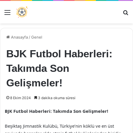
Menü
Ar
Anasayfa
/
Genel
BJK Futbol Haberleri:
Takımda Son
Gelişmeler!
8 Ekim 2024
3 dakika okuma süresi
BJK Futbol Haberleri: Takımda Son Gelişmeler!
Beşiktaş Jimnastik Kulübü, Türkiye’nin köklü ve en üst