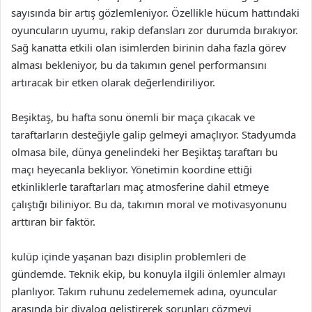
sayısında bir artış gözlemleniyor. Özellikle hücum hattındaki
oyuncuların uyumu, rakip defansları zor durumda bırakıyor.
Sağ kanatta etkili olan isimlerden birinin daha fazla görev
alması bekleniyor, bu da takımın genel performansını
artıracak bir etken olarak değerlendiriliyor.
Beşiktaş, bu hafta sonu önemli bir maça çıkacak ve
taraftarların desteğiyle galip gelmeyi amaçlıyor. Stadyumda
olmasa bile, dünya genelindeki her Beşiktaş taraftarı bu
maçı heyecanla bekliyor. Yönetimin koordine ettiği
etkinliklerle taraftarları maç atmosferine dahil etmeye
çalıştığı biliniyor. Bu da, takımın moral ve motivasyonunu
arttıran bir faktör.
kulüp içinde yaşanan bazı disiplin problemleri de
gündemde. Teknik ekip, bu konuyla ilgili önlemler almayı
planlıyor. Takım ruhunu zedelememek adına, oyuncular
arasında bir diyalog geliştirerek sorunları çözmeyi