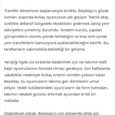
Transfer döneminin başlamasıyla birlikte, Beşiktaş’ın gözde
isimleri arasında birkaç oyuncunun adı geçiyor. Teknik ekip,
özellikle defansif bölgedeki eksiklikleri gidermek adına yeni
takviyelere yönelmiş durumda. Yönetim kurulu, yapılan
görüşmelerin olumlu yönde ilerlediğini ve kısa süre içinde
yeni transferlerin kamuoyuna açıklanabileceğini belirtti. Bu,
taraftarların sabırsızlıkla beklediği bir gelişme.
Yarıştığı ligde üst sıralarda kalabilmek için ise takımın belli
başlı oyuncularının formda olması gerekiyor. Son haftalarda
sakatlıklar nedeniyle birkaç önemli isimden yoksun kalan
Beşiktaş, bu oyuncuların takıma geri dönmesini umut
ediyor. Yedek kulübesindeki oyuncuların da form tutmaları,
takımın rekabet gücünü artırmak açısından kritik bir
noktada.
İstatistiksel olarak, Beşiktaş’ın son dönemde attığı gol