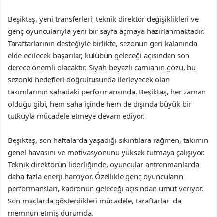
Beşiktaş, yeni transferleri, teknik direktör değişiklikleri ve
genç oyuncularıyla yeni bir sayfa açmaya hazırlanmaktadır.
Taraftarlarının desteğiyle birlikte, sezonun geri kalanında
elde edilecek başarılar, kulübün geleceği açısından son
derece önemli olacaktır. Siyah-beyazlı camianın gözü, bu
sezonki hedefleri doğrultusunda ilerleyecek olan
takımlarının sahadaki performansında. Beşiktaş, her zaman
olduğu gibi, hem saha içinde hem de dışında büyük bir
tutkuyla mücadele etmeye devam ediyor.
Beşiktaş, son haftalarda yaşadığı sıkıntılara rağmen, takımın
genel havasını ve motivasyonunu yüksek tutmaya çalışıyor.
Teknik direktörün liderliğinde, oyuncular antrenmanlarda
daha fazla enerji harcıyor. Özellikle genç oyuncuların
performansları, kadronun geleceği açısından umut veriyor.
Son maçlarda gösterdikleri mücadele, taraftarları da
memnun etmiş durumda.