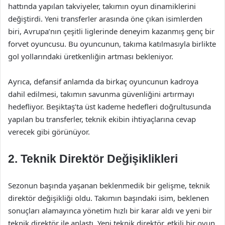
hattında yapılan takviyeler, takımın oyun dinamiklerini
değiştirdi. Yeni transferler arasında öne çıkan isimlerden
biri, Avrupa’nın çeşitli liglerinde deneyim kazanmış genç bir
forvet oyuncusu. Bu oyuncunun, takıma katılmasıyla birlikte
gol yollarındaki üretkenliğin artması bekleniyor.
Ayrıca, defansif anlamda da birkaç oyuncunun kadroya
dahil edilmesi, takımın savunma güvenliğini artırmayı
hedefliyor. Beşiktaş’ta üst kademe hedefleri doğrultusunda
yapılan bu transferler, teknik ekibin ihtiyaçlarına cevap
verecek gibi görünüyor.
2. Teknik Direktör Değişiklikleri
Sezonun başında yaşanan beklenmedik bir gelişme, teknik
direktör değişikliği oldu. Takımın başındaki isim, beklenen
sonuçları alamayınca yönetim hızlı bir karar aldı ve yeni bir
teknik direktör ile anlaştı. Yeni teknik direktör, etkili bir oyun