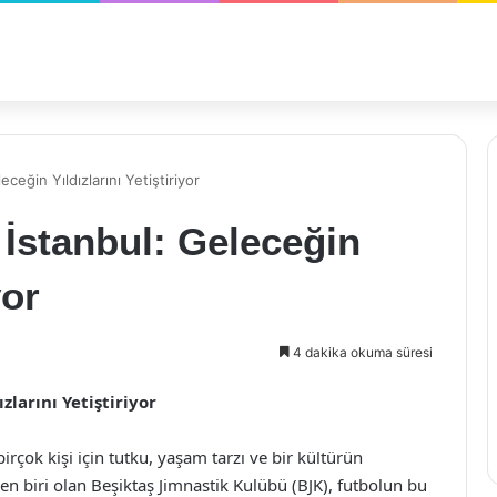
ceğin Yıldızlarını Yetiştiriyor
 İstanbul: Geleceğin
yor
4 dakika okuma süresi
zlarını Yetiştiriyor
irçok kişi için tutku, yaşam tarzı ve bir kültürün
den biri olan Beşiktaş Jimnastik Kulübü (BJK), futbolun bu