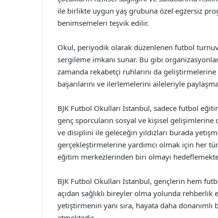
ile birlikte uygun yaş grubuna özel egzersiz prog
benimsemeleri teşvik edilir.
Okul, periyodik olarak düzenlenen futbol turnuvala
sergileme imkanı sunar. Bu gibi organizasyonlar, 
zamanda rekabetçi ruhlarını da geliştirmelerine y
başarılarını ve ilerlemelerini aileleriyle paylaşmal
BJK Futbol Okulları İstanbul, sadece futbol eğ
genç sporcuların sosyal ve kişisel gelişimlerine
ve disiplini ile geleceğin yıldızları burada yetişm
gerçekleştirmelerine yardımcı olmak için her tür
eğitim merkezlerinden biri olmayı hedeflemekte
BJK Futbol Okulları İstanbul, gençlerin hem futb
açıdan sağlıklı bireyler olma yolunda rehberlik 
yetiştirmenin yanı sıra, hayata daha donanımlı 
etmektedir.