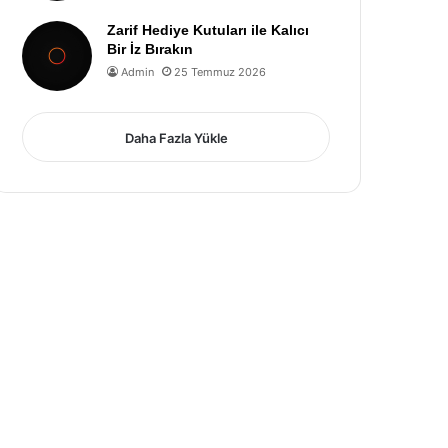
Zarif Hediye Kutuları ile Kalıcı
Bir İz Bırakın
Admin
25 Temmuz 2026
Daha Fazla Yükle