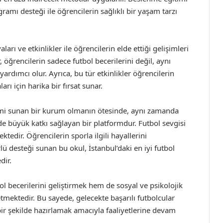
ramı desteği ile öğrencilerin sağlıklı bir yaşam tarzı
rı ve etkinlikler ile öğrencilerin elde ettiği gelişimleri
öğrencilerin sadece futbol becerilerini değil, aynı
ardımcı olur. Ayrıca, bu tür etkinlikler öğrencilerin
arı için harika bir fırsat sunar.
itimi sunan bir kurum olmanın ötesinde, aynı zamanda
 de büyük katkı sağlayan bir platformdur. Futbol sevgisi
ektedir. Öğrencilerin sporla ilgili hayallerini
lü desteği sunan bu okul, İstanbul’daki en iyi futbol
dir.
ol becerilerini geliştirmek hem de sosyal ve psikolojik
etmektedir. Bu sayede, gelecekte başarılı futbolcular
bir şekilde hazırlamak amacıyla faaliyetlerine devam