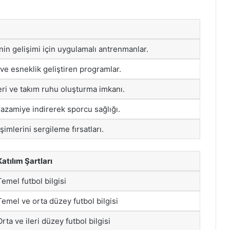
nin gelişimi için uygulamalı antrenmanlar.
 ve esneklik geliştiren programlar.
leri ve takım ruhu oluşturma imkanı.
 azamiye indirerek sporcu sağlığı.
şimlerini sergileme fırsatları.
Katılım Şartları
Temel futbol bilgisi
Temel ve orta düzey futbol bilgisi
Orta ve ileri düzey futbol bilgisi