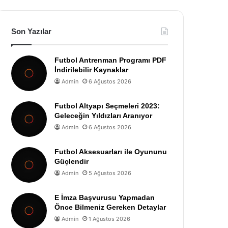
Son Yazılar
Futbol Antrenman Programı PDF
İndirilebilir Kaynaklar
Admin
6 Ağustos 2026
Futbol Altyapı Seçmeleri 2023:
Geleceğin Yıldızları Aranıyor
Admin
6 Ağustos 2026
Futbol Aksesuarları ile Oyununu
Güçlendir
Admin
5 Ağustos 2026
E İmza Başvurusu Yapmadan
Önce Bilmeniz Gereken Detaylar
Admin
1 Ağustos 2026