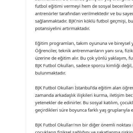
futbol eğitimi vermeyi hem de sosyal becerilerini
antrenörler tarafından verilmektedir ve bu sayed
sağlanmaktadır. BJK’nin köklü futbol geçmişi, bu
potansiyelini artırmaktadır.
Eğitim programları, takım oyununa ve bireysel y
Öğrenciler, teknik antrenmanların yanı sıra, fizi
üzerine de eğitim alır. Bu çok yönlü yaklaşım, fu
BJK Futbol Okulları, sadece sporcu kimliği değil
bulunmaktadır.
BJK Futbol Okulları İstanbul’da eğitim alan öğr
zamanda arkadaşlık ilişkileri kurma, iletişim be
yetenekler de edinirler. Bu sosyal katılım, çocu
geçirdikleri süre boyunca farklı yaş gruplarıyla 
BJK Futbol Okulları’nın bir diğer önemli noktası 
çocukların fiziksel sağlığını ve sakatlanma riski