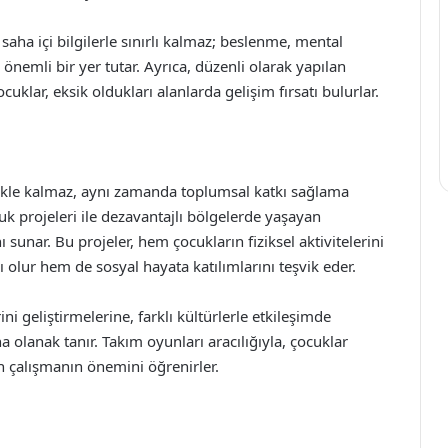
aha içi bilgilerle sınırlı kalmaz; beslenme, mental
a önemli bir yer tutar. Ayrıca, düzenli olarak yapılan
uklar, eksik oldukları alanlarda gelişim fırsatı bulurlar.
mekle kalmaz, aynı zamanda toplumsal katkı sağlama
uk projeleri ile dezavantajlı bölgelerde yaşayan
sunar. Bu projeler, hem çocukların fiziksel aktivitelerini
 olur hem de sosyal hayata katılımlarını teşvik eder.
ini geliştirmelerine, farklı kültürlerle etkileşimde
a olanak tanır. Takım oyunları aracılığıyla, çocuklar
n çalışmanın önemini öğrenirler.