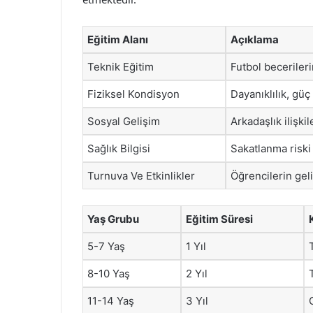
Eğitim Alanı
Açıklama
Teknik Eğitim
Futbol becerileri
Fiziksel Kondisyon
Dayanıklılık, güç
Sosyal Gelişim
Arkadaşlık ilişki
Sağlık Bilgisi
Sakatlanma riski
Turnuva Ve Etkinlikler
Öğrencilerin geli
Yaş Grubu
Eğitim Süresi
5-7 Yaş
1 Yıl
8-10 Yaş
2 Yıl
11-14 Yaş
3 Yıl