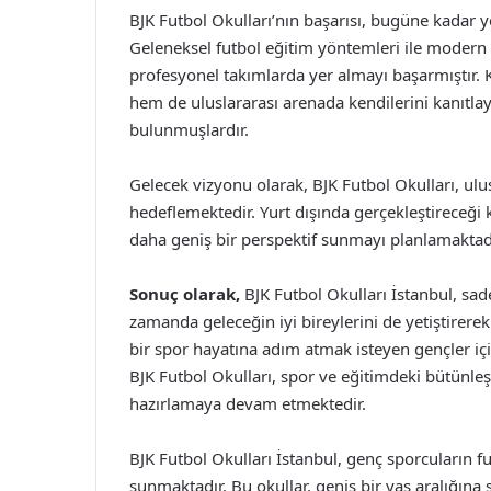
BJK Futbol Okulları’nın başarısı, bugüne kadar ye
Geleneksel futbol eğitim yöntemleri ile modern 
profesyonel takımlarda yer almayı başarmıştır. 
hem de uluslararası arenada kendilerini kanıtlay
bulunmuşlardır.
Gelecek vizyonu olarak, BJK Futbol Okulları, ulu
hedeflemektedir. Yurt dışında gerçekleştireceği 
daha geniş bir perspektif sunmayı planlamaktadı
Sonuç olarak,
BJK Futbol Okulları İstanbul, sad
zamanda geleceğin iyi bireylerini de yetiştirer
bir spor hayatına adım atmak isteyen gençler iç
BJK Futbol Okulları, spor ve eğitimdeki bütünleşik
hazırlamaya devam etmektedir.
BJK Futbol Okulları İstanbul, genç sporcuların f
sunmaktadır. Bu okullar, geniş bir yaş aralığına