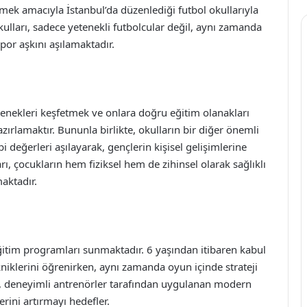
rmek amacıyla İstanbul’da düzenlediği futbol okullarıyla
ulları, sadece yetenekli futbolcular değil, aynı zamanda
por aşkını aşılamaktadır.
tenekleri keşfetmek ve onlara doğru eğitim olanakları
ırlamaktır. Bununla birlikte, okulların bir diğer önemli
bi değerleri aşılayarak, gençlerin kişisel gelişimlerine
ı, çocukların hem fiziksel hem de zihinsel olarak sağlıklı
aktadır.
eğitim programları sunmaktadır. 6 yaşından itibaren kabul
kniklerini öğrenirken, aynı zamanda oyun içinde strateji
rde, deneyimli antrenörler tarafından uygulanan modern
erini artırmayı hedefler.