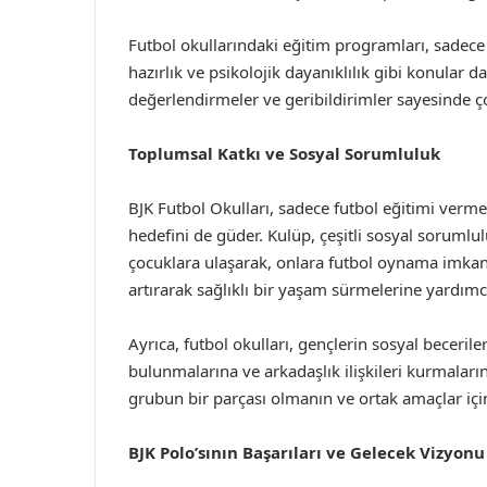
Futbol okullarındaki eğitim programları, sadece s
hazırlık ve psikolojik dayanıklılık gibi konular d
değerlendirmeler ve geribildirimler sayesinde çoc
Toplumsal Katkı ve Sosyal Sorumluluk
BJK Futbol Okulları, sadece futbol eğitimi ver
hedefini de güder. Kulüp, çeşitli sosyal sorumlul
çocuklara ulaşarak, onlara futbol oynama imkanı 
artırarak sağlıklı bir yaşam sürmelerine yardımcı
Ayrıca, futbol okulları, gençlerin sosyal beceriler
bulunmalarına ve arkadaşlık ilişkileri kurmaların
grubun bir parçası olmanın ve ortak amaçlar içi
BJK Polo’sının Başarıları ve Gelecek Vizyonu