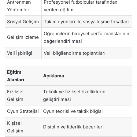
Antrenman
Profesyonel futbolcular tarafından
Yöntemleri
verilen eğitim
Sosyal Gelişim
Takım oyunları ile sosyalleşme fırsatları
Öğrencilerin bireysel performanslarının
Gelişim İzleme
değerlendirilmesi
Veli İşbirliği
Veli bilgilendirme toplantıları
Eğitim
Açıklama
Alanları
Fiziksel
Teknik ve fiziksel özelliklerin
Gelişim
geliştirilmesi
Oyun Stratejisi
Oyun teorisi ve taktik bilgisi
Kişisel
Disiplin ve liderlik becerileri
Gelişim