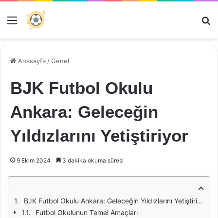
Menü
Ar
Anasayfa
/
Genel
BJK Futbol Okulu
Ankara: Geleceğin
Yıldızlarını Yetiştiriyor
9 Ekim 2024
3 dakika okuma süresi
BJK Futbol Okulu Ankara: Geleceğin Yıldızlarını Yetiştiriyor
Futbol Okulunun Temel Amaçları