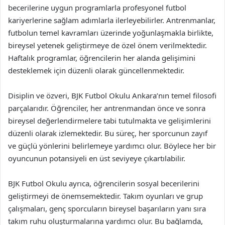
becerilerine uygun programlarla profesyonel futbol
kariyerlerine sağlam adımlarla ilerleyebilirler. Antrenmanlar,
futbolun temel kavramları üzerinde yoğunlaşmakla birlikte,
bireysel yetenek geliştirmeye de özel önem verilmektedir.
Haftalık programlar, öğrencilerin her alanda gelişimini
desteklemek için düzenli olarak güncellenmektedir.
Disiplin ve özveri, BJK Futbol Okulu Ankara’nın temel filosofi
parçalarıdır. Öğrenciler, her antrenmandan önce ve sonra
bireysel değerlendirmelere tabi tutulmakta ve gelişimlerini
düzenli olarak izlemektedir. Bu süreç, her sporcunun zayıf
ve güçlü yönlerini belirlemeye yardımcı olur. Böylece her bir
oyuncunun potansiyeli en üst seviyeye çıkartılabilir.
BJK Futbol Okulu ayrıca, öğrencilerin sosyal becerilerini
geliştirmeyi de önemsemektedir. Takım oyunları ve grup
çalışmaları, genç sporcuların bireysel başarıların yanı sıra
takım ruhu oluşturmalarına yardımcı olur. Bu bağlamda,