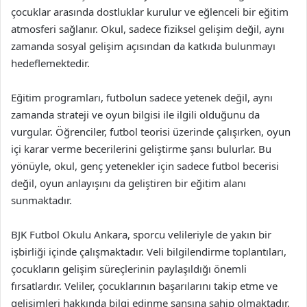
çocuklar arasında dostluklar kurulur ve eğlenceli bir eğitim
atmosferi sağlanır. Okul, sadece fiziksel gelişim değil, aynı
zamanda sosyal gelişim açısından da katkıda bulunmayı
hedeflemektedir.
Eğitim programları, futbolun sadece yetenek değil, aynı
zamanda strateji ve oyun bilgisi ile ilgili olduğunu da
vurgular. Öğrenciler, futbol teorisi üzerinde çalışırken, oyun
içi karar verme becerilerini geliştirme şansı bulurlar. Bu
yönüyle, okul, genç yetenekler için sadece futbol becerisi
değil, oyun anlayışını da geliştiren bir eğitim alanı
sunmaktadır.
BJK Futbol Okulu Ankara, sporcu velileriyle de yakın bir
işbirliği içinde çalışmaktadır. Veli bilgilendirme toplantıları,
çocukların gelişim süreçlerinin paylaşıldığı önemli
fırsatlardır. Veliler, çocuklarının başarılarını takip etme ve
gelişimleri hakkında bilgi edinme şansına sahip olmaktadır.