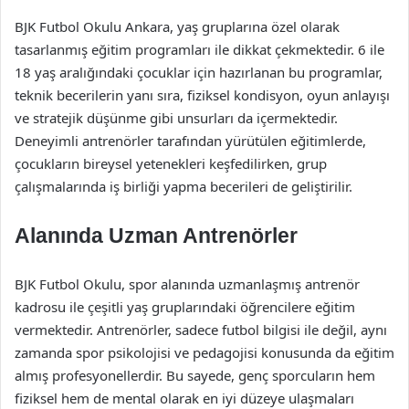
BJK Futbol Okulu Ankara, yaş gruplarına özel olarak
tasarlanmış eğitim programları ile dikkat çekmektedir. 6 ile
18 yaş aralığındaki çocuklar için hazırlanan bu programlar,
teknik becerilerin yanı sıra, fiziksel kondisyon, oyun anlayışı
ve stratejik düşünme gibi unsurları da içermektedir.
Deneyimli antrenörler tarafından yürütülen eğitimlerde,
çocukların bireysel yetenekleri keşfedilirken, grup
çalışmalarında iş birliği yapma becerileri de geliştirilir.
Alanında Uzman Antrenörler
BJK Futbol Okulu, spor alanında uzmanlaşmış antrenör
kadrosu ile çeşitli yaş gruplarındaki öğrencilere eğitim
vermektedir. Antrenörler, sadece futbol bilgisi ile değil, aynı
zamanda spor psikolojisi ve pedagojisi konusunda da eğitim
almış profesyonellerdir. Bu sayede, genç sporcuların hem
fiziksel hem de mental olarak en iyi düzeye ulaşmaları