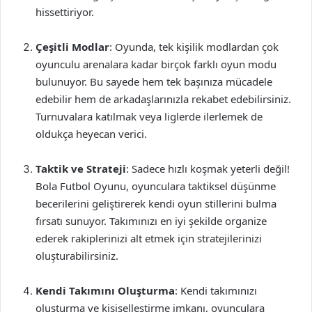
hissettiriyor.
Çeşitli Modlar
: Oyunda, tek kişilik modlardan çok
oyunculu arenalara kadar birçok farklı oyun modu
bulunuyor. Bu sayede hem tek başınıza mücadele
edebilir hem de arkadaşlarınızla rekabet edebilirsiniz.
Turnuvalara katılmak veya liglerde ilerlemek de
oldukça heyecan verici.
Taktik ve Strateji
: Sadece hızlı koşmak yeterli değil!
Bola Futbol Oyunu, oyunculara taktiksel düşünme
becerilerini geliştirerek kendi oyun stillerini bulma
fırsatı sunuyor. Takımınızı en iyi şekilde organize
ederek rakiplerinizi alt etmek için stratejilerinizi
oluşturabilirsiniz.
Kendi Takımını Oluşturma
: Kendi takımınızı
oluşturma ve kişiselleştirme imkanı, oyunculara