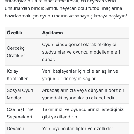
arkadaşlarınızla rekabet etme fırsatı, en heyecan verici
unsurlardan biridir. Şimdi, heyecan dolu futbol maçlarına
hazırlanmak için oyunu indirin ve sahaya çıkmaya başlayın!
Özellik
Açıklama
Oyun içinde görsel olarak etkileyici
Gerçekçi
stadyumlar ve oyuncu modellemeleri
Grafikler
sunar.
Kolay
Yeni başlayanlar için bile anlaşılır ve
Kontroller
yoğun bir deneyim sağlar.
Sosyal Oyun
Arkadaşlarınızla veya dünyanın dört bir
Modları
yanındaki oyuncularla rekabet edin.
Özelleştirme
Takımınızı ve oyuncularınızı istediğiniz
Seçenekleri
gibi şekillendirin.
Devamlı
Yeni oyuncular, ligler ve özellikler