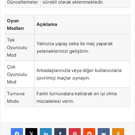
Güncellemeler
sürekli olarak eklenmektedir.
Oyun
Açıklama
Modları
Tek
Yalnızca yapay zeka ile maç yaparak
Oyunculu
yeteneklerinizi geliştirin.
Mod
Çok
Arkadaşlarınızla veya diğer kullanıcılarla
Oyunculu
çevrimiçi maçlar oynayın.
Mod
Turnuva
Farklı turnuvalara katılarak en iyi olma
Modu
mücadelesi verin.
Facebook
X
LinkedIn
Tumblr
Pinterest
Reddit
VKontakte
Odnok