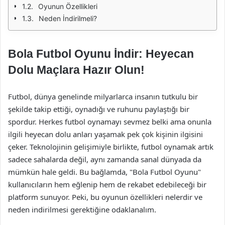
Oyunun Özellikleri
Neden İndirilmeli?
Bola Futbol Oyunu İndir: Heyecan
Dolu Maçlara Hazır Olun!
Futbol, dünya genelinde milyarlarca insanın tutkulu bir
şekilde takip ettiği, oynadığı ve ruhunu paylaştığı bir
spordur. Herkes futbol oynamayı sevmez belki ama onunla
ilgili heyecan dolu anları yaşamak pek çok kişinin ilgisini
çeker. Teknolojinin gelişimiyle birlikte, futbol oynamak artık
sadece sahalarda değil, aynı zamanda sanal dünyada da
mümkün hale geldi. Bu bağlamda, "Bola Futbol Oyunu"
kullanıcıların hem eğlenip hem de rekabet edebileceği bir
platform sunuyor. Peki, bu oyunun özellikleri nelerdir ve
neden indirilmesi gerektiğine odaklanalım.