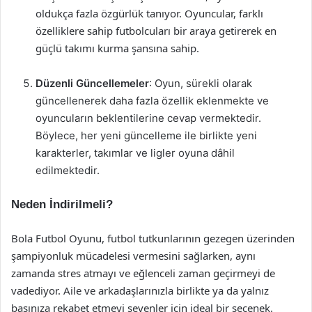
oldukça fazla özgürlük tanıyor. Oyuncular, farklı
özelliklere sahip futbolcuları bir araya getirerek en
güçlü takımı kurma şansına sahip.
Düzenli Güncellemeler
: Oyun, sürekli olarak
güncellenerek daha fazla özellik eklenmekte ve
oyuncuların beklentilerine cevap vermektedir.
Böylece, her yeni güncelleme ile birlikte yeni
karakterler, takımlar ve ligler oyuna dâhil
edilmektedir.
Neden İndirilmeli?
Bola Futbol Oyunu, futbol tutkunlarının gezegen üzerinden
şampiyonluk mücadelesi vermesini sağlarken, aynı
zamanda stres atmayı ve eğlenceli zaman geçirmeyi de
vadediyor. Aile ve arkadaşlarınızla birlikte ya da yalnız
başınıza rekabet etmeyi sevenler için ideal bir seçenek.