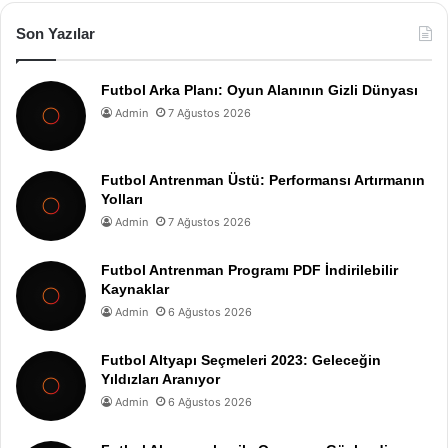
Son Yazılar
Futbol Arka Planı: Oyun Alanının Gizli Dünyası
Admin
7 Ağustos 2026
Futbol Antrenman Üstü: Performansı Artırmanın
Yolları
Admin
7 Ağustos 2026
Futbol Antrenman Programı PDF İndirilebilir
Kaynaklar
Admin
6 Ağustos 2026
Futbol Altyapı Seçmeleri 2023: Geleceğin
Yıldızları Aranıyor
Admin
6 Ağustos 2026