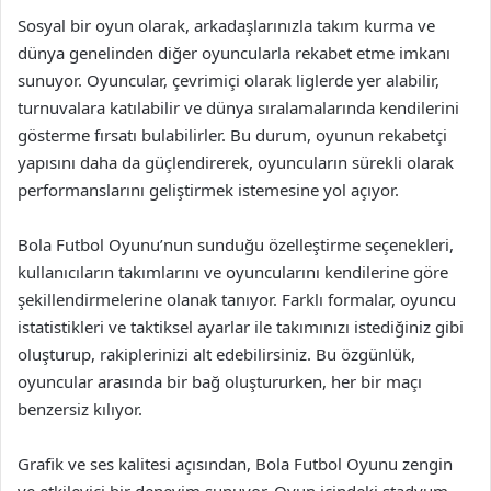
Sosyal bir oyun olarak, arkadaşlarınızla takım kurma ve
dünya genelinden diğer oyuncularla rekabet etme imkanı
sunuyor. Oyuncular, çevrimiçi olarak liglerde yer alabilir,
turnuvalara katılabilir ve dünya sıralamalarında kendilerini
gösterme fırsatı bulabilirler. Bu durum, oyunun rekabetçi
yapısını daha da güçlendirerek, oyuncuların sürekli olarak
performanslarını geliştirmek istemesine yol açıyor.
Bola Futbol Oyunu’nun sunduğu özelleştirme seçenekleri,
kullanıcıların takımlarını ve oyuncularını kendilerine göre
şekillendirmelerine olanak tanıyor. Farklı formalar, oyuncu
istatistikleri ve taktiksel ayarlar ile takımınızı istediğiniz gibi
oluşturup, rakiplerinizi alt edebilirsiniz. Bu özgünlük,
oyuncular arasında bir bağ oluştururken, her bir maçı
benzersiz kılıyor.
Grafik ve ses kalitesi açısından, Bola Futbol Oyunu zengin