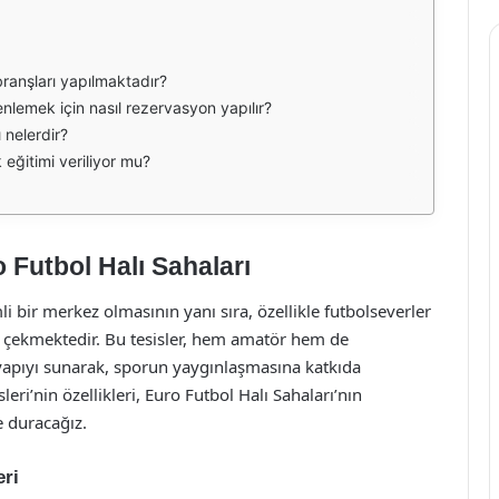
branşları yapılmaktadır?
nlemek için nasıl rezervasyon yapılır?
ı nelerdir?
 eğitimi veriliyor mu?
 Futbol Halı Sahaları
li bir merkez olmasının yanı sıra, özellikle futbolseverler
at çekmektedir. Bu tesisler, hem amatör hem de
tyapıyı sunarak, sporun yaygınlaşmasına katkıda
ri’nin özellikleri, Euro Futbol Halı Sahaları’nın
e duracağız.
eri