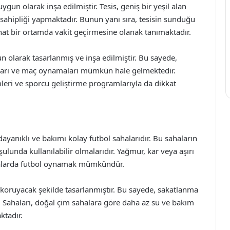
gun olarak inşa edilmiştir. Tesis, geniş bir yeşil alan
v sahipliği yapmaktadır. Bunun yanı sıra, tesisin sunduğu
rahat bir ortamda vakit geçirmesine olanak tanımaktadır.
un olarak tasarlanmış ve inşa edilmiştir. Bu sayede,
ları ve maç oynamaları mümkün hale gelmektedir.
mleri ve sporcu geliştirme programlarıyla da dikkat
 dayanıklı ve bakımı kolay futbol sahalarıdır. Bu sahaların
ulunda kullanılabilir olmalarıdır. Yağmur, kar veya aşırı
ahalarda futbol oynamak mümkündür.
ı koruyacak şekilde tasarlanmıştır. Bu sayede, sakatlanma
lı Sahaları, doğal çim sahalara göre daha az su ve bakım
ktadır.