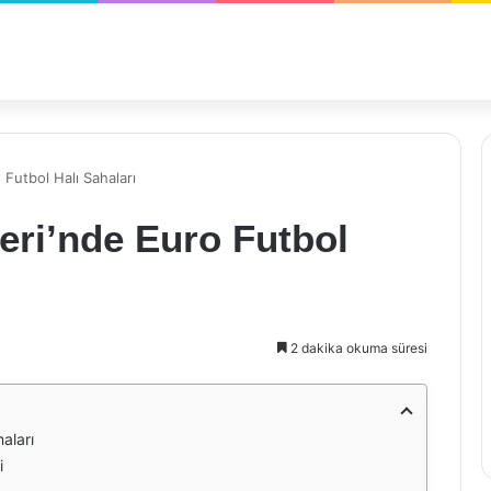
 Futbol Halı Sahaları
eri’nde Euro Futbol
2 dakika okuma süresi
aları
i