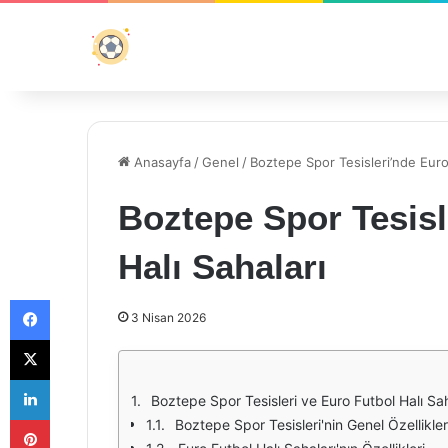
Anasayfa
/
Genel
/
Boztepe Spor Tesisleri’nde Euro
Boztepe Spor Tesisl
Halı Sahaları
Facebook
3 Nisan 2026
X
LinkedIn
Boztepe Spor Tesisleri ve Euro Futbol Halı Sah
Pinterest
Boztepe Spor Tesisleri'nin Genel Özellikler