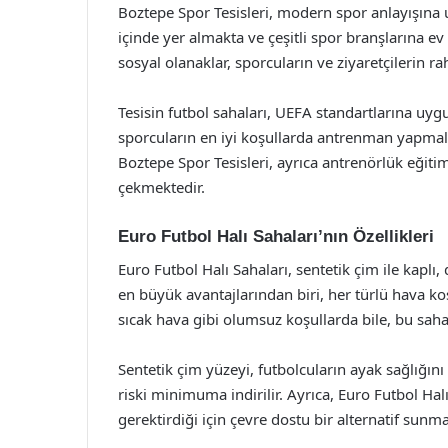
Boztepe Spor Tesisleri, modern spor anlayışına uy
içinde yer almakta ve çeşitli spor branşlarına e
sosyal olanaklar, sporcuların ve ziyaretçilerin 
Tesisin futbol sahaları, UEFA standartlarına uyg
sporcuların en iyi koşullarda antrenman yapma
Boztepe Spor Tesisleri, ayrıca antrenörlük eğiti
çekmektedir.
Euro Futbol Halı Sahaları’nın Özellikleri
Euro Futbol Halı Sahaları, sentetik çim ile kaplı,
en büyük avantajlarından biri, her türlü hava koş
sıcak hava gibi olumsuz koşullarda bile, bu s
Sentetik çim yüzeyi, futbolcuların ayak sağlığın
riski minimuma indirilir. Ayrıca, Euro Futbol Ha
gerektirdiği için çevre dostu bir alternatif sunma