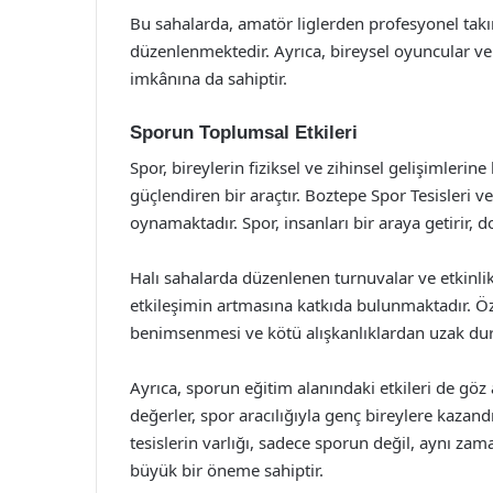
Bu sahalarda, amatör liglerden profesyonel tak
düzenlenmektedir. Ayrıca, bireysel oyuncular v
imkânına da sahiptir.
Sporun Toplumsal Etkileri
Spor, bireylerin fiziksel ve zihinsel gelişimleri
güçlendiren bir araçtır. Boztepe Spor Tesisleri 
oynamaktadır. Spor, insanları bir araya getirir, 
Halı sahalarda düzenlenen turnuvalar ve etkinlik
etkileşimin artmasına katkıda bulunmaktadır. Özel
benimsenmesi ve kötü alışkanlıklardan uzak dur
Ayrıca, sporun eğitim alanındaki etkileri de göz a
değerler, spor aracılığıyla genç bireylere kazand
tesislerin varlığı, sadece sporun değil, aynı z
büyük bir öneme sahiptir.