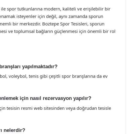
ile spor tutkunlarına modern, kaliteli ve erişilebilir bir
 oynamak isteyenler için değil, aynı zamanda sporun
önemli bir merkezdir. Boztepe Spor Tesisleri, sporun
mesi ve toplumsal bağların güçlenmesi için önemli bir rol
branşları yapılmaktadır?
ol, voleybol, tenis gibi çeşitli spor branşlarına da ev
nlemek için nasıl rezervasyon yapılır?
in tesisin resmi web sitesinden veya doğrudan tesisle
ı nelerdir?