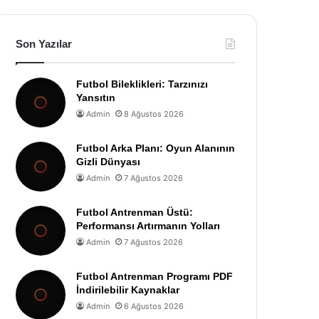
Son Yazılar
Futbol Bileklikleri: Tarzınızı
Yansıtın
Admin
8 Ağustos 2026
Futbol Arka Planı: Oyun Alanının
Gizli Dünyası
Admin
7 Ağustos 2026
Futbol Antrenman Üstü:
Performansı Artırmanın Yolları
Admin
7 Ağustos 2026
Futbol Antrenman Programı PDF
İndirilebilir Kaynaklar
Admin
6 Ağustos 2026