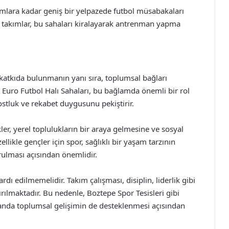
ımlara kadar geniş bir yelpazede futbol müsabakaları
e takımlar, bu sahaları kiralayarak antrenman yapma
ne katkıda bulunmanın yanı sıra, toplumsal bağları
ve Euro Futbol Halı Sahaları, bu bağlamda önemli bir rol
dostluk ve rekabet duygusunu pekiştirir.
ler, yerel toplulukların bir araya gelmesine ve sosyal
likle gençler için spor, sağlıklı bir yaşam tarzının
ulması açısından önemlidir.
rdı edilmemelidir. Takım çalışması, disiplin, liderlik gibi
ırılmaktadır. Bu nedenle, Boztepe Spor Tesisleri gibi
amanda toplumsal gelişimin de desteklenmesi açısından