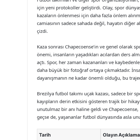
için yeni protokoller geliştirdi. Olay, spor dü
kazaların önlenmesi için daha fazla önlem alınm
camiasının sadece sahada değil, hayatın diğer a
çizdi.
Kaza sonrası Chapecoense’in ve genel olarak sp
önemi, insanların yaşadıkları acılardan ders al
açtı. Spor, her zaman kazananları ve kaybedenle
daha büyük bir fotoğraf ortaya çıkmaktadır. İnsan
dayanışmanın ne kadar önemli olduğu, bu trajedi
Brezilya futbol takımı uçak kazası, sadece bir sp
kayıpların derin etkisini gösteren trajik bir hika
unutulmaz bir anı haline geldi ve Chapecoense, b
geçse de, yaşananlar futbol dünyasında asla unu
Tarih
Olayın Açıklama