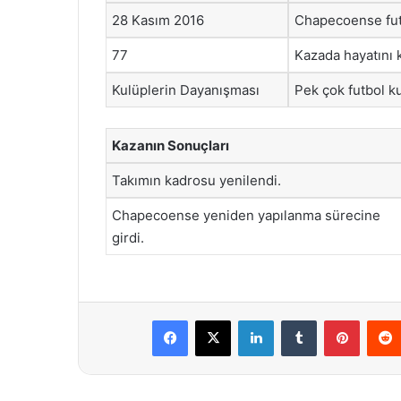
28 Kasım 2016
Chapecoense futb
77
Kazada hayatını 
Kulüplerin Dayanışması
Pek çok futbol k
Kazanın Sonuçları
Takımın kadrosu yenilendi.
Chapecoense yeniden yapılanma sürecine
girdi.
Facebook
X
LinkedIn
Tumblr
Pintere