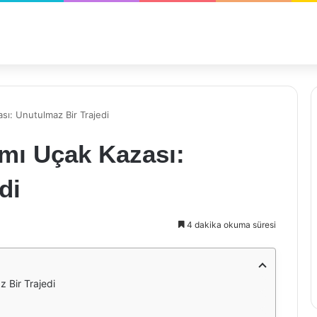
sı: Unutulmaz Bir Trajedi
ımı Uçak Kazası:
di
4 dakika okuma süresi
 Bir Trajedi