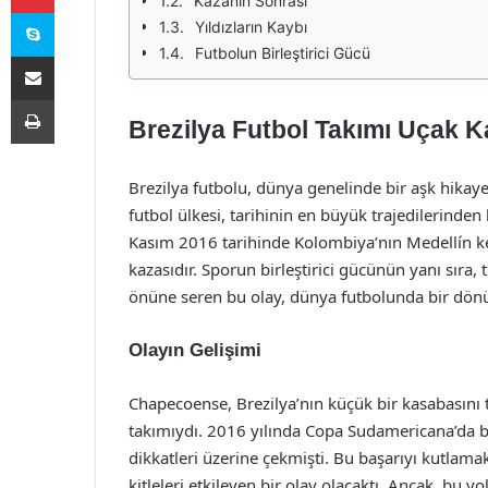
Kazanın Sonrası
Skype
Yıldızların Kaybı
Futbolun Birleştirici Gücü
E-Posta ile paylaş
Yazdır
Brezilya Futbol Takımı Uçak K
Brezilya futbolu, dünya genelinde bir aşk hikay
futbol ülkesi, tarihinin en büyük trajedilerinden 
Kasım 2016 tarihinde Kolombiya’nın Medellín k
kazasıdır. Sporun birleştirici gücünün yanı sıra, t
önüne seren bu olay, dünya futbolunda bir dön
Olayın Gelişimi
Chapecoense, Brezilya’nın küçük bir kasabasını t
takımıydı. 2016 yılında Copa Sudamericana’da b
dikkatleri üzerine çekmişti. Bu başarıyı kutlamak
kitleleri etkileyen bir olay olacaktı. Ancak, bu y