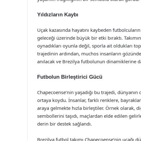
Yıldızların Kaybı
Uçak kazasında hayatını kaybeden futbolcuların 
geleceği üzerinde büyük bir etki bıraktı. Takımın
oynadıkları oyunla değil, sporla ait oldukları to
trajedinin ardından, muchos insanların gözünde 
anılacak ve Brezilya futbolunun dinamiklerine 
Futbolun Birleştirici Gücü
Chapecoense’nin yaşadığı bu trajedi, dünyanın dö
ortaya koydu. İnsanlar, farklı renklere, bayrakla
araya gelmekte hızla birleştiler. Örnek olarak, 
sembollerini taşıdı, maçlardan elde edilen gelirl
derin bir destek sağlandı.
Brezilya futbol takımı Chapecoense’nin uçağı dü