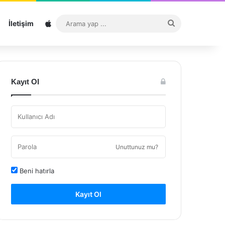
Sitemap
Arama
İletişim
yap
...
Kayıt Ol
Unuttunuz mu?
Beni hatırla
Kayıt Ol