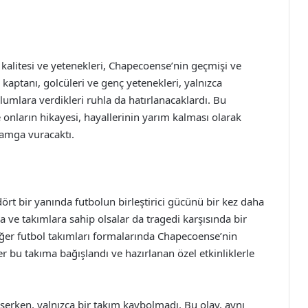
kalitesi ve yetenekleri, Chapecoense’nin geçmişi ve
 kaptanı, golcüleri ve genç yetenekleri, yalnızca
plumlara verdikleri ruhla da hatırlanacaklardı. Bu
onların hikayesi, hayallerinin yarım kalması olarak
damga vuracaktı.
rt bir yanında futbolun birleştirici gücünü bir kez daha
ra ve takımlara sahip olsalar da tragedi karşısında bir
diğer futbol takımları formalarında Chapecoense’nin
er bu takıma bağışlandı ve hazırlanan özel etkinliklerle
şerken, yalnızca bir takım kaybolmadı. Bu olay, aynı