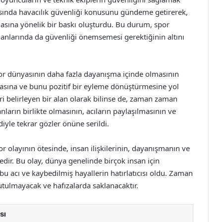
nyasında havacılık güvenliği konusunu gündeme getirerek,
asına yönelik bir baskı oluşturdu. Bu durum, spor
lanlarında da güvenliği önemsemesi gerektiğinin altını
or dünyasının daha fazla dayanışma içinde olmasının
masına ve bunu pozitif bir eyleme dönüştürmesine yol
ri belirleyen bir alan olarak bilinse de, zaman zaman
ların birlikte olmasının, acıların paylaşılmasının ve
yle tekrar gözler önüne serildi.
or olayının ötesinde, insan ilişkilerinin, dayanışmanın ve
yedir. Bu olay, dünya genelinde birçok insan için
u acı ve kaybedilmiş hayallerin hatırlatıcısı oldu. Zaman
tulmayacak ve hafızalarda saklanacaktır.
sı