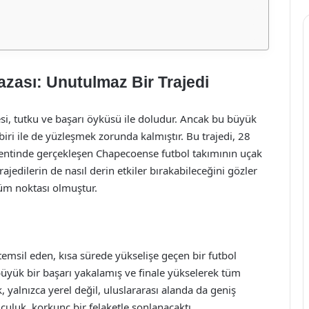
azası: Unutulmaz Bir Trajedi
esi, tutku ve başarı öyküsü ile doludur. Ancak bu büyük
biri ile de yüzleşmek zorunda kalmıştır. Bu trajedi, 28
entinde gerçekleşen Chapecoense futbol takımının uçak
rajedilerin de nasıl derin etkiler bırakabileceğini gözler
üm noktası olmuştur.
emsil eden, kısa sürede yükselişe geçen bir futbol
üyük bir başarı yakalamış ve finale yükselerek tüm
, yalnızca yerel değil, uluslararası alanda da geniş
olculuk, korkunç bir felaketle sonlanacaktı.