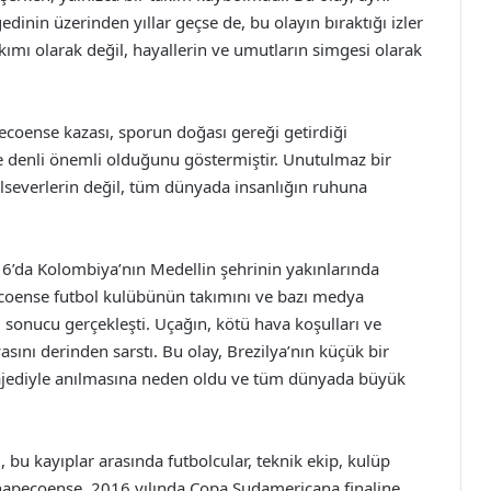
dinin üzerinden yıllar geçse de, bu olayın bıraktığı izler
ımı olarak değil, hayallerin ve umutların simgesi olarak
ecoense kazası, sporun doğası gereği getirdiği
 denli önemli olduğunu göstermiştir. Unutulmaz bir
olseverlerin değil, tüm dünyada insanlığın ruhuna
16’da Kolombiya’nın Medellin şehrinin yakınlarında
ecoense futbol kulübünün takımını ve bazı medya
sonucu gerçekleşti. Uçağın, kötü hava koşulları ve
sını derinden sarstı. Bu olay, Brezilya’nın küçük bir
rajediyle anılmasına neden oldu ve tüm dünyada büyük
 bu kayıplar arasında futbolcular, teknik ekip, kulüp
Chapecoense, 2016 yılında Copa Sudamericana finaline