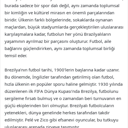
burada sadece bir spor dalı değil, aynı zamanda toplumsal
bir kimliğin ve kültürel mirasın en önemli parçalarından
biridir. Ülkenin farklı bölgelerinde, sokaklarda oynanan
maçlardan, büyük stadyumlarda gerçekleştirilen uluslararası
karşılaşmalara kadar, futbolun her yönü Brazilyalıların
yaşamının ayrılmaz bir parçasını oluşturur. Futbol, aile
bağlarını güçlendirirken, aynı zamanda toplumsal birliği
temsil eder.
Brezilya’nın futbol tarihi, 1900’lerin başlarına kadar uzanır.
Bu dönemde, İngilizler tarafından getirilmiş olan futbol,
hızla ülkenin en popüler sporu haline gelmiştir. 1930 yılında
düzenlenen ilk FIFA Dünya Kupası’nda Brezilya, futbolunu
sergileme fırsatı bulmuş ve o zamandan beri turnuvanın en
güçlü ekiplerinden biri olmuştur. Brezilyalı futbolcuların
yetenekleri, dünya genelinde herkes tarafından takdir
edilmiştir. Pelé ve Zico gibi efsanevi oyuncular, bu tutkuyu
uluslararası arenada zirveye taşımıştır.