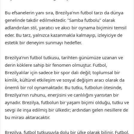
Bu efsanelerin yanı sıra, Brezilya’nın futbol tarzı da dünya
genelinde takdir edilmektedir. "Samba futbolu" olarak
adlandırılan stil, yaratıcı ve akıcı bir oynama biçimini temsil
eder. Bu tarz, yalnızca kazanmakla kalmayıp, izleyiciye de
estetik bir deneyim sunmayı hedefler.
Brezilya’nın futbol tutkusu, tarihten günümüze uzanan ve
derin köklere sahip bir fenomen olmuştur. Futbol,
Brezilyalılar için sadece bir spor dalı değil; toplumsal bir
kimlik, kültürel etkileşim ve sosyal değişim aracı olarak da
önemli bir rol oynamaktadır. Bu tutku, futbolun ötesinde,
Brezilya’nın ruhunu, enerjisini ve canlılığını yansıtan bir
aynadır. Brezilya, futbolun bir yaşam biçimi olduğu, tutku ve
sevgi ile inşa edilmiş bir ülkedir; ardından gelen nesillere de
bu mirası aktaracaktır.
Brezilya, futbol tutkusuyla dolu bir ülke olarak bilinir. Futbol,