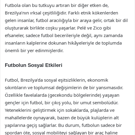
Futbola olan bu tutkuyu artıran bir diğer etken de,
Brezilya’nın ırksal çeşitliliğidir. Farklı etnik kökenlerden
gelen insanlar, futbol aracılığıyla bir araya gelir, ortak bir dil
oluşturarak birlikte coşku yaşarlar. Pelé ve Zico gibi
efsaneler, sadece futbol becerileriyle değil, aynı zamanda
insanların kalplerine dokunan hikâyeleriyle de toplumda
önemli bir yer edinmişlerdir.
Futbolun Sosyal Etkileri
Futbol, Brezilya’da sosyal eşitsizliklerin, ekonomik
sıkıntıların ve toplumsal değişimlerin de bir yansımasıdır.
Özellikle favelalarda (gecekondu bölgelerinde) yaşayan
gençler için futbol, bir çıkış yolu, bir umut sembolüdür.
Yeteneklerini geliştirmek için sokaklarda, plajlarda ve
mahallelerde oynayarak, bazen de büyük kulüplerin alt
yapılarına geçiş sağlarlar. Bu durum, futbolun sadece bir
spordan öte, sosyal mobiliteyi sağlayan bir araç haline