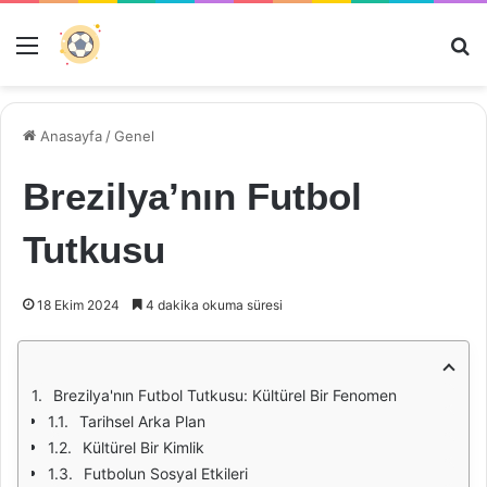
Menü
Ar
Anasayfa
/
Genel
Brezilya’nın Futbol
Tutkusu
18 Ekim 2024
4 dakika okuma süresi
Brezilya'nın Futbol Tutkusu: Kültürel Bir Fenomen
Tarihsel Arka Plan
Kültürel Bir Kimlik
Futbolun Sosyal Etkileri