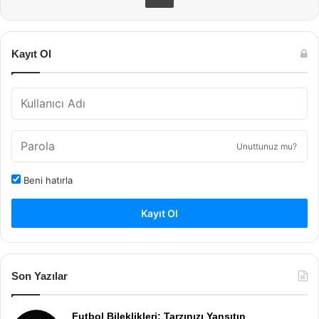
Kayıt Ol
Unuttunuz mu?
Beni hatırla
Kayıt Ol
Son Yazılar
Futbol Bileklikleri: Tarzınızı Yansıtın