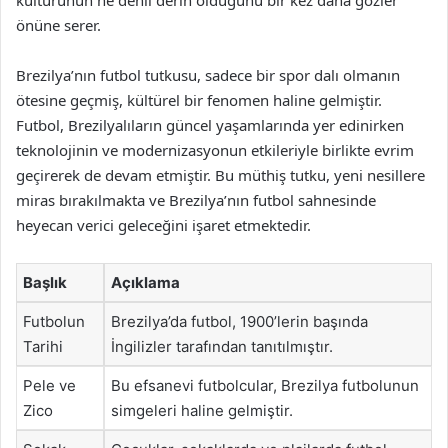
kültürünün ne denli derin olduğunu bir kez daha gözler
önüne serer.
Brezilya’nın futbol tutkusu, sadece bir spor dalı olmanın
ötesine geçmiş, kültürel bir fenomen haline gelmiştir.
Futbol, Brezilyalıların güncel yaşamlarında yer edinirken
teknolojinin ve modernizasyonun etkileriyle birlikte evrim
geçirerek de devam etmiştir. Bu müthiş tutku, yeni nesillere
miras bırakılmakta ve Brezilya’nın futbol sahnesinde
heyecan verici geleceğini işaret etmektedir.
Başlık
Açıklama
Futbolun
Brezilya’da futbol, 1900’lerin başında
Tarihi
İngilizler tarafından tanıtılmıştır.
Pele ve
Bu efsanevi futbolcular, Brezilya futbolunun
Zico
simgeleri haline gelmiştir.