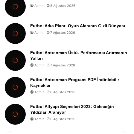
Admin
8 Ağustos 2026
Futbol Arka Planı: Oyun Alanının Gizli Dünyası
Admin
7 Ağustos 2026
Futbol Antrenman Üstü: Performansı Artırmanın
Yolları
Admin
7 Ağustos 2026
Futbol Antrenman Programı PDF İndirilebilir
Kaynaklar
Admin
6 Ağustos 2026
Futbol Altyapı Seçmeleri 2023: Geleceğin
Yıldızları Aranıyor
Admin
6 Ağustos 2026