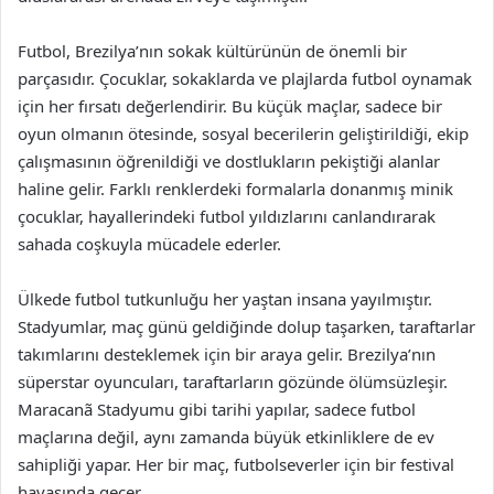
Futbol, Brezilya’nın sokak kültürünün de önemli bir
parçasıdır. Çocuklar, sokaklarda ve plajlarda futbol oynamak
için her fırsatı değerlendirir. Bu küçük maçlar, sadece bir
oyun olmanın ötesinde, sosyal becerilerin geliştirildiği, ekip
çalışmasının öğrenildiği ve dostlukların pekiştiği alanlar
haline gelir. Farklı renklerdeki formalarla donanmış minik
çocuklar, hayallerindeki futbol yıldızlarını canlandırarak
sahada coşkuyla mücadele ederler.
Ülkede futbol tutkunluğu her yaştan insana yayılmıştır.
Stadyumlar, maç günü geldiğinde dolup taşarken, taraftarlar
takımlarını desteklemek için bir araya gelir. Brezilya’nın
süperstar oyuncuları, taraftarların gözünde ölümsüzleşir.
Maracanã Stadyumu gibi tarihi yapılar, sadece futbol
maçlarına değil, aynı zamanda büyük etkinliklere de ev
sahipliği yapar. Her bir maç, futbolseverler için bir festival
havasında geçer.