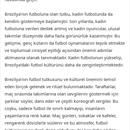
Brezilya’nın futboluna olan tutku, kadın futbolunda da
kendini göstermeye başlamıştır. Son yıllarda, kadın
futboluna verilen destek artmış ve kadın oyuncular, ulusal
takımlar düzeyinde daha fazla görünürlük kazanmıştır. Bu
gelişme, genç kızların da futbol oynamalarını teşvik etmekte
ve toplumsal cinsiyet eşitliği açısından önemli adımlar
atılmasına olanak tanımaktadır. Kadın futbolunun yükselişi,
Brezilya’daki futbol kültürünü daha da zenginleştirmektedir.
Brezilya’nın futbol tutkusunu ve kültürel önemini temsil
eden birçok gelenek ve ritüel bulunmaktadır. Taraftarlar,
maç sırasında takımlarına olan sevgilerini göstermek için
şarkılar söyler, dans eder ve çeşitli koreografi sergiler. Bu
coşku, sadece futbol ile sınırlı kalmayıp, insanların
yaşamlarına renk katar. Maç günleri, sokaklar ve kafeler,
rengarenk dövizlerle süslenir ve bu atmosfer, futbol