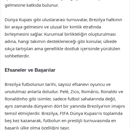
gelmesine katkıda bulunur.
Dünya Kupası gibi uluslararası turnuvalar, Brezilya halkının
bir araya gelmesini ve ulusal bir kimlik etrafında
birleşmesini sağlar. Kurumsal birlikteliğin oluşturulması
adına, hangi takımın destekleneceği gibi konular, ülkede
sıkça tartışılan ama genellikle dostluk içerisinde yürütülen
sohbetlerdir.
Efsaneler ve Başarılar
Brezilya futbolunun tarihi, sayısız efsanevi oyuncu ve
unutulmaz anlarla doludur. Pelé, Zico, Romário, Ronaldo ve
Ronaldinho gibi isimler, sadece futbol sahalarında değil,
aynı zamanda dünyanın dört bir yanında Brezilya’nın imajını
temsil etmişlerdir. Brezilya, FIFA Dünya Kupası’nı toplamda
beş kez kazanarak, futbolun en prestijli turnuvasında en
başarılı ülke olma özelliğini taşır.