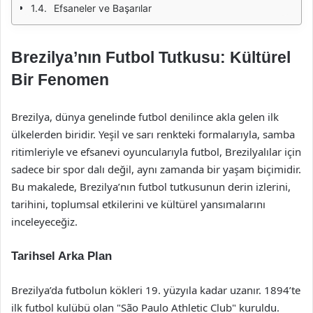
Efsaneler ve Başarılar
Brezilya’nın Futbol Tutkusu: Kültürel
Bir Fenomen
Brezilya, dünya genelinde futbol denilince akla gelen ilk
ülkelerden biridir. Yeşil ve sarı renkteki formalarıyla, samba
ritimleriyle ve efsanevi oyuncularıyla futbol, Brezilyalılar için
sadece bir spor dalı değil, aynı zamanda bir yaşam biçimidir.
Bu makalede, Brezilya’nın futbol tutkusunun derin izlerini,
tarihini, toplumsal etkilerini ve kültürel yansımalarını
inceleyeceğiz.
Tarihsel Arka Plan
Brezilya’da futbolun kökleri 19. yüzyıla kadar uzanır. 1894’te
ilk futbol kulübü olan "São Paulo Athletic Club" kuruldu.