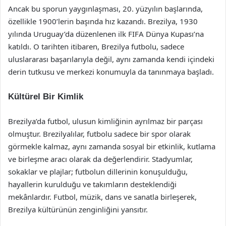
Ancak bu sporun yaygınlaşması, 20. yüzyılın başlarında,
özellikle 1900’lerin başında hız kazandı. Brezilya, 1930
yılında Uruguay’da düzenlenen ilk FIFA Dünya Kupası’na
katıldı. O tarihten itibaren, Brezilya futbolu, sadece
uluslararası başarılarıyla değil, aynı zamanda kendi içindeki
derin tutkusu ve merkezi konumuyla da tanınmaya başladı.
Kültürel Bir Kimlik
Brezilya’da futbol, ulusun kimliğinin ayrılmaz bir parçası
olmuştur. Brezilyalılar, futbolu sadece bir spor olarak
görmekle kalmaz, aynı zamanda sosyal bir etkinlik, kutlama
ve birleşme aracı olarak da değerlendirir. Stadyumlar,
sokaklar ve plajlar; futbolun dillerinin konuşulduğu,
hayallerin kurulduğu ve takımların desteklendiği
mekânlardır. Futbol, müzik, dans ve sanatla birleşerek,
Brezilya kültürünün zenginliğini yansıtır.