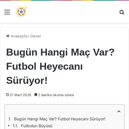
Menü
Ar
Anasayfa
/
Genel
Bugün Hangi Maç Var?
Futbol Heyecanı
Sürüyor!
21 Mart 2026
2 dakika okuma süresi
Bugün Hangi Maç Var? Futbol Heyecanı Sürüyor!
Futbolun Büyüsü