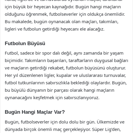
için büyük bir heyecan kaynağıdır. Bugün hangi maçların
olduğunu öğrenmek, futbolseverler için oldukça önemlidir.
Bu makalede, bugün oynanacak olan maçları, takımları,
ligleri ve futbolun getirdiği heyecanı ele alacağız.
Futbolun Büyüsü
Futbol, sadece bir spor dalı değil, aynı zamanda bir yaşam
biçimidir. Takımların başarıları, taraftarların duygusal bağları
ve maçların getirdiği rekabet, futbolun büyüsünü oluşturur.
Her yıl düzenlenen ligler, kupalar ve uluslararası turnuvalar,
futbol tutkunlarının sabırsızlıkla beklediği olaylardır. Bugün,
bu büyülü dünyanın bir parçası olarak hangi maçların
oynanacağını keşfetmek için sabırsızlanıyoruz.
Bugün Hangi Maçlar Var?
Bugün, futbolseverler için dolu dolu bir gün. Ülkemizde ve
dünyada birçok önemli maç gerçekleşiyor. Süper Lig’den,