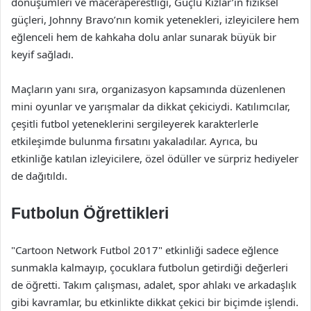
dönüşümleri ve maceraperestliği, Güçlü Kızlar’ın fiziksel
güçleri, Johnny Bravo’nın komik yetenekleri, izleyicilere hem
eğlenceli hem de kahkaha dolu anlar sunarak büyük bir
keyif sağladı.
Maçların yanı sıra, organizasyon kapsamında düzenlenen
mini oyunlar ve yarışmalar da dikkat çekiciydi. Katılımcılar,
çeşitli futbol yeteneklerini sergileyerek karakterlerle
etkileşimde bulunma fırsatını yakaladılar. Ayrıca, bu
etkinliğe katılan izleyicilere, özel ödüller ve sürpriz hediyeler
de dağıtıldı.
Futbolun Öğrettikleri
"Cartoon Network Futbol 2017" etkinliği sadece eğlence
sunmakla kalmayıp, çocuklara futbolun getirdiği değerleri
de öğretti. Takım çalışması, adalet, spor ahlakı ve arkadaşlık
gibi kavramlar, bu etkinlikte dikkat çekici bir biçimde işlendi.