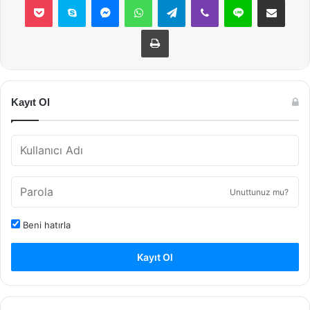
Yazdır
Kayıt Ol
Unuttunuz mu?
Beni hatırla
Kayıt Ol