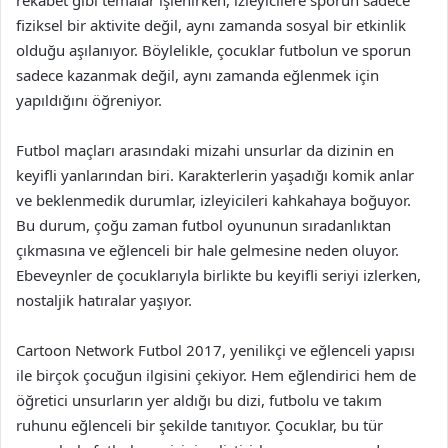
rekabet gibi temalar işlenirken, izleyicilere sporun sadece
fiziksel bir aktivite değil, aynı zamanda sosyal bir etkinlik
olduğu aşılanıyor. Böylelikle, çocuklar futbolun ve sporun
sadece kazanmak değil, aynı zamanda eğlenmek için
yapıldığını öğreniyor.
Futbol maçları arasındaki mizahi unsurlar da dizinin en
keyifli yanlarından biri. Karakterlerin yaşadığı komik anlar
ve beklenmedik durumlar, izleyicileri kahkahaya boğuyor.
Bu durum, çoğu zaman futbol oyununun sıradanlıktan
çıkmasına ve eğlenceli bir hale gelmesine neden oluyor.
Ebeveynler de çocuklarıyla birlikte bu keyifli seriyi izlerken,
nostaljik hatıralar yaşıyor.
Cartoon Network Futbol 2017, yenilikçi ve eğlenceli yapısı
ile birçok çocuğun ilgisini çekiyor. Hem eğlendirici hem de
öğretici unsurların yer aldığı bu dizi, futbolu ve takım
ruhunu eğlenceli bir şekilde tanıtıyor. Çocuklar, bu tür