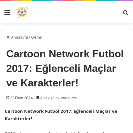
Menü
Ar
Anasayfa
/
Genel
Cartoon Network Futbol
2017: Eğlenceli Maçlar
ve Karakterler!
22 Ekim 2024
3 dakika okuma süresi
Cartoon Network Futbol 2017: Eğlenceli Maçlar ve
Karakterler!