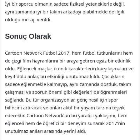
İyi bir sporcu olmanın sadece fiziksel yeteneklerle değil,
aynı zamanda iyi bir takım arkadaşı olabilmekle de ilgili
olduğu mesajı verildi.
Sonuç Olarak
Cartoon Network Futbol 2017, hem futbol tutkunlarını hem
de çizgi film hayranlarını bir araya getiren eşsiz bir etkinlik
oldu. Eğlenceli maçlar, ikonik karakterlerin karşılaşmaları ve
keyif dolu anlar, bu etkinliği unutulmaz kıldı. Çocukların
sadece eğlenmekle kalmayıp, aynı zamanda dostluk, takım
çalışması ve sporun önemi gibi değerleri de öğrenmeleri
sağlandı. Bu tür organizasyonlar, genç nesil için spor
bilincini artıracak ve onları aktif bir yaşam tarzına teşvik
edecektir. Cartoon Network’un bu yaratıcı yaklaşımı, hem
eğlenceli hem de öğretici bir deneyim sunarak 2017’nin
unutulmaz anıları arasında yerini aldı.