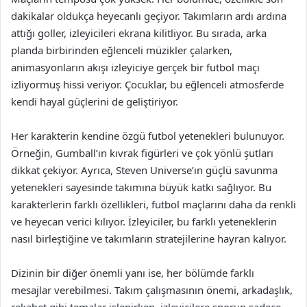
dakikalar oldukça heyecanlı geçiyor. Takımların ardı ardına
attığı goller, izleyicileri ekrana kilitliyor. Bu sırada, arka
planda birbirinden eğlenceli müzikler çalarken,
animasyonların akışı izleyiciye gerçek bir futbol maçı
izliyormuş hissi veriyor. Çocuklar, bu eğlenceli atmosferde
kendi hayal güçlerini de geliştiriyor.
Her karakterin kendine özgü futbol yetenekleri bulunuyor.
Örneğin, Gumball’ın kıvrak figürleri ve çok yönlü şutları
dikkat çekiyor. Ayrıca, Steven Universe’ın güçlü savunma
yetenekleri sayesinde takımına büyük katkı sağlıyor. Bu
karakterlerin farklı özellikleri, futbol maçlarını daha da renkli
ve heyecan verici kılıyor. İzleyiciler, bu farklı yeteneklerin
nasıl birleştiğine ve takımların stratejilerine hayran kalıyor.
Dizinin bir diğer önemli yanı ise, her bölümde farklı
mesajlar verebilmesi. Takım çalışmasının önemi, arkadaşlık,