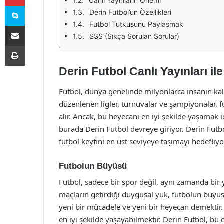
Canlı Yayınların Önemi
Skype
Derin Futbol’un Özellikleri
Futbol Tutkusunu Paylaşmak
E-Posta ile paylaş
SSS (Sıkça Sorulan Sorular)
Yazdır
Derin Futbol Canlı Yayınları i
Futbol, dünya genelinde milyonlarca insanın kalbi
düzenlenen ligler, turnuvalar ve şampiyonalar, f
alır. Ancak, bu heyecanı en iyi şekilde yaşamak 
burada Derin Futbol devreye giriyor. Derin Futbol
futbol keyfini en üst seviyeye taşımayı hedefliyo
Futbolun Büyüsü
Futbol, sadece bir spor değil, aynı zamanda bir y
maçların getirdiği duygusal yük, futbolun büyüs
yeni bir mücadele ve yeni bir heyecan demektir. 
en iyi şekilde yaşayabilmektir. Derin Futbol, bu