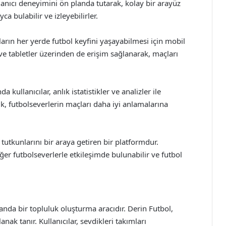
lanıcı deneyimini ön planda tutarak, kolay bir arayüz
ca bulabilir ve izleyebilirler.
arın her yerde futbol keyfini yaşayabilmesi için mobil
ve tabletler üzerinden de erişim sağlanarak, maçları
a kullanıcılar, anlık istatistikler ve analizler ile
ik, futbolseverlerin maçları daha iyi anlamalarına
tutkunlarını bir araya getiren bir platformdur.
ğer futbolseverlerle etkileşimde bulunabilir ve futbol
anda bir topluluk oluşturma aracıdır. Derin Futbol,
nak tanır. Kullanıcılar, sevdikleri takımları