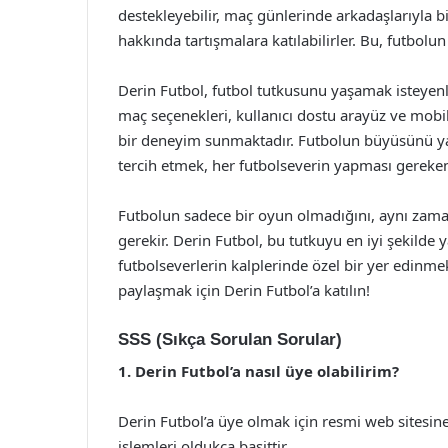
destekleyebilir, maç günlerinde arkadaşlarıyla b
hakkında tartışmalara katılabilirler. Bu, futbolun 
Derin Futbol, futbol tutkusunu yaşamak isteyenl
maç seçenekleri, kullanıcı dostu arayüz ve mobil
bir deneyim sunmaktadır. Futbolun büyüsünü ya
tercih etmek, her futbolseverin yapması gereken
Futbolun sadece bir oyun olmadığını, aynı zam
gerekir. Derin Futbol, bu tutkuyu en iyi şekilde 
futbolseverlerin kalplerinde özel bir yer edinm
paylaşmak için Derin Futbol’a katılın!
SSS (Sıkça Sorulan Sorular)
1. Derin Futbol’a nasıl üye olabilirim?
Derin Futbol’a üye olmak için resmi web sitesin
işlemleri oldukça basittir.