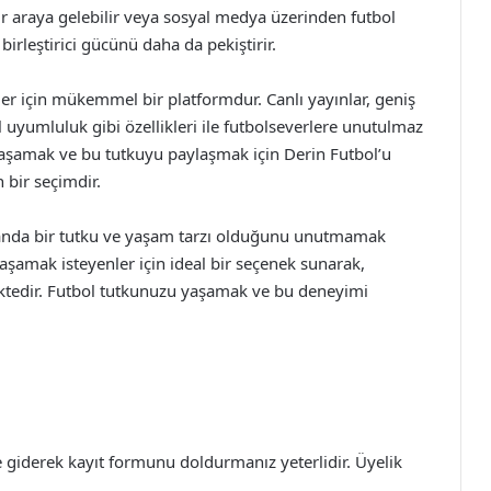
ir araya gelebilir veya sosyal medya üzerinden futbol
birleştirici gücünü daha da pekiştirir.
er için mükemmel bir platformdur. Canlı yayınlar, geniş
 uyumluluk gibi özellikleri ile futbolseverlere unutulmaz
şamak ve bu tutkuyu paylaşmak için Derin Futbol’u
 bir seçimdir.
anda bir tutku ve yaşam tarzı olduğunu unutmamak
yaşamak isteyenler için ideal bir seçenek sunarak,
ektedir. Futbol tutkunuzu yaşamak ve bu deneyimi
e giderek kayıt formunu doldurmanız yeterlidir. Üyelik