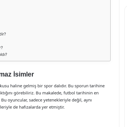
dir?
r?
ıldı?
maz İsimler
usu haline gelmiş bir spor dalıdır. Bu sporun tarihine
tığını görebiliriz. Bu makalede, futbol tarihinin en
 Bu oyuncular, sadece yetenekleriyle değil, aynı
eriyle de hafızalarda yer etmiştir.