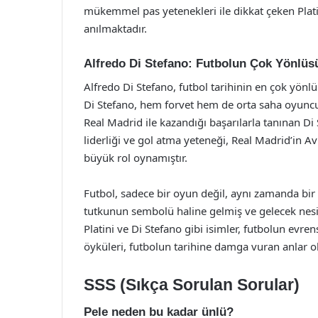
mükemmel pas yetenekleri ile dikkat çeken Plati
anılmaktadır.
Alfredo Di Stefano: Futbolun Çok Yönlüs
Alfredo Di Stefano, futbol tarihinin en çok yönl
Di Stefano, hem forvet hem de orta saha oyuncu
Real Madrid ile kazandığı başarılarla tanınan 
liderliği ve gol atma yeteneği, Real Madrid’in 
büyük rol oynamıştır.
Futbol, sadece bir oyun değil, aynı zamanda bir t
tutkunun sembolü haline gelmiş ve gelecek nesil
Platini ve Di Stefano gibi isimler, futbolun evren
öyküleri, futbolun tarihine damga vuran anlar ola
SSS (Sıkça Sorulan Sorular)
Pele neden bu kadar ünlü?