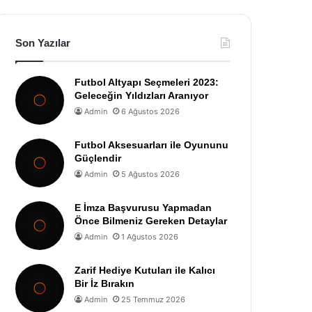
Son Yazılar
Futbol Altyapı Seçmeleri 2023:
Geleceğin Yıldızları Aranıyor
Admin
6 Ağustos 2026
Futbol Aksesuarları ile Oyununu
Güçlendir
Admin
5 Ağustos 2026
E İmza Başvurusu Yapmadan
Önce Bilmeniz Gereken Detaylar
Admin
1 Ağustos 2026
Zarif Hediye Kutuları ile Kalıcı
Bir İz Bırakın
Admin
25 Temmuz 2026