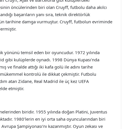
n Cruyff, Ajax ve Barcelona gibi kulüplerdeki
esinin öncülerinden biri olan Cruyff, futbolu daha akılcı
andığı başarıların yanı sıra, teknik direktörlük
ün tarihine damga vurmuştur. Cruyff, futbolun evriminde
ermiştir.
tik yönünü temsil eden bir oyuncudur. 1972 yılında
id gibi kulüplerde oynadı. 1998 Dünya Kupası’nda
ve finalde attığı iki kafa golü ile adını tarihe
 ve mükemmel kontrolü ile dikkat çekmiştir. Futbolu
adım atan Zidane, Real Madrid ile üç kez UEFA
lde etmiştir.
elerinden biridir. 1955 yılında doğan Platini, Juventus
ktadır. 1980’lerin en iyi orta saha oyuncularından biri
984 Avrupa Şampiyonası’nı kazanmıştır. Oyun zekası ve