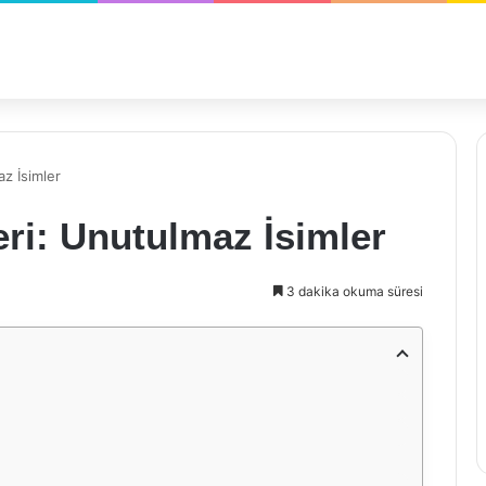
az İsimler
eri: Unutulmaz İsimler
3 dakika okuma süresi