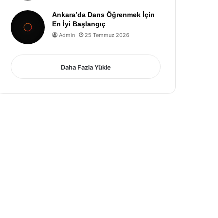
Ankara’da Dans Öğrenmek İçin
En İyi Başlangıç
Admin
25 Temmuz 2026
Daha Fazla Yükle