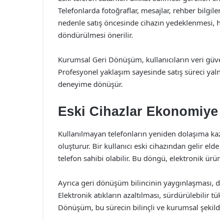
Telefonlarda fotoğraflar, mesajlar, rehber bilgile
nedenle satış öncesinde cihazın yedeklenmesi, h
döndürülmesi önerilir.
Kurumsal Geri Dönüşüm, kullanıcıların veri güve
Profesyonel yaklaşım sayesinde satış süreci yal
deneyime dönüşür.
Eski Cihazlar Ekonomiye 
Kullanılmayan telefonların yeniden dolaşıma ka
oluşturur. Bir kullanıcı eski cihazından gelir el
telefon sahibi olabilir. Bu döngü, elektronik ürü
Ayrıca geri dönüşüm bilincinin yaygınlaşması, 
Elektronik atıkların azaltılması, sürdürülebilir 
Dönüşüm, bu sürecin bilinçli ve kurumsal şekild