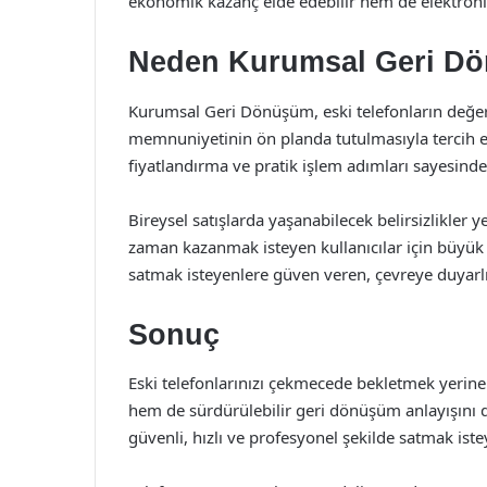
ekonomik kazanç elde edebilir hem de elektronik 
Neden Kurumsal Geri Dö
Kurumsal Geri Dönüşüm, eski telefonların değerin
memnuniyetinin ön planda tutulmasıyla tercih edi
fiyatlandırma ve pratik işlem adımları sayesinde 
Bireysel satışlarda yaşanabilecek belirsizlikler
zaman kazanmak isteyen kullanıcılar için büyük
satmak isteyenlere güven veren, çevreye duyarlı
Sonuç
Eski telefonlarınızı çekmecede bekletmek yerin
hem de sürdürülebilir geri dönüşüm anlayışını d
güvenli, hızlı ve profesyonel şekilde satmak istey