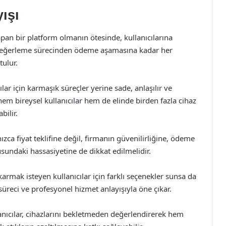
ışı
an bir platform olmanın ötesinde, kullanıcılarına
. Değerleme sürecinden ödeme aşamasına kadar her
ulur.
ar için karmaşık süreçler yerine sade, anlaşılır ve
em bireysel kullanıcılar hem de elinde birden fazla cihaz
bilir.
ca fiyat teklifine değil, firmanın güvenilirliğine, ödeme
sundaki hassasiyetine de dikkat edilmelidir.
ıkarmak isteyen kullanıcılar için farklı seçenekler sunsa da
reci ve profesyonel hizmet anlayışıyla öne çıkar.
nıcılar, cihazlarını bekletmeden değerlendirerek hem