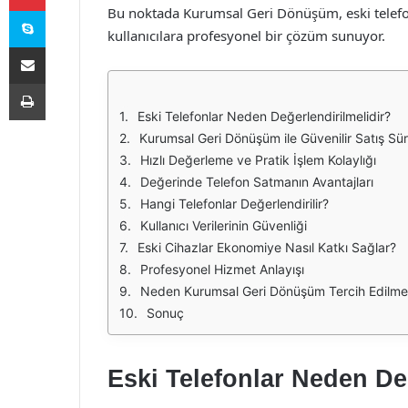
Skype
Bu noktada Kurumsal Geri Dönüşüm, eski telefonl
kullanıcılara profesyonel bir çözüm sunuyor.
E-Posta ile paylaş
Yazdır
Eski Telefonlar Neden Değerlendirilmelidir?
Kurumsal Geri Dönüşüm ile Güvenilir Satış Sür
Hızlı Değerleme ve Pratik İşlem Kolaylığı
Değerinde Telefon Satmanın Avantajları
Hangi Telefonlar Değerlendirilir?
Kullanıcı Verilerinin Güvenliği
Eski Cihazlar Ekonomiye Nasıl Katkı Sağlar?
Profesyonel Hizmet Anlayışı
Neden Kurumsal Geri Dönüşüm Tercih Edilmel
Sonuç
Eski Telefonlar Neden De