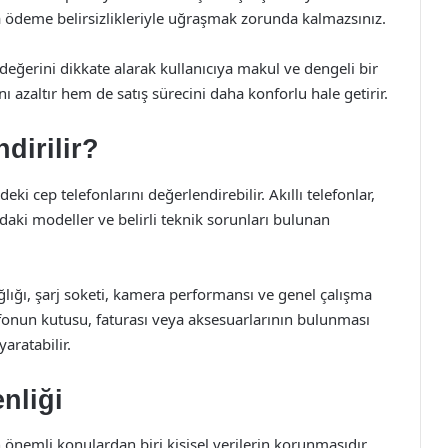
 ödeme belirsizlikleriyle uğraşmak zorunda kalmazsınız.
ğerini dikkate alarak kullanıcıya makul ve dengeli bir
azaltır hem de satış sürecini daha konforlu hale getirir.
dirilir?
 cep telefonlarını değerlendirebilir. Akıllı telefonlar,
mdaki modeller ve belirli teknik sorunları bulunan
ğlığı, şarj soketi, kamera performansı ve genel çalışma
lefonun kutusu, faturası veya aksesuarlarının bulunması
aratabilir.
nliği
 önemli konulardan biri kişisel verilerin korunmasıdır.