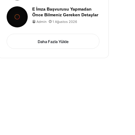
E İmza Başvurusu Yapmadan
Önce Bilmeniz Gereken Detaylar
Admin
1 Ağustos 2026
Daha Fazla Yükle