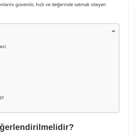
arını güvenilir, hızlı ve değerinde satmak isteyen
eci
i?
ğerlendirilmelidir?