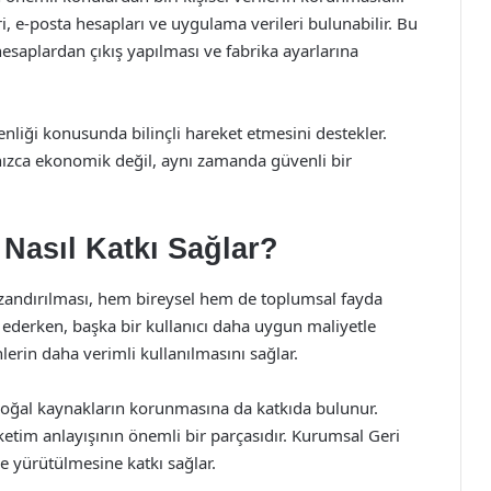
ri, e-posta hesapları ve uygulama verileri bulunabilir. Bu
esaplardan çıkış yapılması ve fabrika ayarlarına
nliği konusunda bilinçli hareket etmesini destekler.
nızca ekonomik değil, aynı zamanda güvenli bir
Nasıl Katkı Sağlar?
zandırılması, hem bireysel hem de toplumsal fayda
de ederken, başka bir kullanıcı daha uygun maliyetle
nlerin daha verimli kullanılmasını sağlar.
doğal kaynakların korunmasına da katkıda bulunur.
tüketim anlayışının önemli bir parçasıdır. Kurumsal Geri
e yürütülmesine katkı sağlar.