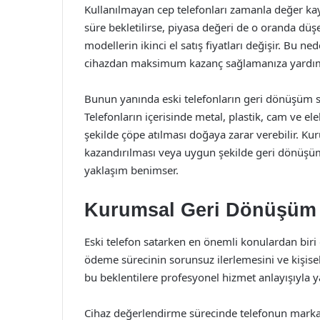
Kullanılmayan cep telefonları zamanla değer kay
süre bekletilirse, piyasa değeri de o oranda düşe
modellerin ikinci el satış fiyatları değişir. Bu
cihazdan maksimum kazanç sağlamanıza yardımc
Bunun yanında eski telefonların geri dönüşüm s
Telefonların içerisinde metal, plastik, cam ve ele
şekilde çöpe atılması doğaya zarar verebilir. K
kazandırılması veya uygun şekilde geri dönüşü
yaklaşım benimser.
Kurumsal Geri Dönüşüm il
Eski telefon satarken en önemli konulardan biri g
ödeme sürecinin sorunsuz ilerlemesini ve kişise
bu beklentilere profesyonel hizmet anlayışıyla ya
Cihaz değerlendirme sürecinde telefonun markas