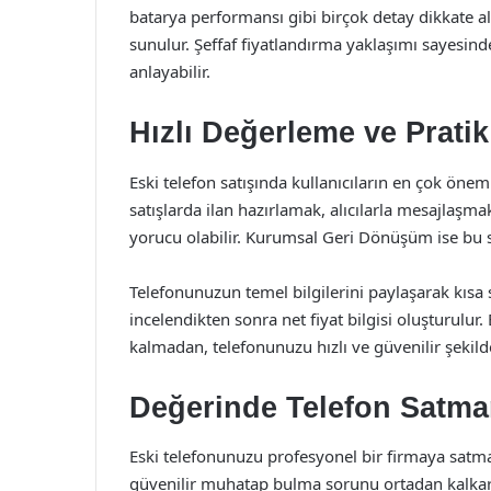
batarya performansı gibi birçok detay dikkate alı
sunulur. Şeffaf fiyatlandırma yaklaşımı sayesin
anlayabilir.
Hızlı Değerleme ve Pratik
Eski telefon satışında kullanıcıların en çok öne
satışlarda ilan hazırlamak, alıcılarla mesajla
yorucu olabilir. Kurumsal Geri Dönüşüm ise bu sü
Telefonunuzun temel bilgilerini paylaşarak kısa
incelendikten sonra net fiyat bilgisi oluşturulur
kalmadan, telefonunuzu hızlı ve güvenilir şekil
Değerinde Telefon Satman
Eski telefonunuzu profesyonel bir firmaya satmak
güvenilir muhatap bulma sorunu ortadan kalkar. İ