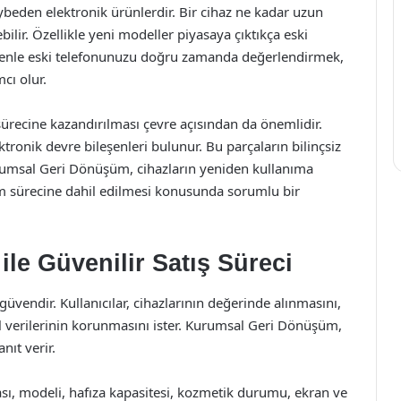
beden elektronik ürünlerdir. Bir cihaz ne kadar uzun
bilir. Özellikle yeni modeller piyasaya çıktıkça eski
 nedenle eski telefonunuzu doğru zamanda değerlendirmek,
ı olur.
ürecine kazandırılması çevre açısından da önemlidir.
ktronik devre bileşenleri bulunur. Bu parçaların bilinçsiz
urumsal Geri Dönüşüm, cihazların yeniden kullanıma
m sürecine dahil edilmesi konusunda sorumlu bir
e Güvenilir Satış Süreci
üvendir. Kullanıcılar, cihazlarının değerinde alınmasını,
l verilerinin korunmasını ister. Kurumsal Geri Dönüşüm,
nıt verir.
ı, modeli, hafıza kapasitesi, kozmetik durumu, ekran ve