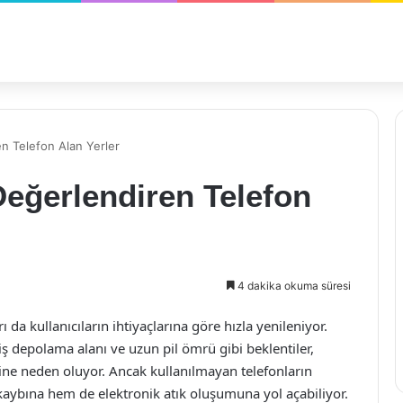
n Telefon Alan Yerler
eğerlendiren Telefon
4 dakika okuma süresi
 da kullanıcıların ihtiyaçlarına göre hızla yenileniyor.
ş depolama alanı ve uzun pil ömrü gibi beklentiler,
esine neden oluyor. Ancak kullanılmayan telefonların
bına hem de elektronik atık oluşumuna yol açabiliyor.