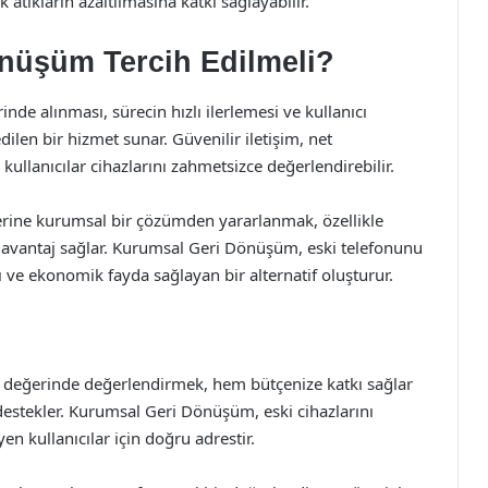
atıkların azaltılmasına katkı sağlayabilir.
nüşüm Tercih Edilmeli?
de alınması, sürecin hızlı ilerlemesi ve kullanıcı
len bir hizmet sunar. Güvenilir iletişim, net
kullanıcılar cihazlarını zahmetsizce değerlendirebilir.
 yerine kurumsal bir çözümden yararlanmak, özellikle
 avantaj sağlar. Kurumsal Geri Dönüşüm, eski telefonunu
 ve ekonomik fayda sağlayan bir alternatif oluşturur.
e değerinde değerlendirmek, hem bütçenize katkı sağlar
estekler. Kurumsal Geri Dönüşüm, eski cihazlarını
en kullanıcılar için doğru adrestir.