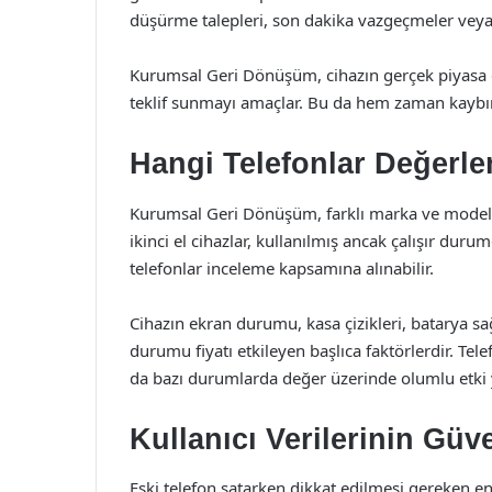
düşürme talepleri, son dakika vazgeçmeler veya
Kurumsal Geri Dönüşüm, cihazın gerçek piyasa de
teklif sunmayı amaçlar. Bu da hem zaman kaybını 
Hangi Telefonlar Değerlen
Kurumsal Geri Dönüşüm, farklı marka ve modeldeki
ikinci el cihazlar, kullanılmış ancak çalışır duru
telefonlar inceleme kapsamına alınabilir.
Cihazın ekran durumu, kasa çizikleri, batarya sa
durumu fiyatı etkileyen başlıca faktörlerdir. Te
da bazı durumlarda değer üzerinde olumlu etki y
Kullanıcı Verilerinin Güve
Eski telefon satarken dikkat edilmesi gereken en