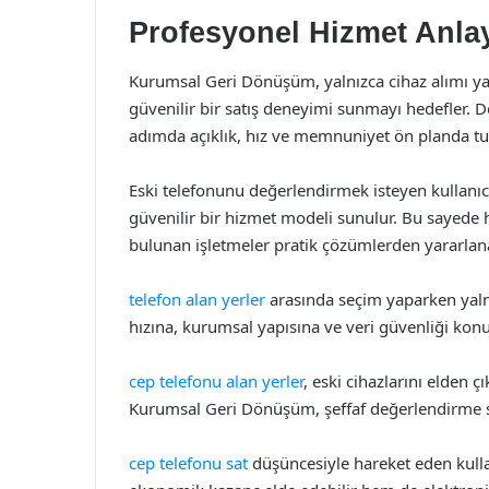
Profesyonel Hizmet Anlay
Kurumsal Geri Dönüşüm, yalnızca cihaz alımı yap
güvenilir bir satış deneyimi sunmayı hedefler
adımda açıklık, hız ve memnuniyet ön planda tut
Eski telefonunu değerlendirmek isteyen kullanıcıl
güvenilir bir hizmet modeli sunulur. Bu sayede h
bulunan işletmeler pratik çözümlerden yararlana
telefon alan yerler
arasında seçim yaparken yalnız
hızına, kurumsal yapısına ve veri güvenliği konu
cep telefonu alan yerler
, eski cihazlarını elden ç
Kurumsal Geri Dönüşüm, şeffaf değerlendirme sü
cep telefonu sat
düşüncesiyle hareket eden kulla