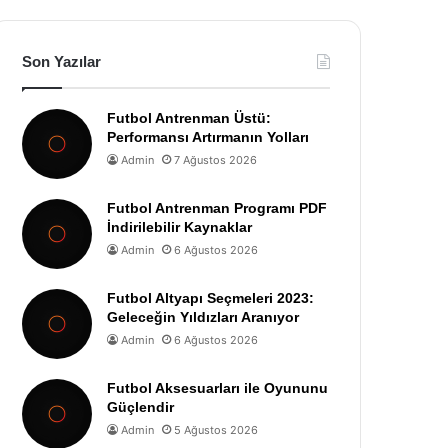
Son Yazılar
Futbol Antrenman Üstü:
Performansı Artırmanın Yolları
Admin
7 Ağustos 2026
Futbol Antrenman Programı PDF
İndirilebilir Kaynaklar
Admin
6 Ağustos 2026
Futbol Altyapı Seçmeleri 2023:
Geleceğin Yıldızları Aranıyor
Admin
6 Ağustos 2026
Futbol Aksesuarları ile Oyununu
Güçlendir
Admin
5 Ağustos 2026