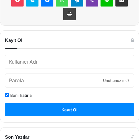
Yazdır
Kayıt Ol
Unuttunuz mu?
Beni hatırla
Kayıt Ol
Son Yazılar