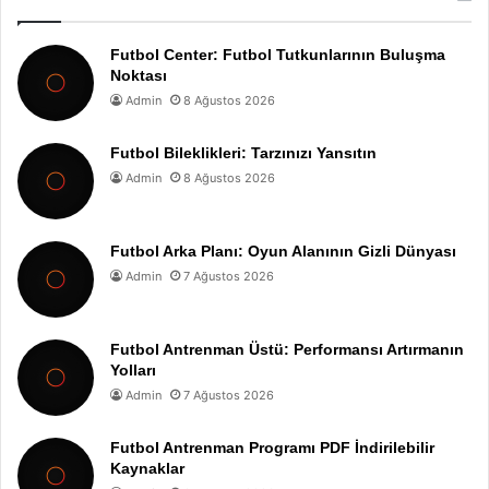
Futbol Center: Futbol Tutkunlarının Buluşma
Noktası
Admin
8 Ağustos 2026
Futbol Bileklikleri: Tarzınızı Yansıtın
Admin
8 Ağustos 2026
Futbol Arka Planı: Oyun Alanının Gizli Dünyası
Admin
7 Ağustos 2026
Futbol Antrenman Üstü: Performansı Artırmanın
Yolları
Admin
7 Ağustos 2026
Futbol Antrenman Programı PDF İndirilebilir
Kaynaklar