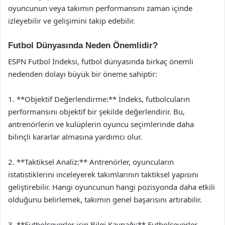
oyuncunun veya takımın performansını zaman içinde
izleyebilir ve gelişimini takip edebilir.
Futbol Dünyasında Neden Önemlidir?
ESPN Futbol İndeksi, futbol dünyasında birkaç önemli
nedenden dolayı büyük bir öneme sahiptir:
1. **Objektif Değerlendirme:** İndeks, futbolcuların
performansını objektif bir şekilde değerlendirir. Bu,
antrenörlerin ve kulüplerin oyuncu seçimlerinde daha
bilinçli kararlar almasına yardımcı olur.
2. **Taktiksel Analiz:** Antrenörler, oyuncuların
istatistiklerini inceleyerek takımlarının taktiksel yapısını
geliştirebilir. Hangi oyuncunun hangi pozisyonda daha etkili
olduğunu belirlemek, takımın genel başarısını artırabilir.
3. **Futbolseverler için Bilgi Kaynağı:** Futbolseverler,