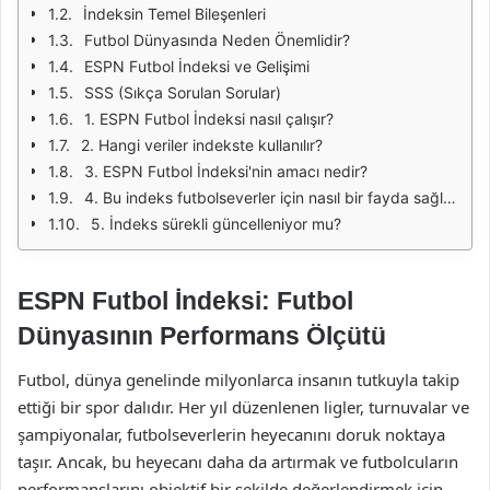
İndeksin Temel Bileşenleri
Futbol Dünyasında Neden Önemlidir?
ESPN Futbol İndeksi ve Gelişimi
SSS (Sıkça Sorulan Sorular)
1. ESPN Futbol İndeksi nasıl çalışır?
2. Hangi veriler indekste kullanılır?
3. ESPN Futbol İndeksi'nin amacı nedir?
4. Bu indeks futbolseverler için nasıl bir fayda sağlar?
5. İndeks sürekli güncelleniyor mu?
ESPN Futbol İndeksi: Futbol
Dünyasının Performans Ölçütü
Futbol, dünya genelinde milyonlarca insanın tutkuyla takip
ettiği bir spor dalıdır. Her yıl düzenlenen ligler, turnuvalar ve
şampiyonalar, futbolseverlerin heyecanını doruk noktaya
taşır. Ancak, bu heyecanı daha da artırmak ve futbolcuların
performanslarını objektif bir şekilde değerlendirmek için