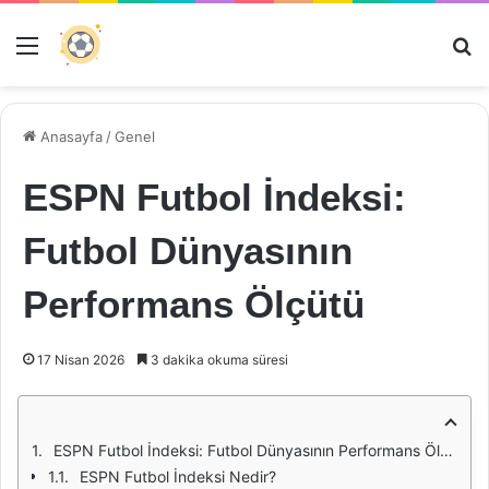
Menü
Ar
Anasayfa
/
Genel
ESPN Futbol İndeksi:
Futbol Dünyasının
Performans Ölçütü
17 Nisan 2026
3 dakika okuma süresi
ESPN Futbol İndeksi: Futbol Dünyasının Performans Ölçütü
ESPN Futbol İndeksi Nedir?