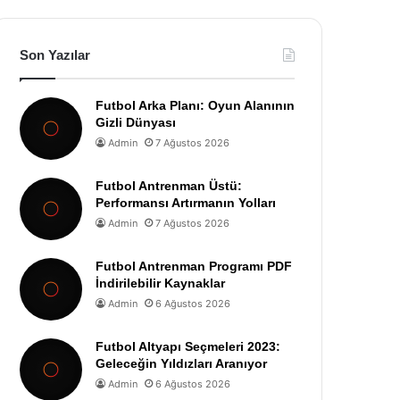
Son Yazılar
Futbol Arka Planı: Oyun Alanının
Gizli Dünyası
Admin
7 Ağustos 2026
Futbol Antrenman Üstü:
Performansı Artırmanın Yolları
Admin
7 Ağustos 2026
Futbol Antrenman Programı PDF
İndirilebilir Kaynaklar
Admin
6 Ağustos 2026
Futbol Altyapı Seçmeleri 2023:
Geleceğin Yıldızları Aranıyor
Admin
6 Ağustos 2026