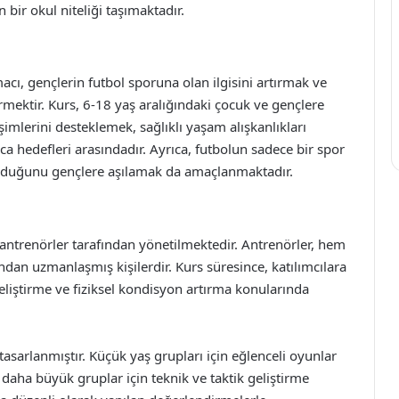
 bir okul niteliği taşımaktadır.
cı, gençlerin futbol sporuna olan ilgisini artırmak ve
irmektir. Kurs, 6-18 yaş aralığındaki çocuk ve gençlere
işimlerini desteklemek, sağlıklı yaşam alışkanlıkları
a hedefleri arasındadır. Ayrıca, futbolun sadece bir spor
olduğunu gençlere aşılamak da amaçlanmaktadır.
antrenörler tarafından yönetilmektedir. Antrenörler, hem
dan uzmanlaşmış kişilerdir. Kurs süresince, katılımcılara
 geliştirme ve fiziksel kondisyon artırma konularında
tasarlanmıştır. Küçük yaş grupları için eğlenceli oyunlar
 daha büyük gruplar için teknik ve taktik geliştirme