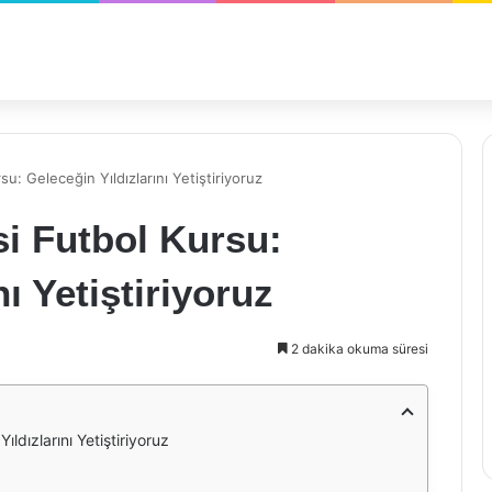
u: Geleceğin Yıldızlarını Yetiştiriyoruz
i Futbol Kursu:
ı Yetiştiriyoruz
2 dakika okuma süresi
ldızlarını Yetiştiriyoruz