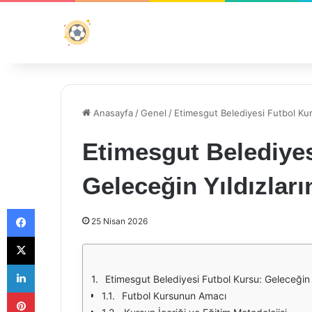
Anasayfa
/
Genel
/
Etimesgut Belediyesi Futbol Kurs
Etimesgut Belediyes
Geleceğin Yıldızların
Facebook
25 Nisan 2026
X
LinkedIn
Etimesgut Belediyesi Futbol Kursu: Geleceğin Yı
Pinterest
Futbol Kursunun Amacı