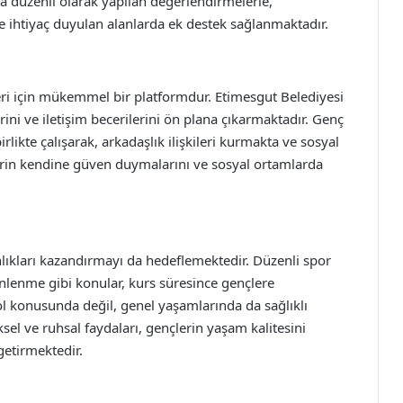
a düzenli olarak yapılan değerlendirmelerle,
 ve ihtiyaç duyulan alanlarda ek destek sağlanmaktadır.
eleri için mükemmel bir platformdur. Etimesgut Belediyesi
erini ve iletişim becerilerini ön plana çıkarmaktadır. Genç
likte çalışarak, arkadaşlık ilişkileri kurmakta ve sosyal
lerin kendine güven duymalarını ve sosyal ortamlarda
anlıkları kazandırmayı da hedeflemektedir. Düzenli spor
nlenme gibi konular, kurs süresince gençlere
ol konusunda değil, genel yaşamlarında da sağlıklı
el ve ruhsal faydaları, gençlerin yaşam kalitesini
getirmektedir.