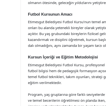
olmanın ötesinde, geleceğin yıldızlarını yetiştiren
Futbol Kursunun Amacı
Etimesgut Belediyesi Futbol Kursu’nun temel ama
onları bu alanda yetenekli bireyler olarak yetişt
açıktır. Bu yaş grubundaki bireylerin fiziksel gel
kazandırmak ve disiplini öğretmek, kursun başlıc
dalı olmadığını, aynı zamanda bir yaşam tarzı 
Kursun İçeriği ve Eğitim Metodolojisi
Etimesgut Belediyesi Futbol Kursu, profesyonel 
futbol bilgisi hem de pedagojik formasyon açısın
temel futbol teknikleri, takım oyunları, strateji
eğitim verilmektedir.
Program, yaş gruplarına göre farklı seviyelerde 
ve temel becerilerin öğretilmesi ön planda iken,