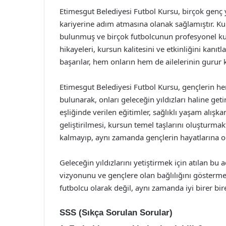
Etimesgut Belediyesi Futbol Kursu, birçok genç
kariyerine adım atmasına olanak sağlamıştır. Ku
bulunmuş ve birçok futbolcunun profesyonel kul
hikayeleri, kursun kalitesini ve etkinliğini kanıtl
başarılar, hem onların hem de ailelerinin gurur 
Etimesgut Belediyesi Futbol Kursu, gençlerin he
bulunarak, onları geleceğin yıldızları haline get
eşliğinde verilen eğitimler, sağlıklı yaşam alışka
geliştirilmesi, kursun temel taşlarını oluşturm
kalmayıp, aynı zamanda gençlerin hayatlarına o
Geleceğin yıldızlarını yetiştirmek için atılan bu
vizyonunu ve gençlere olan bağlılığını gösterme
futbolcu olarak değil, aynı zamanda iyi birer bir
SSS (Sıkça Sorulan Sorular)