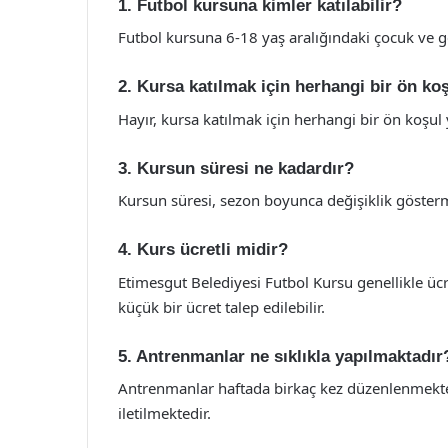
1. Futbol kursuna kimler katılabilir?
Futbol kursuna 6-18 yaş aralığındaki çocuk ve gen
2. Kursa katılmak için herhangi bir ön ko
Hayır, kursa katılmak için herhangi bir ön koşul 
3. Kursun süresi ne kadardır?
Kursun süresi, sezon boyunca değişiklik gösterme
4. Kurs ücretli midir?
Etimesgut Belediyesi Futbol Kursu genellikle ücre
küçük bir ücret talep edilebilir.
5. Antrenmanlar ne sıklıkla yapılmaktadır
Antrenmanlar haftada birkaç kez düzenlenmekte
iletilmektedir.