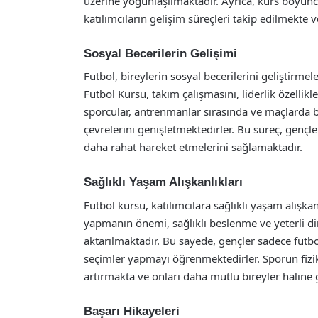
üzerine yoğunlaşılmaktadır. Ayrıca, kurs boyunc
katılımcıların gelişim süreçleri takip edilmekte
Sosyal Becerilerin Gelişimi
Futbol, bireylerin sosyal becerilerini geliştirm
Futbol Kursu, takım çalışmasını, liderlik özellikl
sporcular, antrenmanlar sırasında ve maçlarda bir
çevrelerini genişletmektedirler. Bu süreç, genç
daha rahat hareket etmelerini sağlamaktadır.
Sağlıklı Yaşam Alışkanlıkları
Futbol kursu, katılımcılara sağlıklı yaşam alışk
yapmanın önemi, sağlıklı beslenme ve yeterli di
aktarılmaktadır. Bu sayede, gençler sadece futb
seçimler yapmayı öğrenmektedirler. Sporun fiziks
artırmakta ve onları daha mutlu bireyler haline 
Başarı Hikayeleri