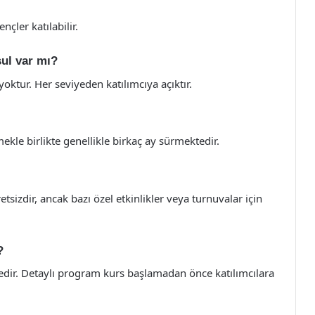
çler katılabilir.
şul var mı?
yoktur. Her seviyeden katılımcıya açıktır.
kle birlikte genellikle birkaç ay sürmektedir.
tsizdir, ancak bazı özel etkinlikler veya turnuvalar için
?
dir. Detaylı program kurs başlamadan önce katılımcılara