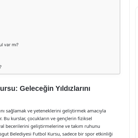
ul var mı?
?
rsu: Geleceğin Yıldızlarını
ını sağlamak ve yeteneklerini geliştirmek amacıyla
. Bu kurslar, çocukların ve gençlerin fiziksel
al becerilerini geliştirmelerine ve takım ruhunu
ut Belediyesi Futbol Kursu, sadece bir spor etkinliği