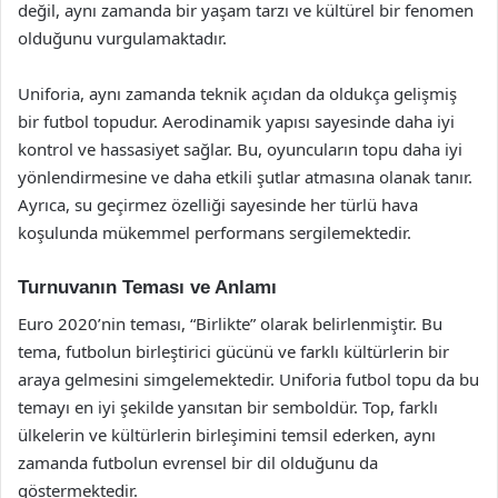
değil, aynı zamanda bir yaşam tarzı ve kültürel bir fenomen
olduğunu vurgulamaktadır.
Uniforia, aynı zamanda teknik açıdan da oldukça gelişmiş
bir futbol topudur. Aerodinamik yapısı sayesinde daha iyi
kontrol ve hassasiyet sağlar. Bu, oyuncuların topu daha iyi
yönlendirmesine ve daha etkili şutlar atmasına olanak tanır.
Ayrıca, su geçirmez özelliği sayesinde her türlü hava
koşulunda mükemmel performans sergilemektedir.
Turnuvanın Teması ve Anlamı
Euro 2020’nin teması, “Birlikte” olarak belirlenmiştir. Bu
tema, futbolun birleştirici gücünü ve farklı kültürlerin bir
araya gelmesini simgelemektedir. Uniforia futbol topu da bu
temayı en iyi şekilde yansıtan bir semboldür. Top, farklı
ülkelerin ve kültürlerin birleşimini temsil ederken, aynı
zamanda futbolun evrensel bir dil olduğunu da
göstermektedir.