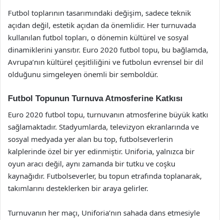
Futbol toplarının tasarımındaki değişim, sadece teknik
açıdan değil, estetik açıdan da önemlidir. Her turnuvada
kullanılan futbol topları, o dönemin kültürel ve sosyal
dinamiklerini yansıtır. Euro 2020 futbol topu, bu bağlamda,
Avrupa’nın kültürel çeşitliliğini ve futbolun evrensel bir dil
olduğunu simgeleyen önemli bir semboldür.
Futbol Topunun Turnuva Atmosferine Katkısı
Euro 2020 futbol topu, turnuvanın atmosferine büyük katkı
sağlamaktadır. Stadyumlarda, televizyon ekranlarında ve
sosyal medyada yer alan bu top, futbolseverlerin
kalplerinde özel bir yer edinmiştir. Uniforia, yalnızca bir
oyun aracı değil, aynı zamanda bir tutku ve coşku
kaynağıdır. Futbolseverler, bu topun etrafında toplanarak,
takımlarını desteklerken bir araya gelirler.
Turnuvanın her maçı, Uniforia’nın sahada dans etmesiyle