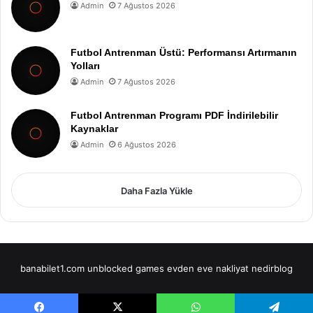
Admin
7 Ağustos 2026
Futbol Antrenman Üstü: Performansı Artırmanın
Yolları
Admin
7 Ağustos 2026
Futbol Antrenman Programı PDF İndirilebilir
Kaynaklar
Admin
6 Ağustos 2026
Daha Fazla Yükle
banabilet1.com
unblocked games
evden eve nakliyat
nedirblog