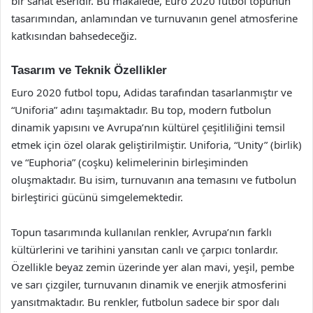
bir sanat eseridir. Bu makalede, Euro 2020 futbol topunun
tasarımından, anlamından ve turnuvanın genel atmosferine
katkısından bahsedeceğiz.
Tasarım ve Teknik Özellikler
Euro 2020 futbol topu, Adidas tarafından tasarlanmıştır ve
“Uniforia” adını taşımaktadır. Bu top, modern futbolun
dinamik yapısını ve Avrupa’nın kültürel çeşitliliğini temsil
etmek için özel olarak geliştirilmiştir. Uniforia, “Unity” (birlik)
ve “Euphoria” (coşku) kelimelerinin birleşiminden
oluşmaktadır. Bu isim, turnuvanın ana temasını ve futbolun
birleştirici gücünü simgelemektedir.
Topun tasarımında kullanılan renkler, Avrupa’nın farklı
kültürlerini ve tarihini yansıtan canlı ve çarpıcı tonlardır.
Özellikle beyaz zemin üzerinde yer alan mavi, yeşil, pembe
ve sarı çizgiler, turnuvanın dinamik ve enerjik atmosferini
yansıtmaktadır. Bu renkler, futbolun sadece bir spor dalı