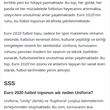
birlikte yeni bir hikaye yazmaktadır. Bu top, her golde, her
pasda ve her mücadelede futbolun heyecanını artırmakta,
izleyicilere unutulmaz anlar yaşatmaktadır. Euro 2020’nin
ruhu, bu futbol topunun etrafında şekillenmektedir.
Euro 2020 futbol topu, sadece bir spor malzemesi olmanın
ötesinde, futbolun evrensel dilini, kültürel çeşitliliği ve birliği
simgeleyen önemli bir semboldür. Uniforia, turnuvanın
ruhunu yansıtan modern bir tasarım ve teknik özellikler
sunarak, futbolseverlere unutulmaz anlar yaşatmaktadır. Bu
top, Euro 2020’nin özünü ve anlamını taşıyan bir sanat eseri
olarak, futbol tarihindeki yerini almıştır.
SSS
Euro 2020 futbol topunun adı neden Uniforia?
Uniforia, “Unity” (birlik) ve “Euphoria” (coşku) kelimelerinin
birleşiminden oluşmaktadır. Bu isim, turnuvanın ana