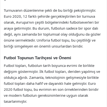
Turnuvanın düzenlenme şekli de bu birliği pekiştirmiştir.
Euro 2020, 12 farklı şehirde gerçekleştirilen bir turnuva
olarak, Avrupa’nın çeşitli bölgelerindeki futbolseverleri bir
araya getirmiştir. Bu durum, futbolun sadece bir spor dalı
değil, aynı zamanda bir toplumsal olay olduğunu da gözler
önüne sermektedir. Uniforia futbol topu, bu çeşitliliği ve
birliği simgeleyen en önemli unsurlardan biridir.
Futbol Topunun Tarihçesi ve Önemi
Futbol topları, futbolun tarih boyunca evrimi ile birlikte
değişim göstermiştir. İlk futbol topları, deriden yapılmış ve
oldukça ağırdı. Zamanla, teknolojinin gelişmesiyle birlikte
futbol topları daha hafif ve dayanıklı hale gelmiştir. Euro
2020 futbol topu, bu evrimin en son örneklerinden biridir
ve modern futbolun gereksinimlerine uygun olarak
tasarlanmıştır.