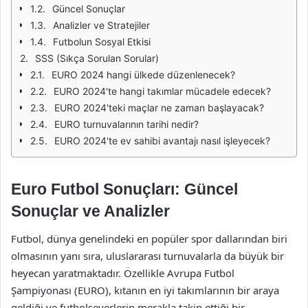
Güncel Sonuçlar
Analizler ve Stratejiler
Futbolun Sosyal Etkisi
SSS (Sıkça Sorulan Sorular)
EURO 2024 hangi ülkede düzenlenecek?
EURO 2024'te hangi takımlar mücadele edecek?
EURO 2024'teki maçlar ne zaman başlayacak?
EURO turnuvalarının tarihi nedir?
EURO 2024'te ev sahibi avantajı nasıl işleyecek?
Euro Futbol Sonuçları: Güncel
Sonuçlar ve Analizler
Futbol, dünya genelindeki en popüler spor dallarından biri
olmasının yanı sıra, uluslararası turnuvalarla da büyük bir
heyecan yaratmaktadır. Özellikle Avrupa Futbol
Şampiyonası (EURO), kıtanın en iyi takımlarının bir araya
geldiği ve futbolseverlerin merakla takip ettiği bir