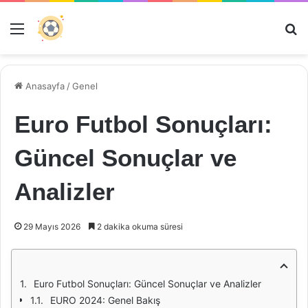
Menü
Ar
Anasayfa
/
Genel
Euro Futbol Sonuçları:
Güncel Sonuçlar ve
Analizler
29 Mayıs 2026
2 dakika okuma süresi
Euro Futbol Sonuçları: Güncel Sonuçlar ve Analizler
EURO 2024: Genel Bakış