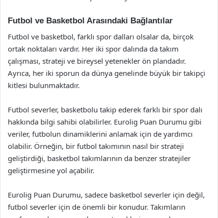
Futbol ve Basketbol Arasındaki Bağlantılar
Futbol ve basketbol, farklı spor dalları olsalar da, birçok
ortak noktaları vardır. Her iki spor dalında da takım
çalışması, strateji ve bireysel yetenekler ön plandadır.
Ayrıca, her iki sporun da dünya genelinde büyük bir takipçi
kitlesi bulunmaktadır.
Futbol severler, basketbolu takip ederek farklı bir spor dalı
hakkında bilgi sahibi olabilirler. Eurolig Puan Durumu gibi
veriler, futbolun dinamiklerini anlamak için de yardımcı
olabilir. Örneğin, bir futbol takımının nasıl bir strateji
geliştirdiği, basketbol takımlarının da benzer stratejiler
geliştirmesine yol açabilir.
Eurolig Puan Durumu, sadece basketbol severler için değil,
futbol severler için de önemli bir konudur. Takımların