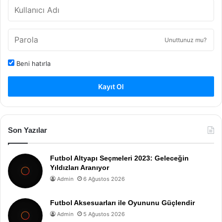
Unuttunuz mu?
Beni hatırla
Kayıt Ol
Son Yazılar
Futbol Altyapı Seçmeleri 2023: Geleceğin
Yıldızları Aranıyor
Admin
6 Ağustos 2026
Futbol Aksesuarları ile Oyununu Güçlendir
Admin
5 Ağustos 2026