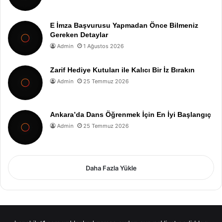
E İmza Başvurusu Yapmadan Önce Bilmeniz
Gereken Detaylar
Admin
1 Ağustos 2026
Zarif Hediye Kutuları ile Kalıcı Bir İz Bırakın
Admin
25 Temmuz 2026
Ankara’da Dans Öğrenmek İçin En İyi Başlangıç
Admin
25 Temmuz 2026
Daha Fazla Yükle