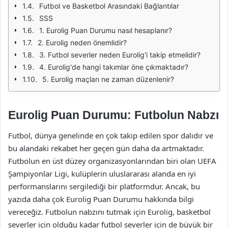
Futbol ve Basketbol Arasındaki Bağlantılar
SSS
1. Eurolig Puan Durumu nasıl hesaplanır?
2. Eurolig neden önemlidir?
3. Futbol severler neden Eurolig'i takip etmelidir?
4. Eurolig'de hangi takımlar öne çıkmaktadır?
5. Eurolig maçları ne zaman düzenlenir?
Eurolig Puan Durumu: Futbolun Nabzı
Futbol, dünya genelinde en çok takip edilen spor dalıdır ve
bu alandaki rekabet her geçen gün daha da artmaktadır.
Futbolun en üst düzey organizasyonlarından biri olan UEFA
Şampiyonlar Ligi, kulüplerin uluslararası alanda en iyi
performanslarını sergilediği bir platformdur. Ancak, bu
yazıda daha çok Eurolig Puan Durumu hakkında bilgi
vereceğiz. Futbolun nabzını tutmak için Eurolig, basketbol
severler için olduğu kadar futbol severler için de büyük bir