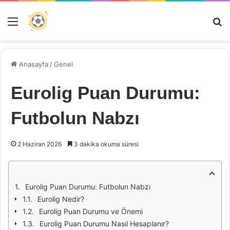
Menü
Ar
Anasayfa
/
Genel
Eurolig Puan Durumu:
Futbolun Nabzı
2 Haziran 2026
3 dakika okuma süresi
Eurolig Puan Durumu: Futbolun Nabzı
Eurolig Nedir?
Eurolig Puan Durumu ve Önemi
Eurolig Puan Durumu Nasıl Hesaplanır?