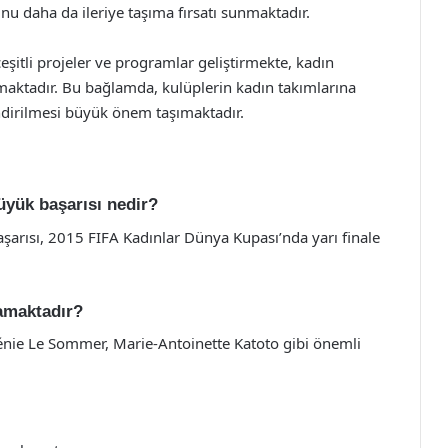
nu daha da ileriye taşıma fırsatı sunmaktadır.
şitli projeler ve programlar geliştirmekte, kadın
maktadır. Bu bağlamda, kulüplerin kadın takımlarına
endirilmesi büyük önem taşımaktadır.
üyük başarısı nedir?
aşarısı, 2015 FIFA Kadınlar Dünya Kupası’nda yarı finale
namaktadır?
ie Le Sommer, Marie-Antoinette Katoto gibi önemli