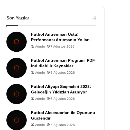
Son Yazılar
Futbol Antrenman Üstü:
Performansı Artırmanın Yolları
Admin
7 Ağustos 2026
Futbol Antrenman Programı PDF
İndirilebilir Kaynaklar
Admin
6 Ağustos 2026
Futbol Altyapı Seçmeleri 2023:
Geleceğin Yıldızları Aranıyor
Admin
6 Ağustos 2026
Futbol Aksesuarları ile Oyununu
Güçlendir
Admin
5 Ağustos 2026