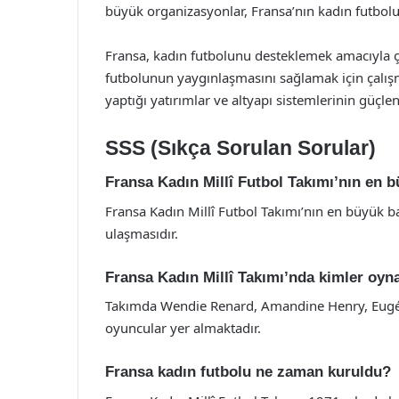
büyük organizasyonlar, Fransa’nın kadın futbolu
Fransa, kadın futbolunu desteklemek amacıyla çe
futbolunun yaygınlaşmasını sağlamak için çalış
yaptığı yatırımlar ve altyapı sistemlerinin güçl
SSS (Sıkça Sorulan Sorular)
Fransa Kadın Millî Futbol Takımı’nın en b
Fransa Kadın Millî Futbol Takımı’nın en büyük b
ulaşmasıdır.
Fransa Kadın Millî Takımı’nda kimler oy
Takımda Wendie Renard, Amandine Henry, Eugén
oyuncular yer almaktadır.
Fransa kadın futbolu ne zaman kuruldu?