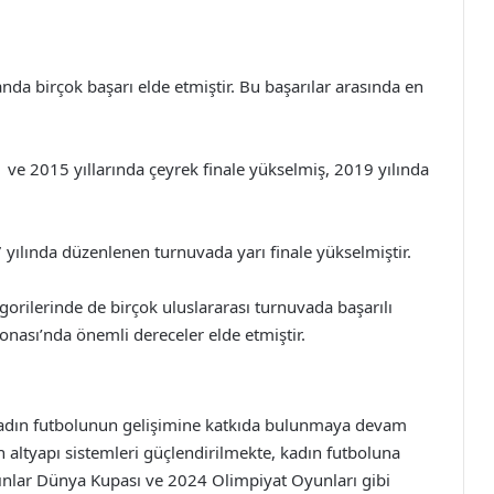
anda birçok başarı elde etmiştir. Bu başarılar arasında en
ve 2015 yıllarında çeyrek finale yükselmiş, 2019 yılında
yılında düzenlenen turnuvada yarı finale yükselmiştir.
gorilerinde de birçok uluslararası turnuvada başarılı
nası’nda önemli dereceler elde etmiştir.
 kadın futbolunun gelişimine katkıda bulunmaya devam
in altyapı sistemleri güçlendirilmekte, kadın futboluna
adınlar Dünya Kupası ve 2024 Olimpiyat Oyunları gibi