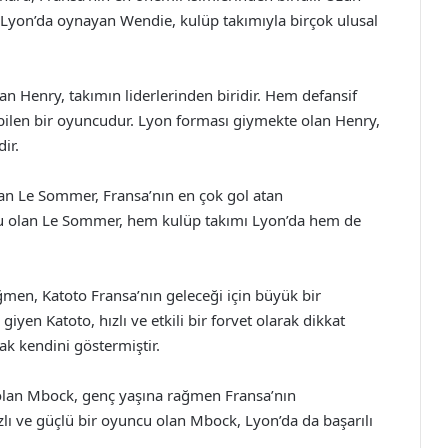
. Lyon’da oynayan Wendie, kulüp takımıyla birçok ulusal
 Henry, takımın liderlerinden biridir. Hem defansif
ebilen bir oyuncudur. Lyon forması giymekte olan Henry,
ir.
n Le Sommer, Fransa’nın en çok gol atan
uncu olan Le Sommer, hem kulüp takımı Lyon’da hem de
men, Katoto Fransa’nın geleceği için büyük bir
iyen Katoto, hızlı ve etkili bir forvet olarak dikkat
ak kendini göstermiştir.
olan Mbock, genç yaşına rağmen Fransa’nın
lı ve güçlü bir oyuncu olan Mbock, Lyon’da da başarılı