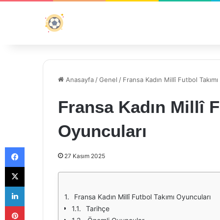
Anasayfa
/
Genel
/
Fransa Kadın Millî Futbol Takımı
Fransa Kadın Millî 
Oyuncuları
Facebook
27 Kasım 2025
X
LinkedIn
Fransa Kadın Millî Futbol Takımı Oyuncuları
Pinterest
Tarihçe