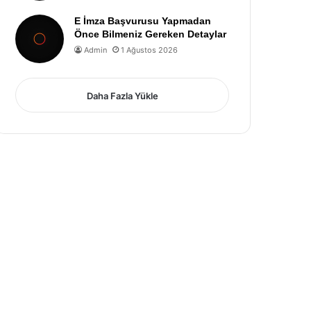
E İmza Başvurusu Yapmadan
Önce Bilmeniz Gereken Detaylar
Admin
1 Ağustos 2026
Daha Fazla Yükle