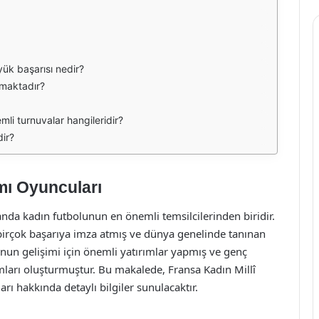
yük başarısı nedir?
amaktadır?
mli turnuvalar hangileridir?
dir?
mı Oyuncuları
landa kadın futbolunun en önemli temsilcilerinden biridir.
 birçok başarıya imza atmış ve dünya genelinde tanınan
unun gelişimi için önemli yatırımlar yapmış ve genç
amları oluşturmuştur. Bu makalede, Fransa Kadın Millî
arı hakkında detaylı bilgiler sunulacaktır.