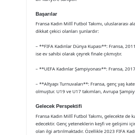
Başarılar
Fransa Kadın Millî Futbol Takımı, uluslararası al
dikkat çekici olanları şunlardır:
– **FIFA Kadınlar Dünya Kupası**: Fransa, 2011 
ise ev sahibi olarak çeyrek finale çıkmıştır.
– **UEFA Kadınlar Şampiyonası**: Fransa, 2017 
– **Altyapı Turnuvaları**: Fransa, genç yaş kate
olmuştur. U19 ve U17 takımları, Avrupa Şampiyo
Gelecek Perspektifi
Fransa Kadın Millî Futbol Takımı, gelecekte de
edecektir. Genç yeteneklerin keşfi ve gelişimi iç
olan ilgi artırılmaktadır. Özellikle 2023 FIFA K