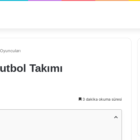
 Oyuncuları
Futbol Takımı
3 dakika okuma süresi