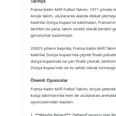
Tarihçe
Fransa Kadın Millî Futbol Takımı, 1971 yılında 
Ancak takım, uluslararası alanda dikkat çekmeye
Kadınlar Dünya Kupası’na katılmaları, Fransa’nın
tarihten bu yana, takım sürekli olarak kendini ge
görünürlük kazanmıştır.
2000’li yılların başında, Fransa Kadın Millî Tak
Kadınlar Dünya Kupası’nda çeyrek finale yükseler
dünya kupasında ise yarı finale çıkarak, tarihinin
Dünya Kupası’nda ise ev sahibi olarak turnuvayı 
Önemli Oyuncular
Fransa Kadın Millî Futbol Takımı, birçok yetene
kulüp takımlarında hem de uluslararası arenada 
oyuncularından bazıları:
1. **Wendie Renard**: Defansif oyuncu olan Ren