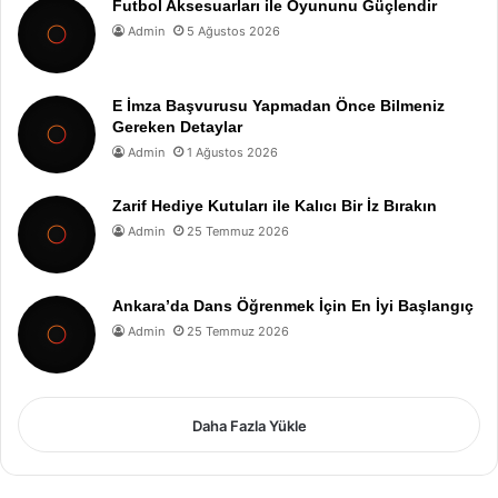
Futbol Aksesuarları ile Oyununu Güçlendir
Admin
5 Ağustos 2026
E İmza Başvurusu Yapmadan Önce Bilmeniz
Gereken Detaylar
Admin
1 Ağustos 2026
Zarif Hediye Kutuları ile Kalıcı Bir İz Bırakın
Admin
25 Temmuz 2026
Ankara’da Dans Öğrenmek İçin En İyi Başlangıç
Admin
25 Temmuz 2026
Daha Fazla Yükle