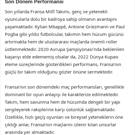
Son Dönem Performansı
Son yıllarda Fransa Millî Takımı, genç ve yetenekli
oyuncularla dolu bir kadroya sahip olmanın avantajını
yaşamaktadır. Kylian Mbappé, Antoine Griezmann ve Paul
Pogba gibi yıldız futbolcular, takımın hem hücum gücünü
artırmakta hem de uluslararası maçlarda önemli roller
üstlenmektedir. 2020 Avrupa Şampiyonası’nda beklenilen
başarıyı elde edememiş olsalar da, 2022 Dünya Kupası
eleme süreçlerinde gösterdikleri performans, Fransa’nın
güçlü bir takım olduğunu gözler önüne sermektedir.
Fransa’nın son dönemdeki maç performansları, genellikle
dominant bir oyun anlayışı ile karakterize edilmektedir.
Takım, hem savunma hem de hücumda dengeli bir yapı
sergileyerek rakiplerine karşı üstünlük sağlamaktadır.
Özellikle, hızlı geçiş oyunları ve bireysel yeteneklerin öne
çıktığı anlar, Fransa’nın maçlarını izlenir kılan unsurlar
arasında yer almaktadır.