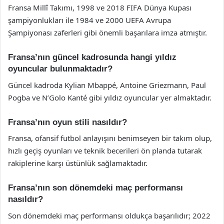
Fransa Millî Takımı, 1998 ve 2018 FIFA Dünya Kupası
şampiyonlukları ile 1984 ve 2000 UEFA Avrupa
Şampiyonası zaferleri gibi önemli başarılara imza atmıştır.
Fransa’nın güncel kadrosunda hangi yıldız
oyuncular bulunmaktadır?
Güncel kadroda Kylian Mbappé, Antoine Griezmann, Paul
Pogba ve N’Golo Kanté gibi yıldız oyuncular yer almaktadır.
Fransa’nın oyun stili nasıldır?
Fransa, ofansif futbol anlayışını benimseyen bir takım olup,
hızlı geçiş oyunları ve teknik becerileri ön planda tutarak
rakiplerine karşı üstünlük sağlamaktadır.
Fransa’nın son dönemdeki maç performansı
nasıldır?
Son dönemdeki maç performansı oldukça başarılıdır; 2022