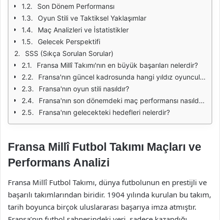
Son Dönem Performansı
Oyun Stili ve Taktiksel Yaklaşımlar
Maç Analizleri ve İstatistikler
Gelecek Perspektifi
SSS (Sıkça Sorulan Sorular)
Fransa Millî Takımı'nın en büyük başarıları nelerdir?
Fransa'nın güncel kadrosunda hangi yıldız oyuncular bulunmaktadır?
Fransa'nın oyun stili nasıldır?
Fransa'nın son dönemdeki maç performansı nasıldır?
Fransa'nın gelecekteki hedefleri nelerdir?
Fransa Millî Futbol Takımı Maçları ve
Performans Analizi
Fransa Millî Futbol Takımı, dünya futbolunun en prestijli ve
başarılı takımlarından biridir. 1904 yılında kurulan bu takım,
tarih boyunca birçok uluslararası başarıya imza atmıştır.
Fransa’nın futbol sahnesindeki yeri, sadece kazandığı