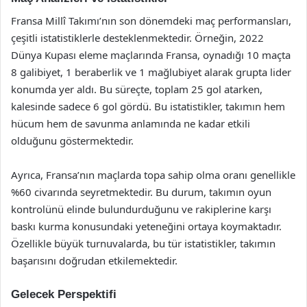
Fransa Millî Takımı’nın son dönemdeki maç performansları,
çeşitli istatistiklerle desteklenmektedir. Örneğin, 2022
Dünya Kupası eleme maçlarında Fransa, oynadığı 10 maçta
8 galibiyet, 1 beraberlik ve 1 mağlubiyet alarak grupta lider
konumda yer aldı. Bu süreçte, toplam 25 gol atarken,
kalesinde sadece 6 gol gördü. Bu istatistikler, takımın hem
hücum hem de savunma anlamında ne kadar etkili
olduğunu göstermektedir.
Ayrıca, Fransa’nın maçlarda topa sahip olma oranı genellikle
%60 civarında seyretmektedir. Bu durum, takımın oyun
kontrolünü elinde bulundurduğunu ve rakiplerine karşı
baskı kurma konusundaki yeteneğini ortaya koymaktadır.
Özellikle büyük turnuvalarda, bu tür istatistikler, takımın
başarısını doğrudan etkilemektedir.
Gelecek Perspektifi