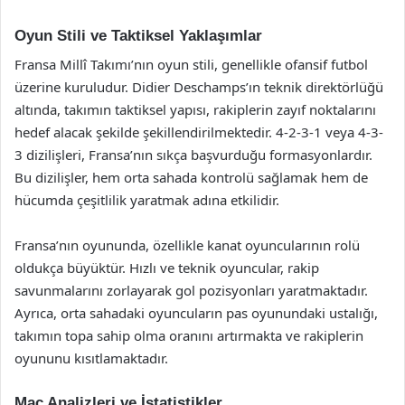
Oyun Stili ve Taktiksel Yaklaşımlar
Fransa Millî Takımı’nın oyun stili, genellikle ofansif futbol
üzerine kuruludur. Didier Deschamps’ın teknik direktörlüğü
altında, takımın taktiksel yapısı, rakiplerin zayıf noktalarını
hedef alacak şekilde şekillendirilmektedir. 4-2-3-1 veya 4-3-
3 dizilişleri, Fransa’nın sıkça başvurduğu formasyonlardır.
Bu dizilişler, hem orta sahada kontrolü sağlamak hem de
hücumda çeşitlilik yaratmak adına etkilidir.
Fransa’nın oyununda, özellikle kanat oyuncularının rolü
oldukça büyüktür. Hızlı ve teknik oyuncular, rakip
savunmalarını zorlayarak gol pozisyonları yaratmaktadır.
Ayrıca, orta sahadaki oyuncuların pas oyunundaki ustalığı,
takımın topa sahip olma oranını artırmakta ve rakiplerin
oyununu kısıtlamaktadır.
Maç Analizleri ve İstatistikler