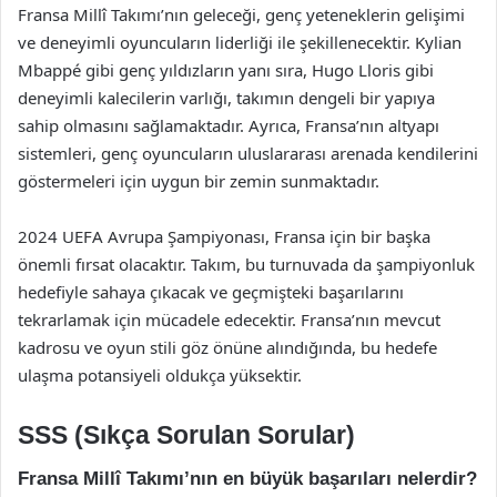
Fransa Millî Takımı’nın geleceği, genç yeteneklerin gelişimi
ve deneyimli oyuncuların liderliği ile şekillenecektir. Kylian
Mbappé gibi genç yıldızların yanı sıra, Hugo Lloris gibi
deneyimli kalecilerin varlığı, takımın dengeli bir yapıya
sahip olmasını sağlamaktadır. Ayrıca, Fransa’nın altyapı
sistemleri, genç oyuncuların uluslararası arenada kendilerini
göstermeleri için uygun bir zemin sunmaktadır.
2024 UEFA Avrupa Şampiyonası, Fransa için bir başka
önemli fırsat olacaktır. Takım, bu turnuvada da şampiyonluk
hedefiyle sahaya çıkacak ve geçmişteki başarılarını
tekrarlamak için mücadele edecektir. Fransa’nın mevcut
kadrosu ve oyun stili göz önüne alındığında, bu hedefe
ulaşma potansiyeli oldukça yüksektir.
SSS (Sıkça Sorulan Sorular)
Fransa Millî Takımı’nın en büyük başarıları nelerdir?