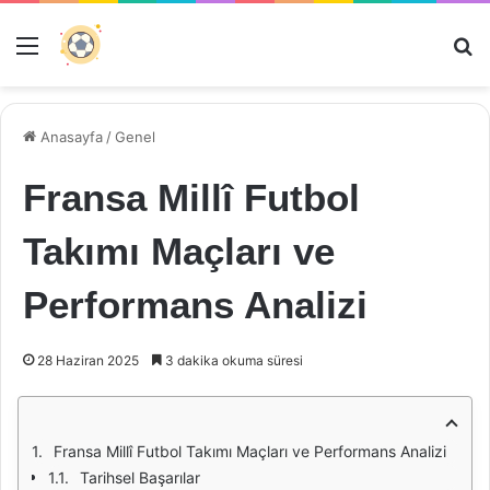
Menü
Ar
Anasayfa
/
Genel
Fransa Millî Futbol
Takımı Maçları ve
Performans Analizi
28 Haziran 2025
3 dakika okuma süresi
Fransa Millî Futbol Takımı Maçları ve Performans Analizi
Tarihsel Başarılar