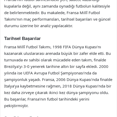
kupalarla değil, aynı zamanda oynadığı futbolun kalitesiyle
de belirlenmektedir. Bu makalede, Fransa Millî Futbol
Takımı’nın maç performansları, tarihsel başarıları ve güncel
durumu üzerine bir analiz yapılacaktır.
Tarihsel Başarılar
Fransa Millî Futbol Takımı, 1998 FIFA Dünya Kupası’nı
kazanarak uluslararası arenada büyük bir zafer elde etti. Bu
turnuvada ev sahibi olarak mücadele eden takım, finalde
Brezilya’yı 3-0 yenerek tarihine altın bir sayfa ekledi. 2000
yılında ise UEFA Avrupa Futbol Şampiyonası’nda da
şampiyonluk yaşadı. Fransa, 2006 Dünya Kupası’nda finalde
İtalya’ya kaybetmesine rağmen, 2018 Dünya Kupası’nda bir
kez daha zirveye çıkarak ikinci kez dünya şampiyonu oldu.
Bu başarılar, Fransa’nın futbol tarihindeki yerini
pekiştirmiştir.