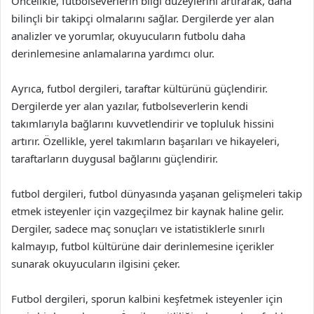
Öncelikle, futbolseverlerin bilgi düzeylerini artırarak, daha
bilinçli bir takipçi olmalarını sağlar. Dergilerde yer alan
analizler ve yorumlar, okuyucuların futbolu daha
derinlemesine anlamalarına yardımcı olur.
Ayrıca, futbol dergileri, taraftar kültürünü güçlendirir.
Dergilerde yer alan yazılar, futbolseverlerin kendi
takımlarıyla bağlarını kuvvetlendirir ve topluluk hissini
artırır. Özellikle, yerel takımların başarıları ve hikayeleri,
taraftarların duygusal bağlarını güçlendirir.
futbol dergileri, futbol dünyasında yaşanan gelişmeleri takip
etmek isteyenler için vazgeçilmez bir kaynak haline gelir.
Dergiler, sadece maç sonuçları ve istatistiklerle sınırlı
kalmayıp, futbol kültürüne dair derinlemesine içerikler
sunarak okuyucuların ilgisini çeker.
Futbol dergileri, sporun kalbini keşfetmek isteyenler için