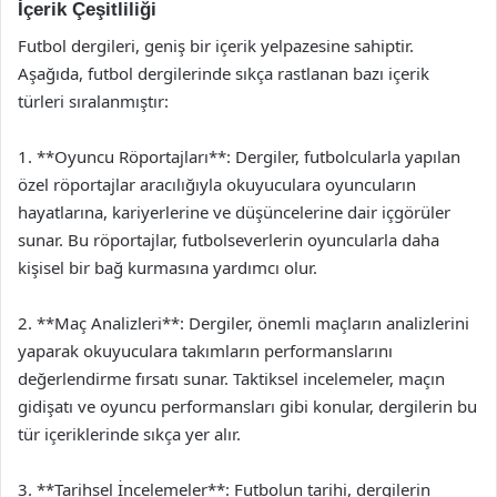
İçerik Çeşitliliği
Futbol dergileri, geniş bir içerik yelpazesine sahiptir.
Aşağıda, futbol dergilerinde sıkça rastlanan bazı içerik
türleri sıralanmıştır:
1. **Oyuncu Röportajları**: Dergiler, futbolcularla yapılan
özel röportajlar aracılığıyla okuyuculara oyuncuların
hayatlarına, kariyerlerine ve düşüncelerine dair içgörüler
sunar. Bu röportajlar, futbolseverlerin oyuncularla daha
kişisel bir bağ kurmasına yardımcı olur.
2. **Maç Analizleri**: Dergiler, önemli maçların analizlerini
yaparak okuyuculara takımların performanslarını
değerlendirme fırsatı sunar. Taktiksel incelemeler, maçın
gidişatı ve oyuncu performansları gibi konular, dergilerin bu
tür içeriklerinde sıkça yer alır.
3. **Tarihsel İncelemeler**: Futbolun tarihi, dergilerin