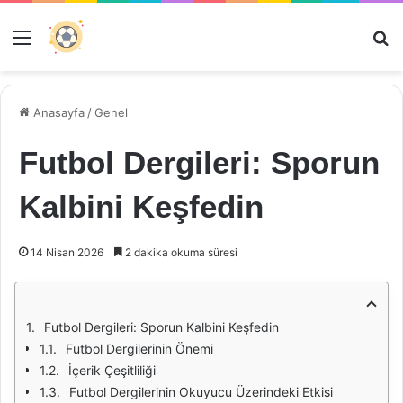
Menü
Ar
Anasayfa
/
Genel
Futbol Dergileri: Sporun
Kalbini Keşfedin
14 Nisan 2026
2 dakika okuma süresi
Futbol Dergileri: Sporun Kalbini Keşfedin
Futbol Dergilerinin Önemi
İçerik Çeşitliliği
Futbol Dergilerinin Okuyucu Üzerindeki Etkisi