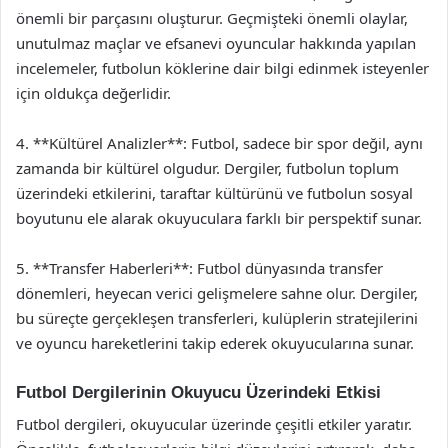
önemli bir parçasını oluşturur. Geçmişteki önemli olaylar,
unutulmaz maçlar ve efsanevi oyuncular hakkında yapılan
incelemeler, futbolun köklerine dair bilgi edinmek isteyenler
için oldukça değerlidir.
4. **Kültürel Analizler**: Futbol, sadece bir spor değil, aynı
zamanda bir kültürel olgudur. Dergiler, futbolun toplum
üzerindeki etkilerini, taraftar kültürünü ve futbolun sosyal
boyutunu ele alarak okuyuculara farklı bir perspektif sunar.
5. **Transfer Haberleri**: Futbol dünyasında transfer
dönemleri, heyecan verici gelişmelere sahne olur. Dergiler,
bu süreçte gerçekleşen transferleri, kulüplerin stratejilerini
ve oyuncu hareketlerini takip ederek okuyucularına sunar.
Futbol Dergilerinin Okuyucu Üzerindeki Etkisi
Futbol dergileri, okuyucular üzerinde çeşitli etkiler yaratır.