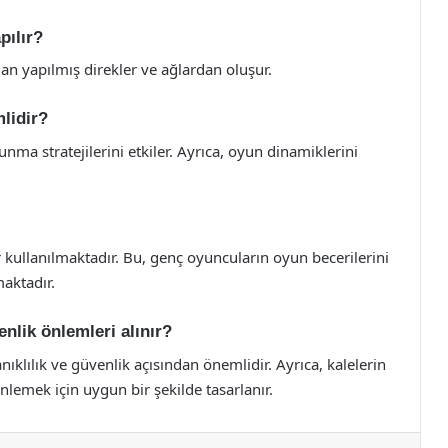
pılır?
an yapılmış direkler ve ağlardan oluşur.
mlidir?
nma stratejilerini etkiler. Ayrıca, oyun dinamiklerini
r kullanılmaktadır. Bu, genç oyuncuların oyun becerilerini
aktadır.
nlik önlemleri alınır?
ıklılık ve güvenlik açısından önemlidir. Ayrıca, kalelerin
nlemek için uygun bir şekilde tasarlanır.