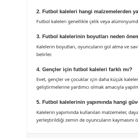
2. Futbol kaleleri hangi malzemelerden ya
Futbol kaleleri genellikle çelik veya alüminyumd
3. Futbol kalelerinin boyutları neden öne
Kalelerin boyutları, oyuncuların gol atma ve savu
belirler.
4. Gençler için futbol kaleleri farklı mı?
Evet, gençler ve çocuklar için daha küçük kalele
geliştirmelerine yardımcı olmak amacıyla yapılm
5. Futbol kalelerinin yapımında hangi güve
Kalelerin yapımında kullanılan malzemeler, dayan
yerleştirildiği zemin de oyuncuların kaymasını ö