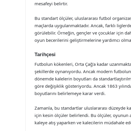
mesafeyi belirtir.
Bu standart ölçüler, uluslararası futbol organiz
maçlarda uygulanmaktadır. Ancak, farklı liglerde
görülebilir. Örneğin, gençler ve çocuklar için d
oyun becerilerini geliştirmelerine yardımcı olm
Tarihçesi
Futbolun kökenleri, Orta Çağ’a kadar uzanmaktadır
şekillerde oynanıyordu. Ancak modern futbolun 
dönemde kalelerin boyutları da standartlaştırılmay
göre değişiklik gösteriyordu. Ancak 1863 yılında 
boyutlarını belirlemeye karar verdi.
Zamanla, bu standartlar uluslararası düzeyde kab
için kesin ölçüler belirlendi. Bu ölçüler, oyunun
kaleye atış yaparken ve kalecilerin müdahale ed