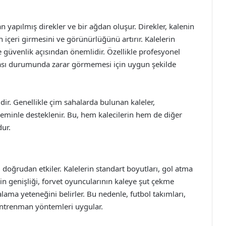
n yapılmış direkler ve bir ağdan oluşur. Direkler, kalenin
 içeri girmesini ve görünürlüğünü artırır. Kalelerin
 güvenlik açısından önemlidir. Özellikle profesyonel
pması durumunda zarar görmemesi için uygun şekilde
dir. Genellikle çim sahalarda bulunan kaleler,
eminle desteklenir. Bu, hem kalecilerin hem de diğer
dur.
 doğrudan etkiler. Kalelerin standart boyutları, gol atma
nin genişliği, forvet oyuncularının kaleye şut çekme
alama yeteneğini belirler. Bu nedenle, futbol takımları,
i antrenman yöntemleri uygular.