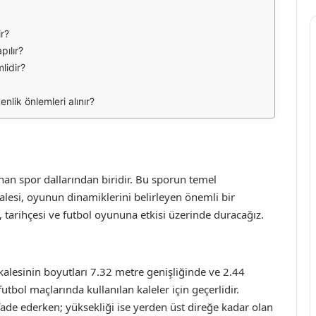
ir?
pılır?
lidir?
nlik önlemleri alınır?
an spor dallarından biridir. Bu sporun temel
kalesi, oyunun dinamiklerini belirleyen önemli bir
, tarihçesi ve futbol oyununa etkisi üzerinde duracağız.
l kalesinin boyutları 7.32 metre genişliğinde ve 2.44
utbol maçlarında kullanılan kaleler için geçerlidir.
ifade ederken; yüksekliği ise yerden üst direğe kadar olan