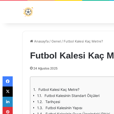
Anasayfa
/
Genel
/
Futbol Kalesi Kaç Metre?
Futbol Kalesi Kaç M
24 Ağustos 2025
Facebook
X
Futbol Kalesi Kaç Metre?
Futbol Kalesinin Standart Ölçüleri
LinkedIn
Tarihçesi
Pinterest
Futbol Kalesinin Yapısı
Futbol Kalesinin Oyun Üzerindeki Etkisi