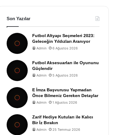
Son Yazılar
Futbol Altyapı Seçmeleri 2023:
Geleceğin Yıldızları Aranıyor
Admin
6 Ağustos 2026
Futbol Aksesuarları ile Oyununu
Güçlendir
Admin
5 Ağustos 2026
E İmza Başvurusu Yapmadan
Önce Bilmeniz Gereken Detaylar
Admin
1 Ağustos 2026
Zarif Hediye Kutuları ile Kalıcı
Bir İz Bırakın
Admin
25 Temmuz 2026