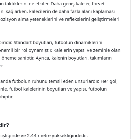
n taktiklerini de etkiler. Daha geniş kaleler, forvet
ı sağlarken, kalecilerin de daha fazla alanı kaplaması
ozisyon alma yeteneklerini ve reflekslerini geliştirmeleri
ridir. Standart boyutları, futbolun dinamiklerini
nemli bir rol oynamıştır. Kalelerin yapısı ve zeminle olan
ir öneme sahiptir. Ayrıca, kalenin boyutları, takımların
r.
amanda futbolun ruhunu temsil eden unsurlardır. Her gol,
nle, futbol kalelerinin boyutları ve yapısı, futbolun
hiptir.
dir?
nişliğinde ve 2.44 metre yüksekliğindedir.