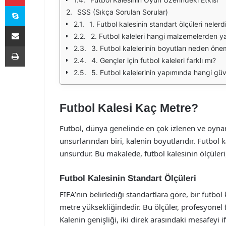
Skype
SSS (Sıkça Sorulan Sorular)
1. Futbol kalesinin standart ölçüleri nelerd
E-Posta ile paylaş
2. Futbol kaleleri hangi malzemelerden ya
Yazdır
3. Futbol kalelerinin boyutları neden önem
4. Gençler için futbol kaleleri farklı mı?
5. Futbol kalelerinin yapımında hangi güve
Futbol Kalesi Kaç Metre?
Futbol, dünya genelinde en çok izlenen ve oynan
unsurlarından biri, kalenin boyutlarıdır. Futbol 
unsurdur. Bu makalede, futbol kalesinin ölçüleri
Futbol Kalesinin Standart Ölçüleri
FIFA’nın belirlediği standartlara göre, bir futbo
metre yüksekliğindedir. Bu ölçüler, profesyonel f
Kalenin genişliği, iki direk arasındaki mesafeyi 