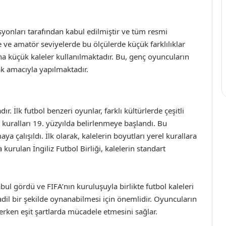
asyonları tarafından kabul edilmiştir ve tüm resmi
 ve amatör seviyelerde bu ölçülerde küçük farklılıklar
aha küçük kaleler kullanılmaktadır. Bu, genç oyuncuların
ak amacıyla yapılmaktadır.
. İlk futbol benzeri oyunlar, farklı kültürlerde çeşitli
kuralları 19. yüzyılda belirlenmeye başlandı. Bu
a çalışıldı. İlk olarak, kalelerin boyutları yerel kurallara
kurulan İngiliz Futbol Birliği, kalelerin standart
ul gördü ve FIFA’nın kuruluşuyla birlikte futbol kaleleri
 adil bir şekilde oynanabilmesi için önemlidir. Oyuncuların
erken eşit şartlarda mücadele etmesini sağlar.