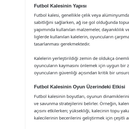
Futbol Kalesinin Yapısı
Futbol kalesi, genellikle çelik veya alüminyumda
sabitliğini sağlarken, ağ ise gol olduğunda topun
yapımında kullanılan malzemeler, dayanıklılık ve
liglerde kullanılan kalelerin, oyuncuların çar
tasarlanması gerekmektedir.
Kalelerin yerleştirildiği zemin de oldukça önemli
oyuncuların kaymasını önlemek için uygun bir z
oyuncuların güvenliği açısından kritik bir unsur
Futbol Kalesinin Oyun Üzerindeki Etkisi
Futbol kalesinin boyutları, oyunun dinamiklerini
ve savunma stratejilerini belirler. Örneğin, kale
açısını etkilerken; yüksekliği, kalecinin topu yak
kalecilerinin becerilerini geliştirmek için çeşitl