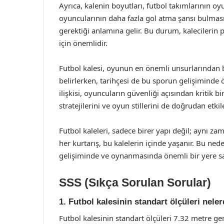
Ayrıca, kalenin boyutları, futbol takımlarının oyu
oyuncularının daha fazla gol atma şansı bulmasın
gerektiği anlamına gelir. Bu durum, kalecilerin p
için önemlidir.
Futbol kalesi, oyunun en önemli unsurlarından bi
belirlerken, tarihçesi de bu sporun gelişiminde ö
ilişkisi, oyuncuların güvenliği açısından kritik b
stratejilerini ve oyun stillerini de doğrudan etkile
Futbol kaleleri, sadece birer yapı değil; aynı z
her kurtarış, bu kalelerin içinde yaşanır. Bu nede
gelişiminde ve oynanmasında önemli bir yere sa
SSS (Sıkça Sorulan Sorular)
1. Futbol kalesinin standart ölçüleri neler
Futbol kalesinin standart ölçüleri 7.32 metre ge