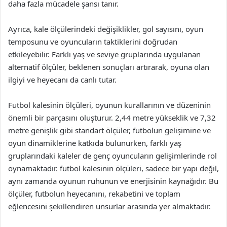
daha fazla mücadele şansı tanır.
Ayrıca, kale ölçülerindeki değişiklikler, gol sayısını, oyun
temposunu ve oyuncuların taktiklerini doğrudan
etkileyebilir. Farklı yaş ve seviye gruplarında uygulanan
alternatif ölçüler, beklenen sonuçları artırarak, oyuna olan
ilgiyi ve heyecanı da canlı tutar.
Futbol kalesinin ölçüleri, oyunun kurallarının ve düzeninin
önemli bir parçasını oluşturur. 2,44 metre yükseklik ve 7,32
metre genişlik gibi standart ölçüler, futbolun gelişimine ve
oyun dinamiklerine katkıda bulunurken, farklı yaş
gruplarındaki kaleler de genç oyuncuların gelişimlerinde rol
oynamaktadır. futbol kalesinin ölçüleri, sadece bir yapı değil,
aynı zamanda oyunun ruhunun ve enerjisinin kaynağıdır. Bu
ölçüler, futbolun heyecanını, rekabetini ve toplam
eğlencesini şekillendiren unsurlar arasında yer almaktadır.