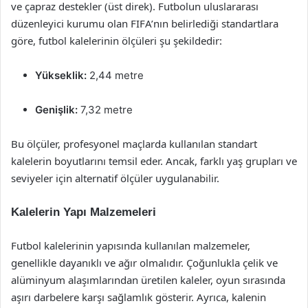
ve çapraz destekler (üst direk). Futbolun uluslararası
düzenleyici kurumu olan FIFA’nın belirlediği standartlara
göre, futbol kalelerinin ölçüleri şu şekildedir:
Yükseklik:
2,44 metre
Genişlik:
7,32 metre
Bu ölçüler, profesyonel maçlarda kullanılan standart
kalelerin boyutlarını temsil eder. Ancak, farklı yaş grupları ve
seviyeler için alternatif ölçüler uygulanabilir.
Kalelerin Yapı Malzemeleri
Futbol kalelerinin yapısında kullanılan malzemeler,
genellikle dayanıklı ve ağır olmalıdır. Çoğunlukla çelik ve
alüminyum alaşımlarından üretilen kaleler, oyun sırasında
aşırı darbelere karşı sağlamlık gösterir. Ayrıca, kalenin