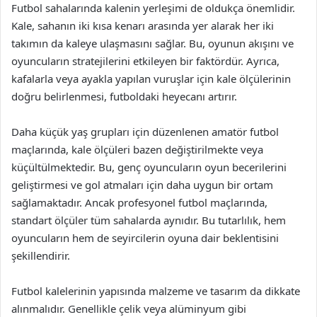
Futbol sahalarında kalenin yerleşimi de oldukça önemlidir.
Kale, sahanın iki kısa kenarı arasında yer alarak her iki
takımın da kaleye ulaşmasını sağlar. Bu, oyunun akışını ve
oyuncuların stratejilerini etkileyen bir faktördür. Ayrıca,
kafalarla veya ayakla yapılan vuruşlar için kale ölçülerinin
doğru belirlenmesi, futboldaki heyecanı artırır.
Daha küçük yaş grupları için düzenlenen amatör futbol
maçlarında, kale ölçüleri bazen değiştirilmekte veya
küçültülmektedir. Bu, genç oyuncuların oyun becerilerini
geliştirmesi ve gol atmaları için daha uygun bir ortam
sağlamaktadır. Ancak profesyonel futbol maçlarında,
standart ölçüler tüm sahalarda aynıdır. Bu tutarlılık, hem
oyuncuların hem de seyircilerin oyuna dair beklentisini
şekillendirir.
Futbol kalelerinin yapısında malzeme ve tasarım da dikkate
alınmalıdır. Genellikle çelik veya alüminyum gibi