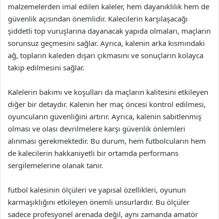
malzemelerden imal edilen kaleler, hem dayanıklılık hem de
güvenlik açısından önemlidir. Kalecilerin karşılaşacağı
şiddetli top vuruşlarına dayanacak yapıda olmaları, maçların
sorunsuz geçmesini sağlar. Ayrıca, kalenin arka kısmındaki
ağ, topların kaleden dışarı çıkmasını ve sonuçların kolayca
takip edilmesini sağlar.
Kalelerin bakımı ve koşulları da maçların kalitesini etkileyen
diğer bir detaydır. Kalenin her maç öncesi kontrol edilmesi,
oyuncuların güvenliğini artırır. Ayrıca, kalenin sabitlenmiş
olması ve olası devrilmelere karşı güvenlik önlemleri
alınması gerekmektedir. Bu durum, hem futbolcuların hem
de kalecilerin hakkaniyetli bir ortamda performans
sergilemelerine olanak tanır.
futbol kalesinin ölçüleri ve yapısal özellikleri, oyunun
karmaşıklığını etkileyen önemli unsurlardır. Bu ölçüler
sadece profesyonel arenada değil, aynı zamanda amatör