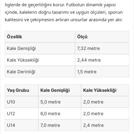
liglerde de geçerliliğini korur. Futbolun dinamik yapısı
içinde, kalelerin doğru tasarımı ve uygun ölçüleri, sporun
kalitesini ve çekişmesini artıran unsurlar arasında yer alır.
Özellik
Ölçü
Kale Genişliği
7,32 metre
Kale Yüksekliği
2,44 metre
Kale Derinliği
1,5 metre
Yaş Grubu
Kale Genişliği
Kale Yüksekliği
U10
5,0 metre
2,0 metre
U12
6,0 metre
2,0 metre
U14
7,0 metre
2,4 metre