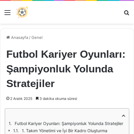
Menü
Ar
Anasayfa
/
Genel
Futbol Kariyer Oyunları:
Şampiyonluk Yolunda
Stratejiler
2 Aralık 2025
3 dakika okuma süresi
Futbol Kariyer Oyunları: Şampiyonluk Yolunda Stratejiler
1. Takım Yönetimi ve İyi Bir Kadro Oluşturma