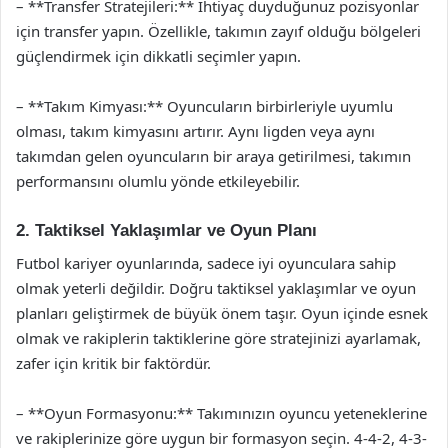
– **Transfer Stratejileri:** İhtiyaç duyduğunuz pozisyonlar
için transfer yapın. Özellikle, takımın zayıf olduğu bölgeleri
güçlendirmek için dikkatli seçimler yapın.
– **Takım Kimyası:** Oyuncuların birbirleriyle uyumlu
olması, takım kimyasını artırır. Aynı ligden veya aynı
takımdan gelen oyuncuların bir araya getirilmesi, takımın
performansını olumlu yönde etkileyebilir.
2. Taktiksel Yaklaşımlar ve Oyun Planı
Futbol kariyer oyunlarında, sadece iyi oyunculara sahip
olmak yeterli değildir. Doğru taktiksel yaklaşımlar ve oyun
planları geliştirmek de büyük önem taşır. Oyun içinde esnek
olmak ve rakiplerin taktiklerine göre stratejinizi ayarlamak,
zafer için kritik bir faktördür.
– **Oyun Formasyonu:** Takımınızın oyuncu yeteneklerine
ve rakiplerinize göre uygun bir formasyon seçin. 4-4-2, 4-3-