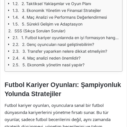
2. Taktiksel Yaklaşımlar ve Oyun Planı
3. Ekonomik Yönetim ve Finansal Stratejiler
4. Maç Analizi ve Performans Değerlendirmesi
5. Sürekli Gelişim ve Adaptasyon
SSS (Sıkça Sorulan Sorular)
1. Futbol kariyer oyunlarında en iyi formasyon hangisidir?
2. Genç oyuncuları nasıl geliştirebilirim?
3. Transfer yaparken nelere dikkat etmeliyim?
4. Maç analizi neden önemlidir?
5. Ekonomik yönetim nasıl yapılır?
Futbol Kariyer Oyunları: Şampiyonluk
Yolunda Stratejiler
Futbol kariyer oyunları, oyunculara sanal bir futbol
dünyasında kariyerlerini yönetme fırsatı sunar. Bu tür
oyunlar, sadece futbol becerilerini değil, aynı zamanda
stratejik düşünmeyi, yönetim becerilerini ve takım