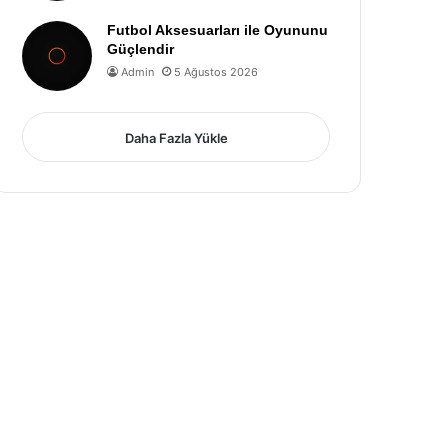
Futbol Aksesuarları ile Oyununu
Güçlendir
Admin
5 Ağustos 2026
Daha Fazla Yükle