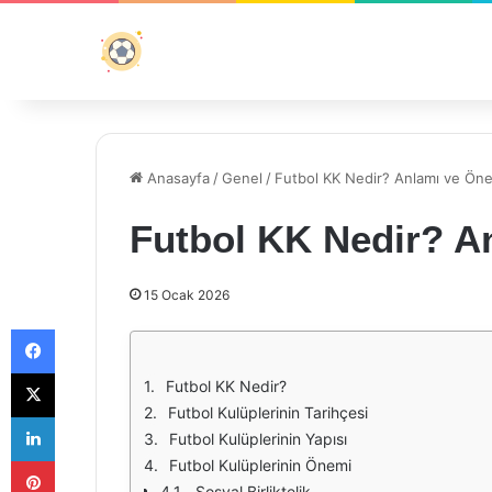
Anasayfa
/
Genel
/
Futbol KK Nedir? Anlamı ve Ön
Futbol KK Nedir? A
15 Ocak 2026
Facebook
X
Futbol KK Nedir?
Futbol Kulüplerinin Tarihçesi
LinkedIn
Futbol Kulüplerinin Yapısı
Pinterest
Futbol Kulüplerinin Önemi
Sosyal Birliktelik