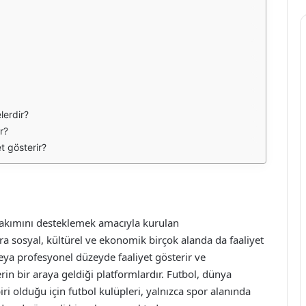
lerdir?
r?
t gösterir?
l takımını desteklemek amacıyla kurulan
ıra sosyal, kültürel ve ekonomik birçok alanda da faaliyet
veya profesyonel düzeyde faaliyet gösterir ve
rin bir araya geldiği platformlardır. Futbol, dünya
ri olduğu için futbol kulüpleri, yalnızca spor alanında