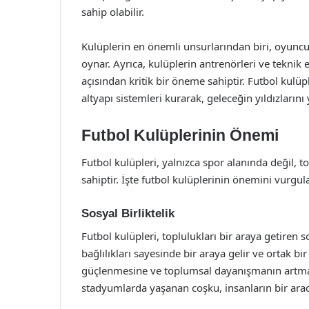
sahip olabilir.
Kulüplerin en önemli unsurlarından biri, oyuncul
oynar. Ayrıca, kulüplerin antrenörleri ve teknik
açısından kritik bir öneme sahiptir. Futbol kulü
altyapı sistemleri kurarak, geleceğin yıldızlarını 
Futbol Kulüplerinin Önemi
Futbol kulüpleri, yalnızca spor alanında değil
sahiptir. İşte futbol kulüplerinin önemini vurgul
Sosyal Birliktelik
Futbol kulüpleri, toplulukları bir araya getiren s
bağlılıkları sayesinde bir araya gelir ve ortak b
güçlenmesine ve toplumsal dayanışmanın artması
stadyumlarda yaşanan coşku, insanların bir arada