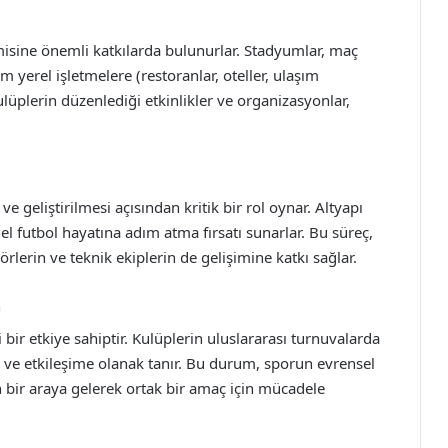
misine önemli katkılarda bulunurlar. Stadyumlar, maç
 yerel işletmelere (restoranlar, oteller, ulaşım
lüplerin düzenlediği etkinlikler ve organizasyonlar,
e geliştirilmesi açısından kritik bir rol oynar. Altyapı
l futbol hayatına adım atma fırsatı sunarlar. Bu süreç,
rlerin ve teknik ekiplerin de gelişimine katkı sağlar.
m
bir etkiye sahiptir. Kulüplerin uluslararası turnuvalarda
ne ve etkileşime olanak tanır. Bu durum, sporun evrensel
n bir araya gelerek ortak bir amaç için mücadele