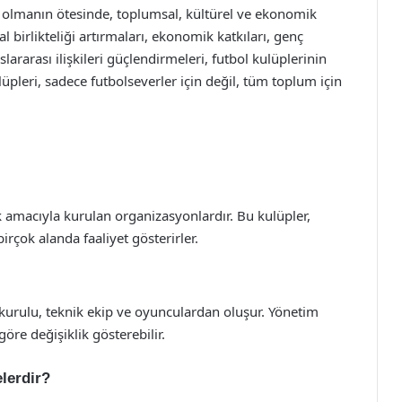
u olmanın ötesinde, toplumsal, kültürel ve ekonomik
 birlikteliği artırmaları, ekonomik katkıları, genç
lararası ilişkileri güçlendirmeleri, futbol kulüplerinin
üpleri, sadece futbolseverler için değil, tüm toplum için
ek amacıyla kurulan organizasyonlardır. Bu kulüpler,
irçok alanda faaliyet gösterirler.
 kurulu, teknik ekip ve oyunculardan oluşur. Yönetim
öre değişiklik gösterebilir.
elerdir?