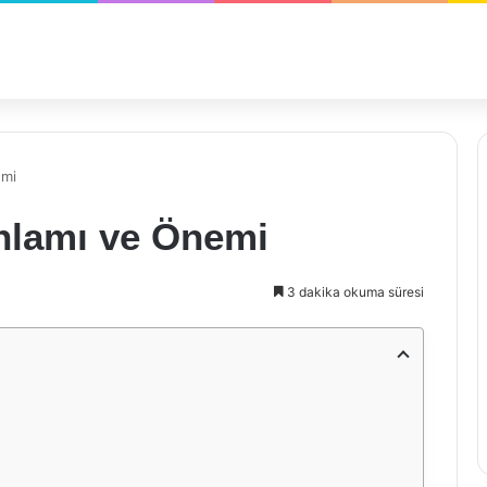
emi
nlamı ve Önemi
3 dakika okuma süresi