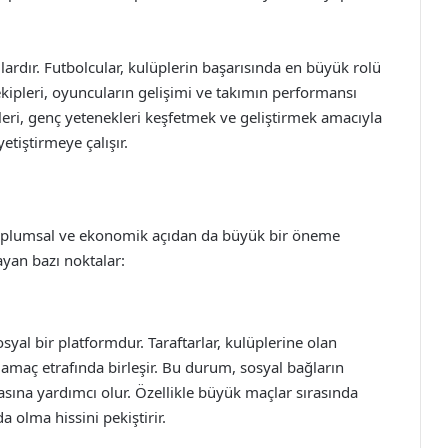
ardır. Futbolcular, kulüplerin başarısında en büyük rolü
 ekipleri, oyuncuların gelişimi ve takımın performansı
pleri, genç yetenekleri keşfetmek ve geliştirmek amacıyla
yetiştirmeye çalışır.
, toplumsal ve ekonomik açıdan da büyük bir öneme
ayan bazı noktalar:
osyal bir platformdur. Taraftarlar, kulüplerine olan
ir amaç etrafında birleşir. Bu durum, sosyal bağların
na yardımcı olur. Özellikle büyük maçlar sırasında
 olma hissini pekiştirir.