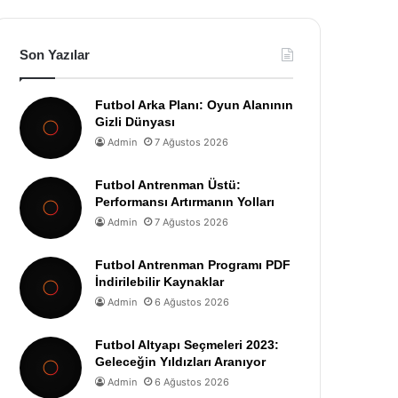
Son Yazılar
Futbol Arka Planı: Oyun Alanının
Gizli Dünyası
Admin
7 Ağustos 2026
Futbol Antrenman Üstü:
Performansı Artırmanın Yolları
Admin
7 Ağustos 2026
Futbol Antrenman Programı PDF
İndirilebilir Kaynaklar
Admin
6 Ağustos 2026
Futbol Altyapı Seçmeleri 2023:
Geleceğin Yıldızları Aranıyor
Admin
6 Ağustos 2026