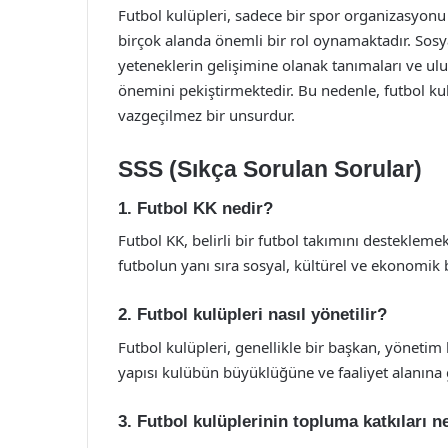
Futbol kulüpleri, sadece bir spor organizasyon
birçok alanda önemli bir rol oynamaktadır. Sosyal
yeteneklerin gelişimine olanak tanımaları ve ulus
önemini pekiştirmektedir. Bu nedenle, futbol kul
vazgeçilmez bir unsurdur.
SSS (Sıkça Sorulan Sorular)
1. Futbol KK nedir?
Futbol KK, belirli bir futbol takımını desteklem
futbolun yanı sıra sosyal, kültürel ve ekonomik b
2. Futbol kulüpleri nasıl yönetilir?
Futbol kulüpleri, genellikle bir başkan, yönetim
yapısı kulübün büyüklüğüne ve faaliyet alanına g
3. Futbol kulüplerinin topluma katkıları n