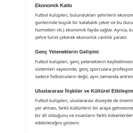
Ekonomik Katkı
Futbol kulüpleri, bulundukları şehirlerin ekono
günlerinde büyük bir kalabalık çeker ve bu durum
hizmetleri vb.) ekonomik fayda sağlar. Ayrıca, ku
şehre turist çekerek ekonomik canlılık yaratır.
Genç Yeteneklerin Gelişimi
Futbol kulüpleri, genç yeteneklerin keşfedilmesi v
sistemleri sayesinde, genç sporculara profesyone
sadece futbolcuların değil, aynı zamanda antrenö
Uluslararası İlişkiler ve Kültürel Etkileşi
Futbol kulüpleri, uluslararası düzeyde de önemli 
yer alması, farklı kültürlerin bir araya gelmesi
bir dil olduğunu ve insanların farklı kökenlerde
edebileceğini gösterir.