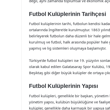
değil, aynı zamanda toplumsal ve ekonomik açı
Futbol Kulüplerinin Tarihçesi
Futbol kulüplerinin tarihi, futbolun kendisi kadar
ortalarında İngiltere’de kurulmuştur. 1863 yılınd
belirleyerek futbolun daha düzenli bir hale gel
kurulmuş ve futbol, halk arasında popüler hale 
yapmış ve lig sistemleri oluşmaya başlamıştır.
Türkiye’de futbol kulüpleri ise 19. yüzyılın sonl
olarak kabul edilen Galatasaray Spor Kulübü, 1
Beşiktaş gibi diğer büyük kulüpler de ortaya çıkm
Futbol Kulüplerinin Yapısı
Futbol kulüpleri, genellikle bir başkan, yönetim
yönetim yapısı, kulübün büyüklüğüne ve faaliyet 
kulüpler, genellikle daha karmaşık bir yapıya s