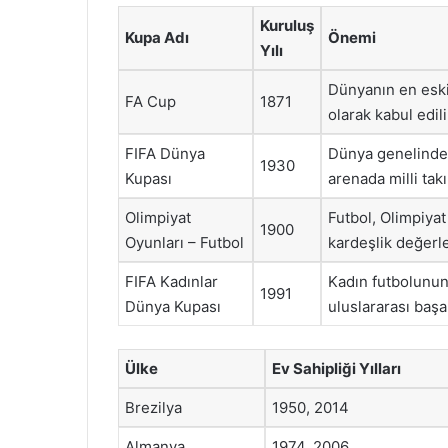
Kuruluş
Kupa Adı
Önemi
Yılı
Dünyanın en eski
FA Cup
1871
olarak kabul edili
FIFA Dünya
Dünya genelinde e
1930
Kupası
arenada milli takı
Olimpiyat
Futbol, Olimpiyat
1900
Oyunları – Futbol
kardeşlik değerl
FIFA Kadınlar
Kadın futbolunun
1991
Dünya Kupası
uluslararası başa
Ülke
Ev Sahipliği Yılları
Brezilya
1950, 2014
Almanya
1974, 2006