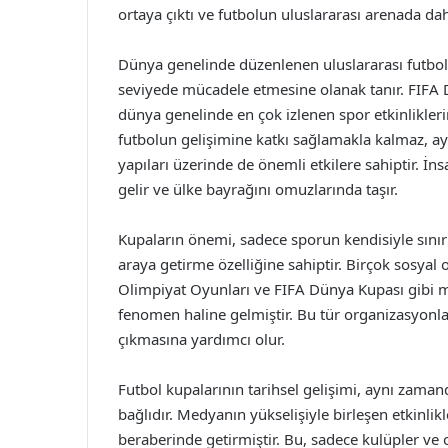
ortaya çıktı ve futbolun uluslararası arenada dah
Dünya genelinde düzenlenen uluslararası futbol 
seviyede mücadele etmesine olanak tanır. FIFA
dünya genelinde en çok izlenen spor etkinlikleri
futbolun gelişimine katkı sağlamakla kalmaz, a
yapıları üzerinde de önemli etkilere sahiptir. İn
gelir ve ülke bayrağını omuzlarında taşır.
Kupaların önemi, sadece sporun kendisiyle sınırlı 
araya getirme özelliğine sahiptir. Birçok sosyal o
Olimpiyat Oyunları ve FIFA Dünya Kupası gibi me
fenomen haline gelmiştir. Bu tür organizasyonlar
çıkmasına yardımcı olur.
Futbol kupalarının tarihsel gelişimi, aynı zamand
bağlıdır. Medyanın yükselişiyle birleşen etkinlik
beraberinde getirmiştir. Bu, sadece kulüpler ve 