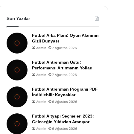
Son Yazılar
Futbol Arka Planı: Oyun Alanının
Gizli Dünyası
Admin
7 Ağustos 2026
Futbol Antrenman Üstü:
Performansı Artırmanın Yolları
Admin
7 Ağustos 2026
Futbol Antrenman Programı PDF
İndirilebilir Kaynaklar
Admin
6 Ağustos 2026
Futbol Altyapı Seçmeleri 2023:
Geleceğin Yıldızları Aranıyor
Admin
6 Ağustos 2026