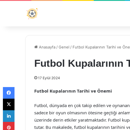
Anasayfa
/
Genel
/
Futbol Kupalarının Tarihi ve Ön
Futbol Kupalarının 
17 Eylül 2024
Facebook
Futbol Kupalarının Tarihi ve Önemi
X
Futbol, dünyada en çok takip edilen ve oynanan 
LinkedIn
sadece bir oyun olmasının ötesine geçtiği anlamı
üzerinde derin etkiler yaratmaktadır. Futbol ku
Pinterest
tutar. Bu makalede, futbol kupalarının tarihini ve