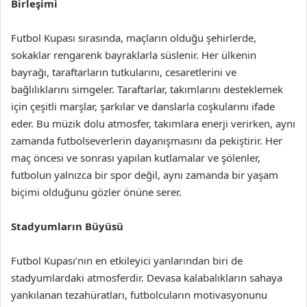
Birleşimi
Futbol Kupası sırasında, maçların olduğu şehirlerde,
sokaklar rengarenk bayraklarla süslenir. Her ülkenin
bayrağı, taraftarların tutkularını, cesaretlerini ve
bağlılıklarını simgeler. Taraftarlar, takımlarını desteklemek
için çeşitli marşlar, şarkılar ve danslarla coşkularını ifade
eder. Bu müzik dolu atmosfer, takımlara enerji verirken, aynı
zamanda futbolseverlerin dayanışmasını da pekiştirir. Her
maç öncesi ve sonrası yapılan kutlamalar ve şölenler,
futbolun yalnızca bir spor değil, aynı zamanda bir yaşam
biçimi olduğunu gözler önüne serer.
Stadyumların Büyüsü
Futbol Kupası’nın en etkileyici yanlarından biri de
stadyumlardaki atmosferdir. Devasa kalabalıkların sahaya
yankılanan tezahüratları, futbolcuların motivasyonunu