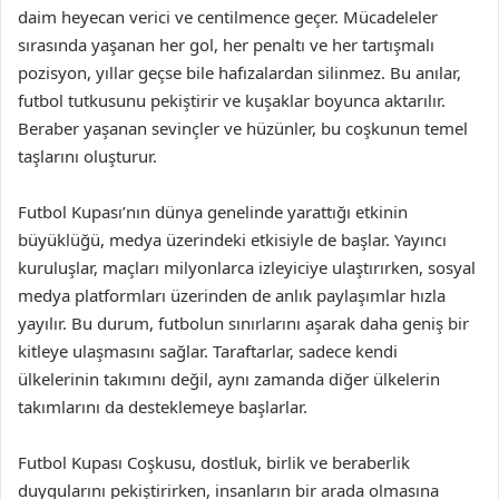
daim heyecan verici ve centilmence geçer. Mücadeleler
sırasında yaşanan her gol, her penaltı ve her tartışmalı
pozisyon, yıllar geçse bile hafızalardan silinmez. Bu anılar,
futbol tutkusunu pekiştirir ve kuşaklar boyunca aktarılır.
Beraber yaşanan sevinçler ve hüzünler, bu coşkunun temel
taşlarını oluşturur.
Futbol Kupası’nın dünya genelinde yarattığı etkinin
büyüklüğü, medya üzerindeki etkisiyle de başlar. Yayıncı
kuruluşlar, maçları milyonlarca izleyiciye ulaştırırken, sosyal
medya platformları üzerinden de anlık paylaşımlar hızla
yayılır. Bu durum, futbolun sınırlarını aşarak daha geniş bir
kitleye ulaşmasını sağlar. Taraftarlar, sadece kendi
ülkelerinin takımını değil, aynı zamanda diğer ülkelerin
takımlarını da desteklemeye başlarlar.
Futbol Kupası Coşkusu, dostluk, birlik ve beraberlik
duygularını pekiştirirken, insanların bir arada olmasına