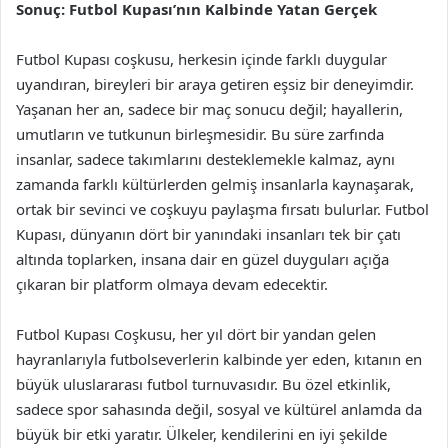
Sonuç: Futbol Kupası’nın Kalbinde Yatan Gerçek
Futbol Kupası coşkusu, herkesin içinde farklı duygular
uyandıran, bireyleri bir araya getiren eşsiz bir deneyimdir.
Yaşanan her an, sadece bir maç sonucu değil; hayallerin,
umutların ve tutkunun birleşmesidir. Bu süre zarfında
insanlar, sadece takımlarını desteklemekle kalmaz, aynı
zamanda farklı kültürlerden gelmiş insanlarla kaynaşarak,
ortak bir sevinci ve coşkuyu paylaşma fırsatı bulurlar. Futbol
Kupası, dünyanın dört bir yanındaki insanları tek bir çatı
altında toplarken, insana dair en güzel duyguları açığa
çıkaran bir platform olmaya devam edecektir.
Futbol Kupası Coşkusu, her yıl dört bir yandan gelen
hayranlarıyla futbolseverlerin kalbinde yer eden, kıtanın en
büyük uluslararası futbol turnuvasıdır. Bu özel etkinlik,
sadece spor sahasında değil, sosyal ve kültürel anlamda da
büyük bir etki yaratır. Ülkeler, kendilerini en iyi şekilde