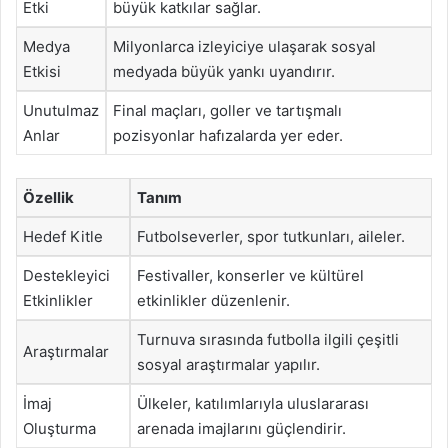
Etki
büyük katkılar sağlar.
Medya
Milyonlarca izleyiciye ulaşarak sosyal
Etkisi
medyada büyük yankı uyandırır.
Unutulmaz
Final maçları, goller ve tartışmalı
Anlar
pozisyonlar hafızalarda yer eder.
Özellik
Tanım
Hedef Kitle
Futbolseverler, spor tutkunları, aileler.
Destekleyici
Festivaller, konserler ve kültürel
Etkinlikler
etkinlikler düzenlenir.
Turnuva sırasında futbolla ilgili çeşitli
Araştırmalar
sosyal araştırmalar yapılır.
İmaj
Ülkeler, katılımlarıyla uluslararası
Oluşturma
arenada imajlarını güçlendirir.