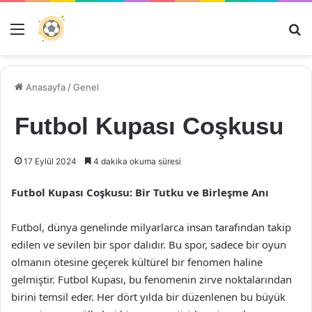
Menü
Ar
Anasayfa
/
Genel
Futbol Kupası Coşkusu
17 Eylül 2024
4 dakika okuma süresi
Futbol Kupası Coşkusu: Bir Tutku ve Birleşme Anı
Futbol, dünya genelinde milyarlarca insan tarafından takip
edilen ve sevilen bir spor dalıdır. Bu spor, sadece bir oyun
olmanın ötesine geçerek kültürel bir fenomen haline
gelmiştir. Futbol Kupası, bu fenomenin zirve noktalarından
birini temsil eder. Her dört yılda bir düzenlenen bu büyük