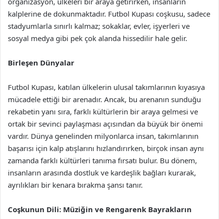
organizasyon, ülkeleri bir araya getirirken, insanların
kalplerine de dokunmaktadır. Futbol Kupası coşkusu, sadece
stadyumlarla sınırlı kalmaz; sokaklar, evler, işyerleri ve
sosyal medya gibi pek çok alanda hissedilir hale gelir.
Birleşen Dünyalar
Futbol Kupası, katılan ülkelerin ulusal takımlarının kıyasıya
mücadele ettiği bir arenadır. Ancak, bu arenanın sunduğu
rekabetin yanı sıra, farklı kültürlerin bir araya gelmesi ve
ortak bir sevinci paylaşması açısından da büyük bir önemi
vardır. Dünya genelinden milyonlarca insan, takımlarının
başarısı için kalp atışlarını hızlandırırken, birçok insan aynı
zamanda farklı kültürleri tanıma fırsatı bulur. Bu dönem,
insanların arasında dostluk ve kardeşlik bağları kurarak,
ayrılıkları bir kenara bırakma şansı tanır.
Coşkunun Dili: Müziğin ve Rengarenk Bayrakların