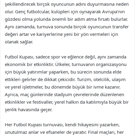
şekillendirecek birçok oyuncunun adını duyurmasına neden
olur. Genç futbolcular, kulüpleri için oynayarak Avrupa’nın
gözdesi olma yolunda önemli bir adım atma fırsatı bulurlar.
Aynı zamanda, turnuva sonunda birçok oyuncunun transfer
değeri artar ve kariyerlerine yeni bir yön vermeleri için
olanak sağlar.
Futbol Kupası, sadece spor ve eğlence değil, aynı zamanda
ekonomik bir etkinliktir. Ülkeler, turnuvanın organizasyonu
için büyük yatırımlar yaparken, bu sürecin sonunda elde
ettikleri gelirler de dikkat çekicidir. Turizm, otelcilik, ulaşım
ve yerel işletmeler, bu dönemde büyük bir ivme kazanır.
Ayrıca, maç günlerinde stadyum çevrelerinde düzenlenen
etkinlikler ve festivaller, yerel halkın da katılımıyla büyük bir
şenlik havasında geçer.
Her Futbol Kupası turnuvası, kendi hikayesini yazarken,
unutulmaz anlar ve efsaneler de yaratır. Final maçları, her