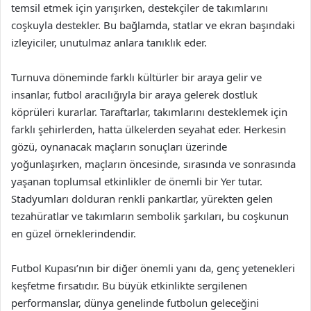
temsil etmek için yarışırken, destekçiler de takımlarını
coşkuyla destekler. Bu bağlamda, statlar ve ekran başındaki
izleyiciler, unutulmaz anlara tanıklık eder.
Turnuva döneminde farklı kültürler bir araya gelir ve
insanlar, futbol aracılığıyla bir araya gelerek dostluk
köprüleri kurarlar. Taraftarlar, takımlarını desteklemek için
farklı şehirlerden, hatta ülkelerden seyahat eder. Herkesin
gözü, oynanacak maçların sonuçları üzerinde
yoğunlaşırken, maçların öncesinde, sırasında ve sonrasında
yaşanan toplumsal etkinlikler de önemli bir Yer tutar.
Stadyumları dolduran renkli pankartlar, yürekten gelen
tezahüratlar ve takımların sembolik şarkıları, bu coşkunun
en güzel örneklerindendir.
Futbol Kupası’nın bir diğer önemli yanı da, genç yetenekleri
keşfetme fırsatıdır. Bu büyük etkinlikte sergilenen
performanslar, dünya genelinde futbolun geleceğini