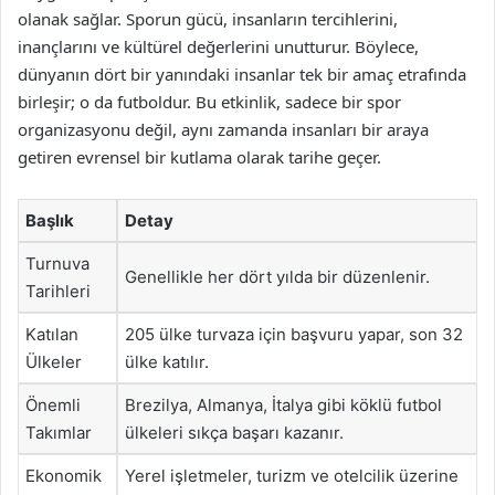
olanak sağlar. Sporun gücü, insanların tercihlerini,
inançlarını ve kültürel değerlerini unutturur. Böylece,
dünyanın dört bir yanındaki insanlar tek bir amaç etrafında
birleşir; o da futboldur. Bu etkinlik, sadece bir spor
organizasyonu değil, aynı zamanda insanları bir araya
getiren evrensel bir kutlama olarak tarihe geçer.
Başlık
Detay
Turnuva
Genellikle her dört yılda bir düzenlenir.
Tarihleri
Katılan
205 ülke turvaza için başvuru yapar, son 32
Ülkeler
ülke katılır.
Önemli
Brezilya, Almanya, İtalya gibi köklü futbol
Takımlar
ülkeleri sıkça başarı kazanır.
Ekonomik
Yerel işletmeler, turizm ve otelcilik üzerine