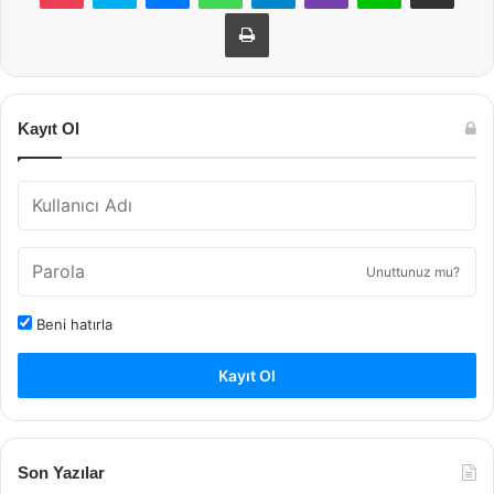
Yazdır
Kayıt Ol
Unuttunuz mu?
Beni hatırla
Kayıt Ol
Son Yazılar