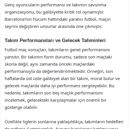
Genç oyuncuların performansı ve takımın savunma
organizasyonu, bu galibiyette kritik rol oynamıştır.
Barcelona’nın hücum hattındaki yaratıcı futbol, maçın
seyrini değiştiren unsurlar arasında öne çıkmıştır.
Takım Performansları ve Gelecek Tahminleri
Futbol maç sonuçları, takımların genel performansını
yansıtır. Bir takımın form durumu, sadece son maçtaki
skorla değil, aynı zamanda önceki maçlardaki
performansıyla da değerlendirilmektedir. Örneğin, son
haftalarda üst üste galibiyet alan bir takım, moral bulur ve
gelecek maçlarda daha iyi performans sergileyebilir. Bu
nedenle, takımların son beş maçlık performansını
incelemek, gelecekteki karşılaşmalar için önemli bir
gösterge olabilir.
Özellikle liglerin sonlarına yaklaşıldıkça, takımların hedefleri
de netleşir. Şampiyonluk, Avrupa kupalarına katılma veya