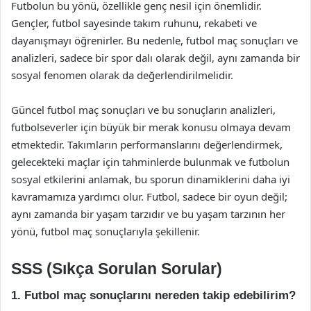
Futbolun bu yönü, özellikle genç nesil için önemlidir.
Gençler, futbol sayesinde takım ruhunu, rekabeti ve
dayanışmayı öğrenirler. Bu nedenle, futbol maç sonuçları ve
analizleri, sadece bir spor dalı olarak değil, aynı zamanda bir
sosyal fenomen olarak da değerlendirilmelidir.
Güncel futbol maç sonuçları ve bu sonuçların analizleri,
futbolseverler için büyük bir merak konusu olmaya devam
etmektedir. Takımların performanslarını değerlendirmek,
gelecekteki maçlar için tahminlerde bulunmak ve futbolun
sosyal etkilerini anlamak, bu sporun dinamiklerini daha iyi
kavramamıza yardımcı olur. Futbol, sadece bir oyun değil;
aynı zamanda bir yaşam tarzıdır ve bu yaşam tarzının her
yönü, futbol maç sonuçlarıyla şekillenir.
SSS (Sıkça Sorulan Sorular)
1. Futbol maç sonuçlarını nereden takip edebilirim?