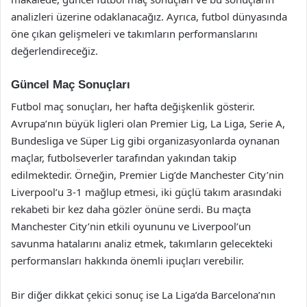
analizleri üzerine odaklanacağız. Ayrıca, futbol dünyasında
öne çıkan gelişmeleri ve takımların performanslarını
değerlendireceğiz.
Güncel Maç Sonuçları
Futbol maç sonuçları, her hafta değişkenlik gösterir.
Avrupa’nın büyük ligleri olan Premier Lig, La Liga, Serie A,
Bundesliga ve Süper Lig gibi organizasyonlarda oynanan
maçlar, futbolseverler tarafından yakından takip
edilmektedir. Örneğin, Premier Lig’de Manchester City’nin
Liverpool’u 3-1 mağlup etmesi, iki güçlü takım arasındaki
rekabeti bir kez daha gözler önüne serdi. Bu maçta
Manchester City’nin etkili oyununu ve Liverpool’un
savunma hatalarını analiz etmek, takımların gelecekteki
performansları hakkında önemli ipuçları verebilir.
Bir diğer dikkat çekici sonuç ise La Liga’da Barcelona’nın