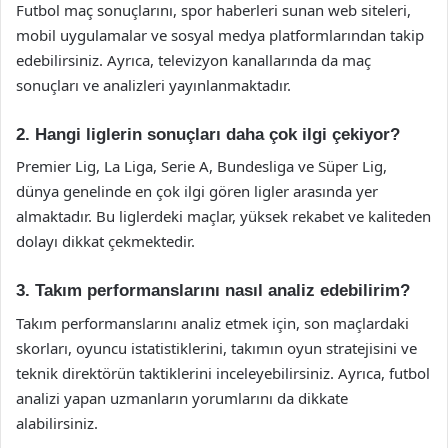
Futbol maç sonuçlarını, spor haberleri sunan web siteleri,
mobil uygulamalar ve sosyal medya platformlarından takip
edebilirsiniz. Ayrıca, televizyon kanallarında da maç
sonuçları ve analizleri yayınlanmaktadır.
2. Hangi liglerin sonuçları daha çok ilgi çekiyor?
Premier Lig, La Liga, Serie A, Bundesliga ve Süper Lig,
dünya genelinde en çok ilgi gören ligler arasında yer
almaktadır. Bu liglerdeki maçlar, yüksek rekabet ve kaliteden
dolayı dikkat çekmektedir.
3. Takım performanslarını nasıl analiz edebilirim?
Takım performanslarını analiz etmek için, son maçlardaki
skorları, oyuncu istatistiklerini, takımın oyun stratejisini ve
teknik direktörün taktiklerini inceleyebilirsiniz. Ayrıca, futbol
analizi yapan uzmanların yorumlarını da dikkate
alabilirsiniz.