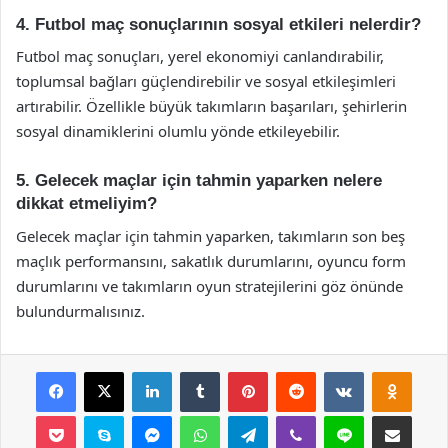
4. Futbol maç sonuçlarının sosyal etkileri nelerdir?
Futbol maç sonuçları, yerel ekonomiyi canlandırabilir,
toplumsal bağları güçlendirebilir ve sosyal etkileşimleri
artırabilir. Özellikle büyük takımların başarıları, şehirlerin
sosyal dinamiklerini olumlu yönde etkileyebilir.
5. Gelecek maçlar için tahmin yaparken nelere
dikkat etmeliyim?
Gelecek maçlar için tahmin yaparken, takımların son beş
maçlık performansını, sakatlık durumlarını, oyuncu form
durumlarını ve takımların oyun stratejilerini göz önünde
bulundurmalısınız.
Facebook
X
LinkedIn
Tumblr
Pinterest
Reddit
VKontakte
Odnok
Pocket
Skype
Messenger
WhatsApp
Telegram
Viber
Line
E-Posta ile payla