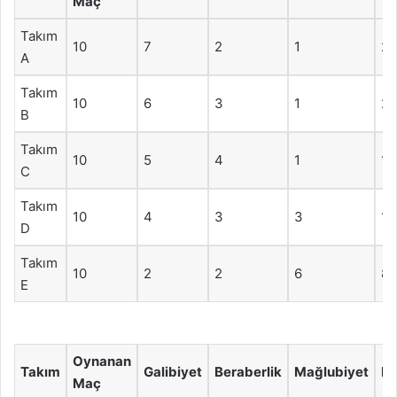
Maç
Takım
10
7
2
1
2
A
Takım
10
6
3
1
21
B
Takım
10
5
4
1
19
C
Takım
10
4
3
3
15
D
Takım
10
2
2
6
8
E
Oynanan
Takım
Galibiyet
Beraberlik
Mağlubiyet
P
Maç