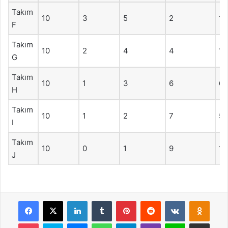
Takım
10
3
5
2
14
F
Takım
10
2
4
4
10
G
Takım
10
1
3
6
6
H
Takım
10
1
2
7
5
I
Takım
10
0
1
9
1
J
Facebook
X
LinkedIn
Tumblr
Pinterest
Reddit
VKontakte
Odnok
Pocket
Skype
Messenger
WhatsApp
Telegram
Viber
Line
E-Posta ile payla