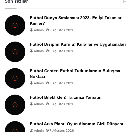
Son Yazılar
Futbol Dünya Sıralaması 2023: En İyi Takımlar
Kimler?
Admin
9 Ağustos 2026
Futbol Disiplin Kurulu: Kurallar ve Uygulamaları
Admin
9 Ağustos 2026
Futbol Center: Futbol Tutkunlarının Buluşma
Noktası
Admin
8 Ağustos 2026
Futbol Bileklikleri: Tarzınızı Yansıtın
Admin
8 Ağustos 2026
Futbol Arka Planı: Oyun Alanının Gizli Dünyası
Admin
7 Ağustos 2026