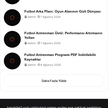
Futbol Arka Planı: Oyun Alanının Gizli Dünyası
Admin
7 Ağustos 2026
Futbol Antrenman Üstü: Performansı Artırmanın
Yolları
Admin
7 Ağustos 2026
Futbol Antrenman Programı PDF İndirilebilir
Kaynaklar
Admin
6 Ağustos 2026
Daha Fazla Yükle
banabilet1.com
unblocked games
evden eve nakliyat
nedirblog