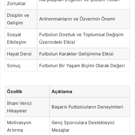
Zorluklar
Disiplin ve
Antrenmanların ve Özverinin Önemi
Gelişim
Sosyal
Futbolun Dostluk ve Toplumsal Değişim
Etkileşim
Üzerindeki Etkisi
Hayat Dersi
Futbolun Karakter Gelişimine Etkisi
Sonuç
Futbolun Bir Yaşam Biçimi Olarak Değeri
Özellik
Açıklama
İlham Verici
Başarılı Futbolcuların Deneyimleri
Hikayeler
Motivasyon
Genç Sporculara Destekleyici
Artırma
Mesajlar