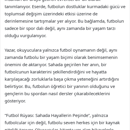
tanımlanıyor. Eserde, futbolun dostluklar kurmadaki gücü ve
toplumsal değişim üzerindeki etkisi üzerine de
derinlemesine tartışmalar yer alıyor. Bu bağlamda, futbolun
sadece bir spor dalı değil, aynı zamanda bir yaşam tarzı
olduğu vurgulanıyor.
Yazar, okuyuculara yalnızca futbol oynamanın değil, aynı
zamanda futbolu bir yaşam biçimi olarak benimsemenin
önemini de aktarıyor. Sahada geçirilen her anın, bir
futbolcunun karakterini şekillendirdiğini ve hayatta
karşılaşacağı zorluklarla başa çıkma yeteneğini artırdığını
belirtiyor. Bu, futbolun öğretici bir yanının olduğunu ve
gençlerin bu spordan nasıl dersler çıkarabileceklerini
gösteriyor.
“Futbol Rüyası: Sahada Hayallerin Peşinde”, yalnızca
futbolcular için değil, futbolu seven herkes için bir kaynak
niteliği taşıyor. Okuyucular, kitapta yer alan hikayelerle