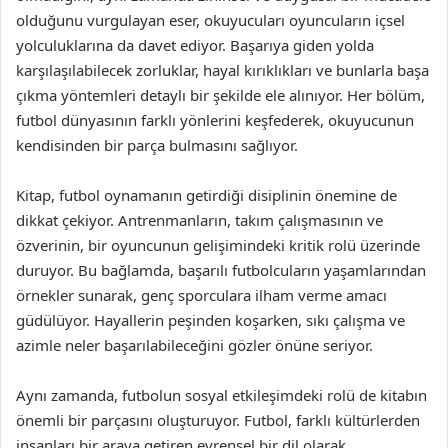
olduğunu vurgulayan eser, okuyucuları oyuncuların içsel
yolculuklarına da davet ediyor. Başarıya giden yolda
karşılaşılabilecek zorluklar, hayal kırıklıkları ve bunlarla başa
çıkma yöntemleri detaylı bir şekilde ele alınıyor. Her bölüm,
futbol dünyasının farklı yönlerini keşfederek, okuyucunun
kendisinden bir parça bulmasını sağlıyor.
Kitap, futbol oynamanın getirdiği disiplinin önemine de
dikkat çekiyor. Antrenmanların, takım çalışmasının ve
özverinin, bir oyuncunun gelişimindeki kritik rolü üzerinde
duruyor. Bu bağlamda, başarılı futbolcuların yaşamlarından
örnekler sunarak, genç sporculara ilham verme amacı
güdülüyor. Hayallerin peşinden koşarken, sıkı çalışma ve
azimle neler başarılabileceğini gözler önüne seriyor.
Aynı zamanda, futbolun sosyal etkileşimdeki rolü de kitabın
önemli bir parçasını oluşturuyor. Futbol, farklı kültürlerden
insanları bir araya getiren evrensel bir dil olarak