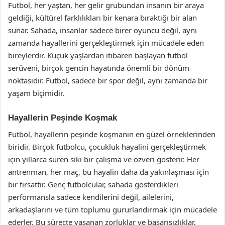
Futbol, her yaştan, her gelir grubundan insanın bir araya
geldiği, kültürel farklılıkları bir kenara bıraktığı bir alan
sunar. Sahada, insanlar sadece birer oyuncu değil, aynı
zamanda hayallerini gerçekleştirmek için mücadele eden
bireylerdir. Küçük yaşlardan itibaren başlayan futbol
serüveni, birçok gencin hayatında önemli bir dönüm
noktasıdır. Futbol, sadece bir spor değil, aynı zamanda bir
yaşam biçimidir.
Hayallerin Peşinde Koşmak
Futbol, hayallerin peşinde koşmanın en güzel örneklerinden
biridir. Birçok futbolcu, çocukluk hayalini gerçekleştirmek
için yıllarca süren sıkı bir çalışma ve özveri gösterir. Her
antrenman, her maç, bu hayalin daha da yakınlaşması için
bir fırsattır. Genç futbolcular, sahada gösterdikleri
performansla sadece kendilerini değil, ailelerini,
arkadaşlarını ve tüm toplumu gururlandırmak için mücadele
ederler. Bu süreçte yaşanan zorluklar ve başarısızlıklar,