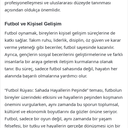
profesyonelleşmesi ve uluslararası düzeyde tanınması
açısından oldukça önemlidir.
Futbol ve Kişisel Gelişim
Futbol oynamak, bireylerin kişisel gelişim süreçlerine de
katkı sağlar. Takım ruhu, liderlik, disiplin, öz güven ve karar
verme yeteneği gibi beceriler, futbol sayesinde kazanılır.
Ayrıca, gençlerin sosyal becerilerini geliştirmelerine ve farklı
insanlarla bir araya gelerek iletişim kurmalarına olanak
tanır. Bu süreç, sadece futbol sahasında değil, hayatın her
alanında başarılı olmalarına yardımcı olur.
“Futbol Rüyası: Sahada Hayallerin Peşinde” teması, futbolun
bireyler üzerindeki etkisini ve hayallerin peşinden koşmanın
önemini vurgularken, aynı zamanda bu sporun toplumsal,
kültürel ve ekonomik boyutlarını da gözler önüne seriyor.
Futbol, sadece bir oyun değil, aynı zamanda bir yaşam
felsefesi, bir tutku ve hayallerin gerçeğe dönüşmesi için bir