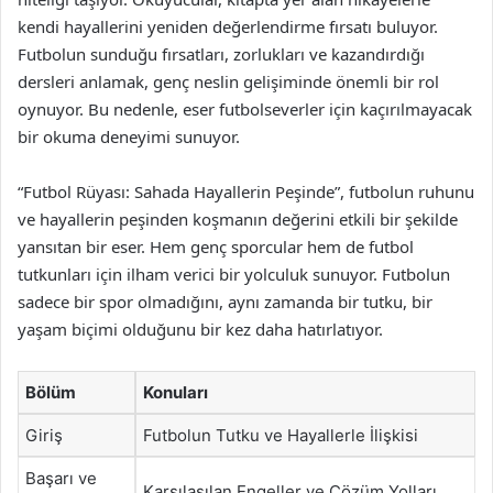
kendi hayallerini yeniden değerlendirme fırsatı buluyor.
Futbolun sunduğu fırsatları, zorlukları ve kazandırdığı
dersleri anlamak, genç neslin gelişiminde önemli bir rol
oynuyor. Bu nedenle, eser futbolseverler için kaçırılmayacak
bir okuma deneyimi sunuyor.
“Futbol Rüyası: Sahada Hayallerin Peşinde”, futbolun ruhunu
ve hayallerin peşinden koşmanın değerini etkili bir şekilde
yansıtan bir eser. Hem genç sporcular hem de futbol
tutkunları için ilham verici bir yolculuk sunuyor. Futbolun
sadece bir spor olmadığını, aynı zamanda bir tutku, bir
yaşam biçimi olduğunu bir kez daha hatırlatıyor.
Bölüm
Konuları
Giriş
Futbolun Tutku ve Hayallerle İlişkisi
Başarı ve
Karşılaşılan Engeller ve Çözüm Yolları