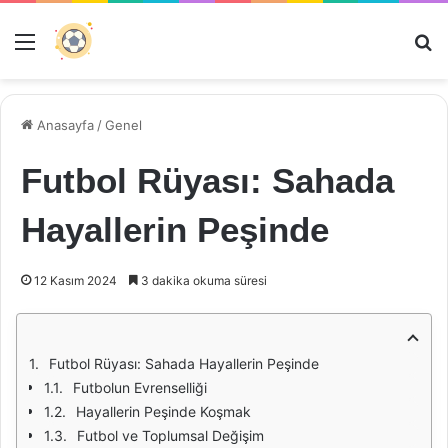
Menü
Ar
Anasayfa
/
Genel
Futbol Rüyası: Sahada
Hayallerin Peşinde
12 Kasım 2024
3 dakika okuma süresi
Futbol Rüyası: Sahada Hayallerin Peşinde
Futbolun Evrenselliği
Hayallerin Peşinde Koşmak
Futbol ve Toplumsal Değişim