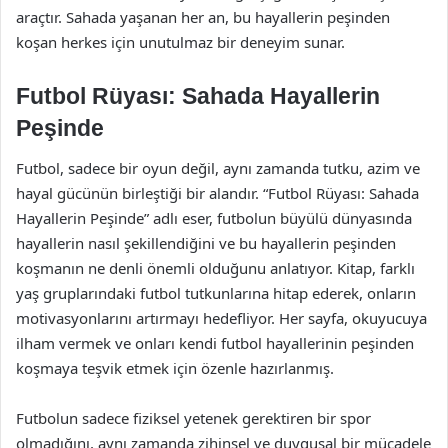
araçtır. Sahada yaşanan her an, bu hayallerin peşinden
koşan herkes için unutulmaz bir deneyim sunar.
Futbol Rüyası: Sahada Hayallerin
Peşinde
Futbol, sadece bir oyun değil, aynı zamanda tutku, azim ve
hayal gücünün birleştiği bir alandır. “Futbol Rüyası: Sahada
Hayallerin Peşinde” adlı eser, futbolun büyülü dünyasında
hayallerin nasıl şekillendiğini ve bu hayallerin peşinden
koşmanın ne denli önemli olduğunu anlatıyor. Kitap, farklı
yaş gruplarındaki futbol tutkunlarına hitap ederek, onların
motivasyonlarını artırmayı hedefliyor. Her sayfa, okuyucuya
ilham vermek ve onları kendi futbol hayallerinin peşinden
koşmaya teşvik etmek için özenle hazırlanmış.
Futbolun sadece fiziksel yetenek gerektiren bir spor
olmadığını, aynı zamanda zihinsel ve duygusal bir mücadele