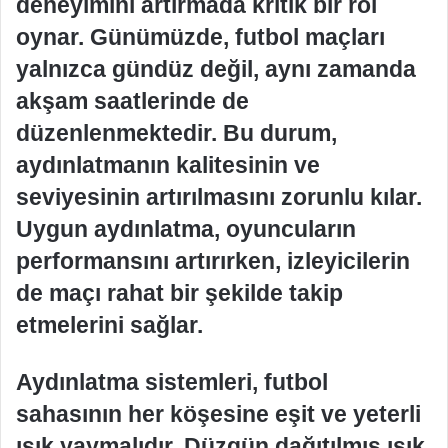
deneyimini artırmada kritik bir rol
oynar. Günümüzde, futbol maçları
yalnızca gündüz değil, aynı zamanda
akşam saatlerinde de
düzenlenmektedir. Bu durum,
aydınlatmanın kalitesinin ve
seviyesinin artırılmasını zorunlu kılar.
Uygun aydınlatma, oyuncuların
performansını artırırken, izleyicilerin
de maçı rahat bir şekilde takip
etmelerini sağlar.
Aydınlatma sistemleri, futbol
sahasının her köşesine eşit ve yeterli
ışık yaymalıdır. Düzgün dağıtılmış ışık,