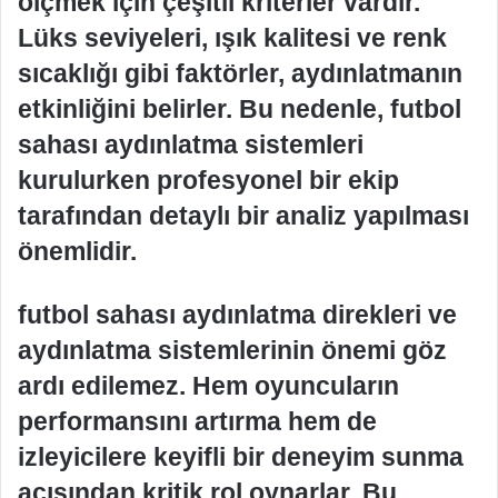
ölçmek için çeşitli kriterler vardır.
Lüks seviyeleri, ışık kalitesi ve renk
sıcaklığı gibi faktörler, aydınlatmanın
etkinliğini belirler. Bu nedenle, futbol
sahası aydınlatma sistemleri
kurulurken profesyonel bir ekip
tarafından detaylı bir analiz yapılması
önemlidir.
futbol sahası aydınlatma direkleri ve
aydınlatma sistemlerinin önemi göz
ardı edilemez. Hem oyuncuların
performansını artırma hem de
izleyicilere keyifli bir deneyim sunma
açısından kritik rol oynarlar. Bu