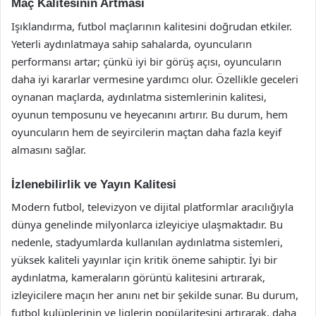
Maç Kalitesinin Artması
Işıklandırma, futbol maçlarının kalitesini doğrudan etkiler.
Yeterli aydınlatmaya sahip sahalarda, oyuncuların
performansı artar; çünkü iyi bir görüş açısı, oyuncuların
daha iyi kararlar vermesine yardımcı olur. Özellikle geceleri
oynanan maçlarda, aydınlatma sistemlerinin kalitesi,
oyunun temposunu ve heyecanını artırır. Bu durum, hem
oyuncuların hem de seyircilerin maçtan daha fazla keyif
almasını sağlar.
İzlenebilirlik ve Yayın Kalitesi
Modern futbol, televizyon ve dijital platformlar aracılığıyla
dünya genelinde milyonlarca izleyiciye ulaşmaktadır. Bu
nedenle, stadyumlarda kullanılan aydınlatma sistemleri,
yüksek kaliteli yayınlar için kritik öneme sahiptir. İyi bir
aydınlatma, kameraların görüntü kalitesini artırarak,
izleyicilere maçın her anını net bir şekilde sunar. Bu durum,
futbol kulüplerinin ve liglerin popülaritesini artırarak, daha