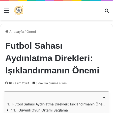
Menü
Ar
Anasayfa
/
Genel
Futbol Sahası
Aydınlatma Direkleri:
Işıklandırmanın Önemi
16 Kasım 2024
3 dakika okuma süresi
Futbol Sahası Aydınlatma Direkleri: Işıklandırmanın Önemi
Güvenli Oyun Ortamı Sağlama