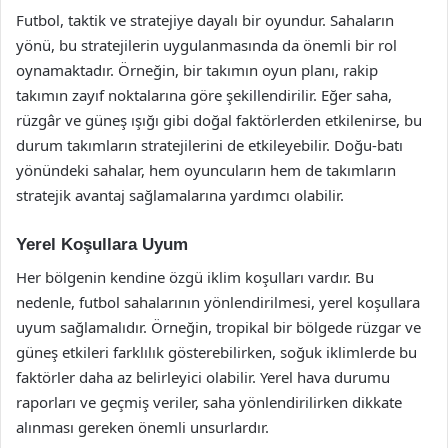
Futbol, taktik ve stratejiye dayalı bir oyundur. Sahaların
yönü, bu stratejilerin uygulanmasında da önemli bir rol
oynamaktadır. Örneğin, bir takımın oyun planı, rakip
takımın zayıf noktalarına göre şekillendirilir. Eğer saha,
rüzgâr ve güneş ışığı gibi doğal faktörlerden etkilenirse, bu
durum takımların stratejilerini de etkileyebilir. Doğu-batı
yönündeki sahalar, hem oyuncuların hem de takımların
stratejik avantaj sağlamalarına yardımcı olabilir.
Yerel Koşullara Uyum
Her bölgenin kendine özgü iklim koşulları vardır. Bu
nedenle, futbol sahalarının yönlendirilmesi, yerel koşullara
uyum sağlamalıdır. Örneğin, tropikal bir bölgede rüzgar ve
güneş etkileri farklılık gösterebilirken, soğuk iklimlerde bu
faktörler daha az belirleyici olabilir. Yerel hava durumu
raporları ve geçmiş veriler, saha yönlendirilirken dikkate
alınması gereken önemli unsurlardır.