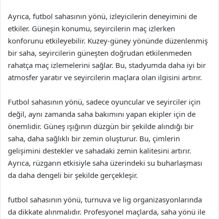
Ayrıca, futbol sahasının yönü, izleyicilerin deneyimini de
etkiler. Güneşin konumu, seyircilerin maç izlerken
konforunu etkileyebilir. Kuzey-güney yönünde düzenlenmiş
bir saha, seyircilerin güneşten doğrudan etkilenmeden
rahatça maç izlemelerini sağlar. Bu, stadyumda daha iyi bir
atmosfer yaratır ve seyircilerin maçlara olan ilgisini artırır.
Futbol sahasının yönü, sadece oyuncular ve seyirciler için
değil, aynı zamanda saha bakımını yapan ekipler için de
önemlidir. Güneş ışığının düzgün bir şekilde alındığı bir
saha, daha sağlıklı bir zemin oluşturur. Bu, çimlerin
gelişimini destekler ve sahadaki zemin kalitesini artırır.
Ayrıca, rüzgarın etkisiyle saha üzerindeki su buharlaşması
da daha dengeli bir şekilde gerçekleşir.
futbol sahasının yönü, turnuva ve lig organizasyonlarında
da dikkate alınmalıdır. Profesyonel maçlarda, saha yönü ile