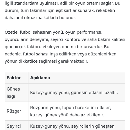
ilgili standartlara uyulması, adil bir oyun ortamı sağlar. Bu
durum, tüm takımlar için eşit şartlar sunarak, rekabetin
daha adil olmasına katkıda bulunur.
Özetle, futbol sahasının yönü, oyun performansı,
oyuncuların deneyimi, seyirci konforu ve saha bakım kalitesi
gibi birçok faktörü etkileyen önemli bir unsurdur. Bu
nedenle, futbol sahası inşa edilirken veya düzenlenirken
yönün dikkatlice seçilmesi gerekmektedir.
Faktör
Açıklama
Güneş
Kuzey-güney yönü, güneşin etkisini azaltır.
Işığı
Rüzgarın yönü, topun hareketini etkiler;
Rüzgar
kuzey-güney yönü daha az etkilenir.
Seyirci
Kuzey-güney yönü, seyircilerin güneşten