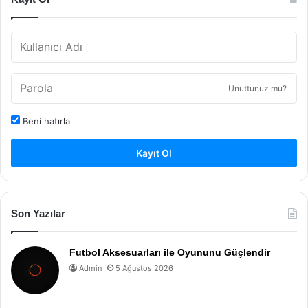
Unuttunuz mu?
Beni hatırla
Kayıt Ol
Son Yazılar
Futbol Aksesuarları ile Oyununu Güçlendir
Admin
5 Ağustos 2026