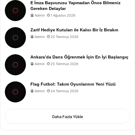
E İmza Başvurusu Yapmadan Önce Bilmeniz
Gereken Detaylar
Admin
1 Ağustos 2026
Zarif Hediye Kutuları ile Kalıcı Bir İz Bırakın
Admin
25 Temmuz 2026
Ankara’da Dans Öğrenmek İçin En İyi Başlangıç
Admin
25 Temmuz 2026
Flag Futbol: Takım Oyunlarının Yeni Yüzü
Admin
24 Temmuz 2026
Daha Fazla Yükle