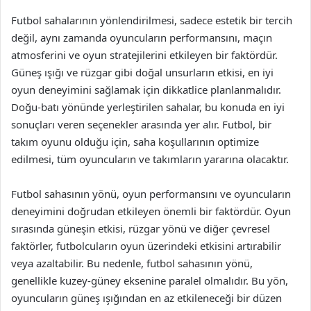
Futbol sahalarının yönlendirilmesi, sadece estetik bir tercih
değil, aynı zamanda oyuncuların performansını, maçın
atmosferini ve oyun stratejilerini etkileyen bir faktördür.
Güneş ışığı ve rüzgar gibi doğal unsurların etkisi, en iyi
oyun deneyimini sağlamak için dikkatlice planlanmalıdır.
Doğu-batı yönünde yerleştirilen sahalar, bu konuda en iyi
sonuçları veren seçenekler arasında yer alır. Futbol, bir
takım oyunu olduğu için, saha koşullarının optimize
edilmesi, tüm oyuncuların ve takımların yararına olacaktır.
Futbol sahasının yönü, oyun performansını ve oyuncuların
deneyimini doğrudan etkileyen önemli bir faktördür. Oyun
sırasında güneşin etkisi, rüzgar yönü ve diğer çevresel
faktörler, futbolcuların oyun üzerindeki etkisini artırabilir
veya azaltabilir. Bu nedenle, futbol sahasının yönü,
genellikle kuzey-güney eksenine paralel olmalıdır. Bu yön,
oyuncuların güneş ışığından en az etkileneceği bir düzen