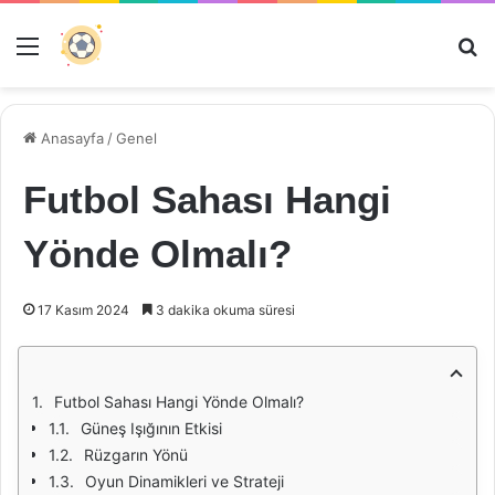
Menü
Ar
Anasayfa
/
Genel
Futbol Sahası Hangi
Yönde Olmalı?
17 Kasım 2024
3 dakika okuma süresi
Futbol Sahası Hangi Yönde Olmalı?
Güneş Işığının Etkisi
Rüzgarın Yönü
Oyun Dinamikleri ve Strateji