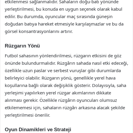
etkilenmesi sağlanmalıdır. Sahaların doğu-batı yönünde
yerleştirilmesi, bu konuda en uygun seçenek olarak kabul
edilir. Bu durumda, oyuncular maç sırasında güneşin
doğudan batıya hareket etmesiyle karşılaşmazlar ve bu da
görsel konsantrasyonlarını artırır.
Rüzgarın Yönü
Futbol sahasının yönlendirilmesi, rüzgarın etkisini de göz
önünde bulundurmalıdır. Rüzgârın sahada nasıl etki edeceği,
özellikle uzun paslar ve serbest vuruşlar gibi durumlarda
belirleyici olabilir. Rüzgarın yönü, genellikle yerel hava
koşullarına bağlı olarak değişiklik gösterir. Dolayısıyla, saha
yerleşimi yapılırken yerel rüzgar akımlarının dikkate
alınması gerekir. Özellikle rüzgârın oyuncuları olumsuz
etkilememesi için, sahaların rüzgârı arkasına alacak şekilde
yerleştirilmesi önerilir.
Oyun Dinamikleri ve Strateji