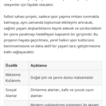
isteyenler için faydalı olacaktır.
futbol sahası projesi, sadece spor yapma imkanı sunmakla
kalmayıp, aynı zamanda toplumsal etkileşimi artıracak,
sağlıklı yaşam alışkanlıklarını teşvik edecek ve sürdürülebilir
bir çevre yaratmayı hedefleyen kapsamlı bir girişimdir. Bu
projenin hayata geçirilmesi, yerel halkın spor kültürünü
benimsemesine ve daha aktif bir yaşam tarzı geliştirmesine
katkı sağlayacaktır.
Özellik
Açıklama
Malzeme
Doğal çim ve çevre dostu malzemeler
Kullanımı
Sosyal
Dinlenme alanları, kafe ve çocuk oyun
Alanlar
alanları
Modern ışıklandırma sistemleri ile akşam