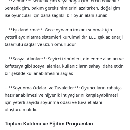
– **Zemin**: Sentetik çim veya doğal çim tercih edilebilir.
Sentetik çim, bakım gereksinimlerini azaltırken, doğal çim
ise oyuncular için daha sağlıklı bir oyun alanı sunar.
– **Işıklandırma**: Gece oynama imkanı sunmak için
yeterli aydınlatma sistemleri kurulmalıdır. LED ışıklar, enerji
tasarrufu sağlar ve uzun ömürlüdür.
– **Sosyal Alanlar**: Seyirci tribünleri, dinlenme alanları ve
kafeterya gibi sosyal alanlar, kullanıcıların sahayı daha etkin
bir şekilde kullanabilmesini sağlar.
– **Soyunma Odaları ve Tuvaletler**: Oyuncuların rahatça
hazırlanabilmesi ve hijyenik ihtiyaçlarını karşılayabilmesi
için yeterli sayıda soyunma odası ve tuvalet alanı
oluşturulmalıdır.
Toplum Katılımı ve Eğitim Programları