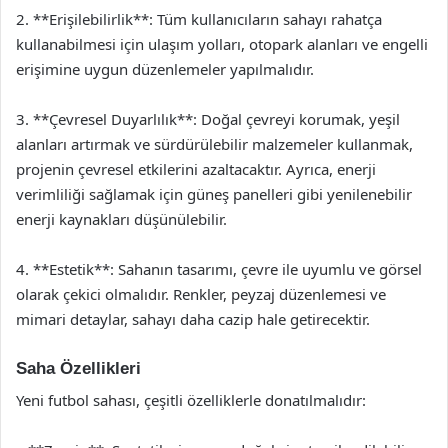
2. **Erişilebilirlik**: Tüm kullanıcıların sahayı rahatça
kullanabilmesi için ulaşım yolları, otopark alanları ve engelli
erişimine uygun düzenlemeler yapılmalıdır.
3. **Çevresel Duyarlılık**: Doğal çevreyi korumak, yeşil
alanları artırmak ve sürdürülebilir malzemeler kullanmak,
projenin çevresel etkilerini azaltacaktır. Ayrıca, enerji
verimliliği sağlamak için güneş panelleri gibi yenilenebilir
enerji kaynakları düşünülebilir.
4. **Estetik**: Sahanın tasarımı, çevre ile uyumlu ve görsel
olarak çekici olmalıdır. Renkler, peyzaj düzenlemesi ve
mimari detaylar, sahayı daha cazip hale getirecektir.
Saha Özellikleri
Yeni futbol sahası, çeşitli özelliklerle donatılmalıdır: