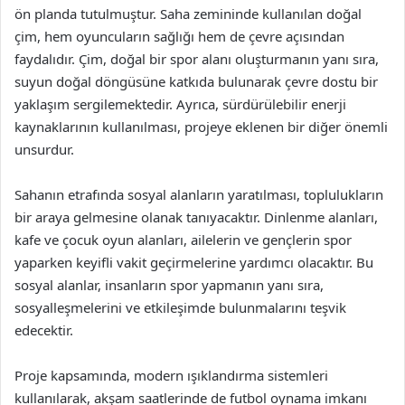
ön planda tutulmuştur. Saha zemininde kullanılan doğal
çim, hem oyuncuların sağlığı hem de çevre açısından
faydalıdır. Çim, doğal bir spor alanı oluşturmanın yanı sıra,
suyun doğal döngüsüne katkıda bulunarak çevre dostu bir
yaklaşım sergilemektedir. Ayrıca, sürdürülebilir enerji
kaynaklarının kullanılması, projeye eklenen bir diğer önemli
unsurdur.
Sahanın etrafında sosyal alanların yaratılması, toplulukların
bir araya gelmesine olanak tanıyacaktır. Dinlenme alanları,
kafe ve çocuk oyun alanları, ailelerin ve gençlerin spor
yaparken keyifli vakit geçirmelerine yardımcı olacaktır. Bu
sosyal alanlar, insanların spor yapmanın yanı sıra,
sosyalleşmelerini ve etkileşimde bulunmalarını teşvik
edecektir.
Proje kapsamında, modern ışıklandırma sistemleri
kullanılarak, akşam saatlerinde de futbol oynama imkanı