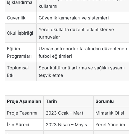
Işıklandırma
kullanımı
Güvenlik
Güvenlik kameraları ve sistemleri
Yerel okullarla düzenli etkinlikler ve
Okul İşbirliği
turnuvalar
Eğitim
Uzman antrenörler tarafından düzenlenen
Programları
futbol eğitimleri
Toplumsal
Spor kültürünü artırma ve sağlıklı yaşamı
Etki
teşvik etme
Proje Aşamaları
Tarih
Sorumlu
Proje Tasarımı
2023 Ocak – Mart
Mimarlık Ofisi
İzin Süreci
2023 Nisan – Mayıs
Yerel Yönetim