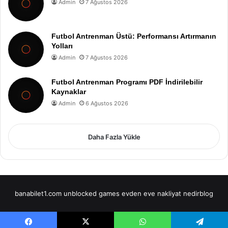
Admin
7 Ağustos 2026
Futbol Antrenman Üstü: Performansı Artırmanın
Yolları
Admin
7 Ağustos 2026
Futbol Antrenman Programı PDF İndirilebilir
Kaynaklar
Admin
6 Ağustos 2026
Daha Fazla Yükle
banabilet1.com
unblocked games
evden eve nakliyat
nedirblog