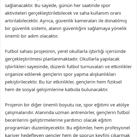
sağlanacaktır. Bu sayede, günün her saatinde spor
aktiviteleri gerçekleştirilebilecek ve saha kullanım oranı
artırılabilecektir. Ayrıca, güvenlik kameraları ile donatılmış
bir güvenlik sistemi, alanın güvenliğini sağlamaya yönelik
önemli bir adım olacaktır.
Futbol sahası projesinin, yerel okullarla işbirliği içerisinde
gerçekleştirilmesi planlanmaktadır. Okullarla yapılacak
işbirlikleri sayesinde, düzenli futbol turnuvaları ve etkinlikler
organize edilerek gençlerin spor yapma alışkanlıkları
pekiştirilecektir. Bu tür etkinlikler, gençlerin hem fiziksel
hem de sosyal gelişimlerine katkıda bulunacaktır.
Projenin bir diğer önemli boyutu ise, spor eğitimi ve atölye
çalışmalarıdır. Alanında uzman antrenörler, gençlerin futbol
becerilerini geliştirmelerine yardımcı olacak eğitim
programları düzenleyecektir. Bu eğitimler, hem profesyonel
kariyer hedefleyen gençler hem de sporun keyfini çıkarmak