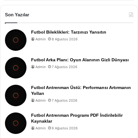
Son Yazılar
Futbol Bileklikleri: Tarzınızı Yansıtın
Admin
8 Ağustos 2026
Futbol Arka Planı: Oyun Alanının Gizli Dünyası
Admin
7 Ağustos 2026
Futbol Antrenman Üstü: Performansı Artırmanın
Yolları
Admin
7 Ağustos 2026
Futbol Antrenman Programı PDF İndirilebilir
Kaynaklar
Admin
6 Ağustos 2026