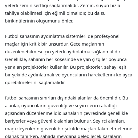
yeterli zemin sertliği sağlanmalıdır. Zemin, suyun hızla
tahliye olabilmesi için eğimli olmalıdır, bu da su
birikintilerinin oluşumunu önler.
Futbol sahasının aydınlatma sistemleri de profesyonel
maçlar için kritik bir unsurdur. Gece maçlarının
düzenlenebilmesi için yeterli aydınlatma sağlanmalıdır.
Genellikle, sahanın her köşesinde ve yan çizgiler boyunca
yer alan projektörler kullanılır. Bu projektörler, sahayı eşit
bir şekilde aydınlatmalı ve oyuncuların hareketlerini kolayca
görebilmelerini sağlamalıdır.
futbol sahasının sınırları dışındaki alanlar da önemlidir. Bu
alanlar, oyuncuların güvenliği ve seyircilerin rahatlığı
açısından düzenlenmelidir. Sahaların çevresinde genellikle
bariyerler veya güvenlik alanları bulunur. Seyirci alanları,
maç izleyenlerin güvenli bir şekilde maçları takip etmelerine
olanak tanırken, sahada meydana gelebilecek kazaların