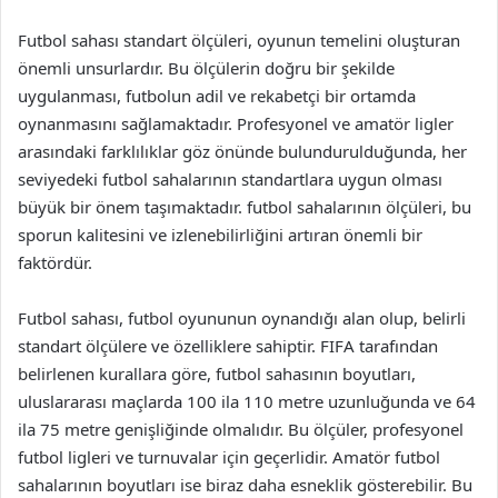
Futbol sahası standart ölçüleri, oyunun temelini oluşturan
önemli unsurlardır. Bu ölçülerin doğru bir şekilde
uygulanması, futbolun adil ve rekabetçi bir ortamda
oynanmasını sağlamaktadır. Profesyonel ve amatör ligler
arasındaki farklılıklar göz önünde bulundurulduğunda, her
seviyedeki futbol sahalarının standartlara uygun olması
büyük bir önem taşımaktadır. futbol sahalarının ölçüleri, bu
sporun kalitesini ve izlenebilirliğini artıran önemli bir
faktördür.
Futbol sahası, futbol oyununun oynandığı alan olup, belirli
standart ölçülere ve özelliklere sahiptir. FIFA tarafından
belirlenen kurallara göre, futbol sahasının boyutları,
uluslararası maçlarda 100 ila 110 metre uzunluğunda ve 64
ila 75 metre genişliğinde olmalıdır. Bu ölçüler, profesyonel
futbol ligleri ve turnuvalar için geçerlidir. Amatör futbol
sahalarının boyutları ise biraz daha esneklik gösterebilir. Bu