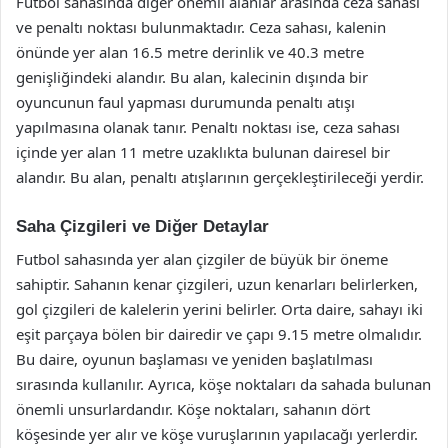
Futbol sahasında diğer önemli alanlar arasında ceza sahası
ve penaltı noktası bulunmaktadır. Ceza sahası, kalenin
önünde yer alan 16.5 metre derinlik ve 40.3 metre
genişliğindeki alandır. Bu alan, kalecinin dışında bir
oyuncunun faul yapması durumunda penaltı atışı
yapılmasına olanak tanır. Penaltı noktası ise, ceza sahası
içinde yer alan 11 metre uzaklıkta bulunan dairesel bir
alandır. Bu alan, penaltı atışlarının gerçekleştirileceği yerdir.
Saha Çizgileri ve Diğer Detaylar
Futbol sahasında yer alan çizgiler de büyük bir öneme
sahiptir. Sahanın kenar çizgileri, uzun kenarları belirlerken,
gol çizgileri de kalelerin yerini belirler. Orta daire, sahayı iki
eşit parçaya bölen bir dairedir ve çapı 9.15 metre olmalıdır.
Bu daire, oyunun başlaması ve yeniden başlatılması
sırasında kullanılır. Ayrıca, köşe noktaları da sahada bulunan
önemli unsurlardandır. Köşe noktaları, sahanın dört
köşesinde yer alır ve köşe vuruşlarının yapılacağı yerlerdir.