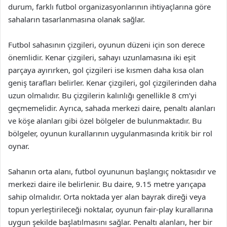
durum, farklı futbol organizasyonlarının ihtiyaçlarına göre
sahaların tasarlanmasına olanak sağlar.
Futbol sahasının çizgileri, oyunun düzeni için son derece
önemlidir. Kenar çizgileri, sahayı uzunlamasına iki eşit
parçaya ayırırken, gol çizgileri ise kısmen daha kısa olan
geniş tarafları belirler. Kenar çizgileri, gol çizgilerinden daha
uzun olmalıdır. Bu çizgilerin kalınlığı genellikle 8 cm’yi
geçmemelidir. Ayrıca, sahada merkezi daire, penaltı alanları
ve köşe alanları gibi özel bölgeler de bulunmaktadır. Bu
bölgeler, oyunun kurallarının uygulanmasında kritik bir rol
oynar.
Sahanın orta alanı, futbol oyununun başlangıç noktasıdır ve
merkezi daire ile belirlenir. Bu daire, 9.15 metre yarıçapa
sahip olmalıdır. Orta noktada yer alan bayrak direği veya
topun yerleştirileceği noktalar, oyunun fair-play kurallarına
uygun şekilde başlatılmasını sağlar. Penaltı alanları, her bir