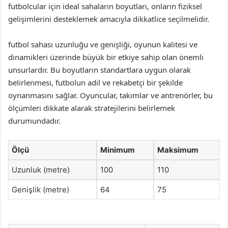
futbolcular için ideal sahaların boyutları, onların fiziksel
gelişimlerini desteklemek amacıyla dikkatlice seçilmelidir.
futbol sahası uzunluğu ve genişliği, oyunun kalitesi ve
dinamikleri üzerinde büyük bir etkiye sahip olan önemli
unsurlardır. Bu boyutların standartlara uygun olarak
belirlenmesi, futbolun adil ve rekabetçi bir şekilde
oynanmasını sağlar. Oyuncular, takımlar ve antrenörler, bu
ölçümleri dikkate alarak stratejilerini belirlemek
durumundadır.
Ölçü
Minimum
Maksimum
Uzunluk (metre)
100
110
Genişlik (metre)
64
75