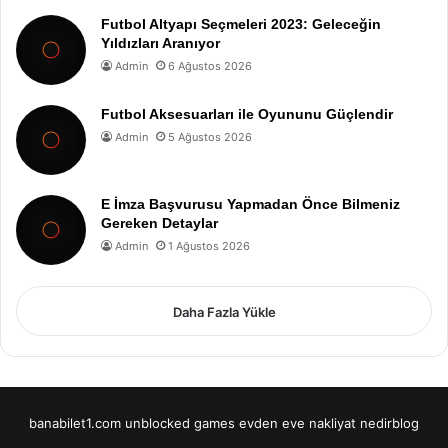
Futbol Altyapı Seçmeleri 2023: Geleceğin
Yıldızları Aranıyor
Admin
6 Ağustos 2026
Futbol Aksesuarları ile Oyununu Güçlendir
Admin
5 Ağustos 2026
E İmza Başvurusu Yapmadan Önce Bilmeniz
Gereken Detaylar
Admin
1 Ağustos 2026
Daha Fazla Yükle
banabilet1.com
unblocked games
evden eve nakliyat
nedirblog