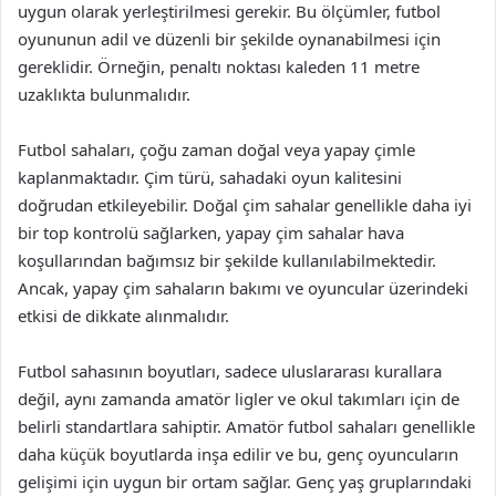
uygun olarak yerleştirilmesi gerekir. Bu ölçümler, futbol
oyununun adil ve düzenli bir şekilde oynanabilmesi için
gereklidir. Örneğin, penaltı noktası kaleden 11 metre
uzaklıkta bulunmalıdır.
Futbol sahaları, çoğu zaman doğal veya yapay çimle
kaplanmaktadır. Çim türü, sahadaki oyun kalitesini
doğrudan etkileyebilir. Doğal çim sahalar genellikle daha iyi
bir top kontrolü sağlarken, yapay çim sahalar hava
koşullarından bağımsız bir şekilde kullanılabilmektedir.
Ancak, yapay çim sahaların bakımı ve oyuncular üzerindeki
etkisi de dikkate alınmalıdır.
Futbol sahasının boyutları, sadece uluslararası kurallara
değil, aynı zamanda amatör ligler ve okul takımları için de
belirli standartlara sahiptir. Amatör futbol sahaları genellikle
daha küçük boyutlarda inşa edilir ve bu, genç oyuncuların
gelişimi için uygun bir ortam sağlar. Genç yaş gruplarındaki