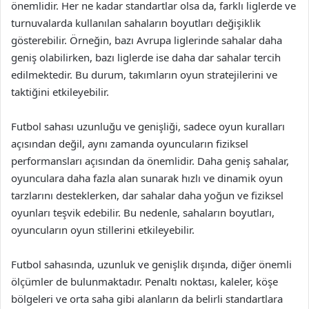
önemlidir. Her ne kadar standartlar olsa da, farklı liglerde ve
turnuvalarda kullanılan sahaların boyutları değişiklik
gösterebilir. Örneğin, bazı Avrupa liglerinde sahalar daha
geniş olabilirken, bazı liglerde ise daha dar sahalar tercih
edilmektedir. Bu durum, takımların oyun stratejilerini ve
taktiğini etkileyebilir.
Futbol sahası uzunluğu ve genişliği, sadece oyun kuralları
açısından değil, aynı zamanda oyuncuların fiziksel
performansları açısından da önemlidir. Daha geniş sahalar,
oyunculara daha fazla alan sunarak hızlı ve dinamik oyun
tarzlarını desteklerken, dar sahalar daha yoğun ve fiziksel
oyunları teşvik edebilir. Bu nedenle, sahaların boyutları,
oyuncuların oyun stillerini etkileyebilir.
Futbol sahasında, uzunluk ve genişlik dışında, diğer önemli
ölçümler de bulunmaktadır. Penaltı noktası, kaleler, köşe
bölgeleri ve orta saha gibi alanların da belirli standartlara