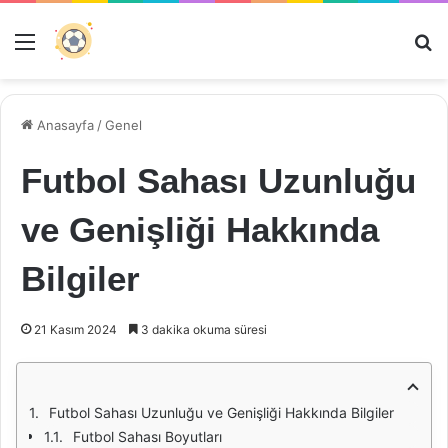
Menü
Ar
Anasayfa
/
Genel
Futbol Sahası Uzunluğu
ve Genişliği Hakkında
Bilgiler
21 Kasım 2024
3 dakika okuma süresi
Futbol Sahası Uzunluğu ve Genişliği Hakkında Bilgiler
Futbol Sahası Boyutları