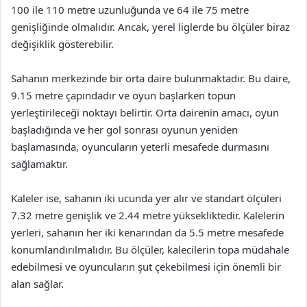
100 ile 110 metre uzunluğunda ve 64 ile 75 metre
genişliğinde olmalıdır. Ancak, yerel liglerde bu ölçüler biraz
değişiklik gösterebilir.
Sahanın merkezinde bir orta daire bulunmaktadır. Bu daire,
9.15 metre çapındadır ve oyun başlarken topun
yerleştirileceği noktayı belirtir. Orta dairenin amacı, oyun
başladığında ve her gol sonrası oyunun yeniden
başlamasında, oyuncuların yeterli mesafede durmasını
sağlamaktır.
Kaleler ise, sahanın iki ucunda yer alır ve standart ölçüleri
7.32 metre genişlik ve 2.44 metre yüksekliktedir. Kalelerin
yerleri, sahanın her iki kenarından da 5.5 metre mesafede
konumlandırılmalıdır. Bu ölçüler, kalecilerin topa müdahale
edebilmesi ve oyuncuların şut çekebilmesi için önemli bir
alan sağlar.