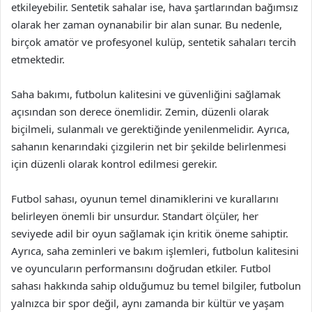
etkileyebilir. Sentetik sahalar ise, hava şartlarından bağımsız
olarak her zaman oynanabilir bir alan sunar. Bu nedenle,
birçok amatör ve profesyonel kulüp, sentetik sahaları tercih
etmektedir.
Saha bakımı, futbolun kalitesini ve güvenliğini sağlamak
açısından son derece önemlidir. Zemin, düzenli olarak
biçilmeli, sulanmalı ve gerektiğinde yenilenmelidir. Ayrıca,
sahanın kenarındaki çizgilerin net bir şekilde belirlenmesi
için düzenli olarak kontrol edilmesi gerekir.
Futbol sahası, oyunun temel dinamiklerini ve kurallarını
belirleyen önemli bir unsurdur. Standart ölçüler, her
seviyede adil bir oyun sağlamak için kritik öneme sahiptir.
Ayrıca, saha zeminleri ve bakım işlemleri, futbolun kalitesini
ve oyuncuların performansını doğrudan etkiler. Futbol
sahası hakkında sahip olduğumuz bu temel bilgiler, futbolun
yalnızca bir spor değil, aynı zamanda bir kültür ve yaşam