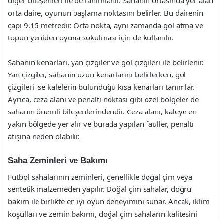
diğer bileşenleri ile de tanımlanır. Sahanın ortasında yer alan
orta daire, oyunun başlama noktasını belirler. Bu dairenin
çapı 9.15 metredir. Orta nokta, aynı zamanda gol atma ve
topun yeniden oyuna sokulması için de kullanılır.
Sahanın kenarları, yan çizgiler ve gol çizgileri ile belirlenir.
Yan çizgiler, sahanın uzun kenarlarını belirlerken, gol
çizgileri ise kalelerin bulunduğu kısa kenarları tanımlar.
Ayrıca, ceza alanı ve penaltı noktası gibi özel bölgeler de
sahanın önemli bileşenlerindendir. Ceza alanı, kaleye en
yakın bölgede yer alır ve burada yapılan fauller, penaltı
atışına neden olabilir.
Saha Zeminleri ve Bakımı
Futbol sahalarının zeminleri, genellikle doğal çim veya
sentetik malzemeden yapılır. Doğal çim sahalar, doğru
bakım ile birlikte en iyi oyun deneyimini sunar. Ancak, iklim
koşulları ve zemin bakımı, doğal çim sahaların kalitesini