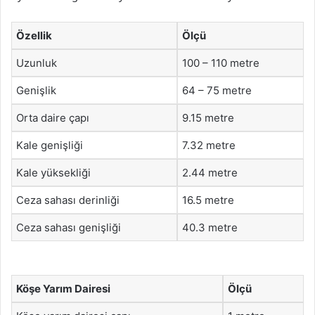
Özellik
Ölçü
Uzunluk
100 – 110 metre
Genişlik
64 – 75 metre
Orta daire çapı
9.15 metre
Kale genişliği
7.32 metre
Kale yüksekliği
2.44 metre
Ceza sahası derinliği
16.5 metre
Ceza sahası genişliği
40.3 metre
Köşe Yarım Dairesi
Ölçü