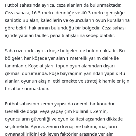
Futbol sahasında ayrıca, ceza alanları da bulunmaktadır.
Ceza sahası, 16.5 metre derinliğe ve 40.3 metre genişliğe
sahiptir. Bu alan, kalecilerin ve oyuncuların oyun kurallarına
göre belirli haklarının bulunduğu bir bölgedir. Ceza sahası
içinde yapılan fauller, penaltı atışlarına sebep olabilir.
Saha üzerinde ayrıca köşe bölgeleri de bulunmaktadır. Bu
bölgeler, her köşede yer alan 1 metrelik yarım daire ile
tanımlanır. Köşe atışları, topun oyun alanından dışarı
çıkması durumunda, köşe bayrağının yanından yapılır. Bu
alanlar, oyunun akışını etkilemekte ve stratejik hamleler için
fırsatlar sunmaktadır.
Futbol sahasının zemin yapısı da önemli bir konudur.
Genellikle doğal veya yapay çim kullanılır. Zemin,
oyuncuların güvenliği ve oyun kalitesi açısından dikkatle
seçilmelidir. Ayrıca, zemin drenajı ve bakımı, maçların
oynanabilirliğini etkileyen faktörler arasında yer alır.