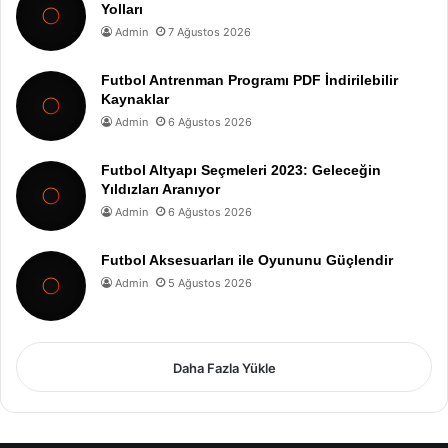
Yolları
Admin
7 Ağustos 2026
Futbol Antrenman Programı PDF İndirilebilir
Kaynaklar
Admin
6 Ağustos 2026
Futbol Altyapı Seçmeleri 2023: Geleceğin
Yıldızları Aranıyor
Admin
6 Ağustos 2026
Futbol Aksesuarları ile Oyununu Güçlendir
Admin
5 Ağustos 2026
Daha Fazla Yükle