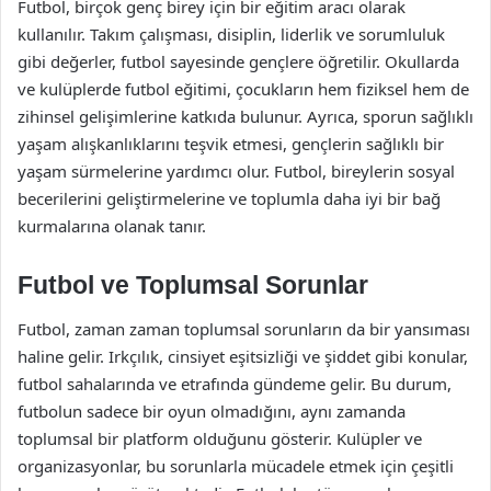
Futbol, birçok genç birey için bir eğitim aracı olarak
kullanılır. Takım çalışması, disiplin, liderlik ve sorumluluk
gibi değerler, futbol sayesinde gençlere öğretilir. Okullarda
ve kulüplerde futbol eğitimi, çocukların hem fiziksel hem de
zihinsel gelişimlerine katkıda bulunur. Ayrıca, sporun sağlıklı
yaşam alışkanlıklarını teşvik etmesi, gençlerin sağlıklı bir
yaşam sürmelerine yardımcı olur. Futbol, bireylerin sosyal
becerilerini geliştirmelerine ve toplumla daha iyi bir bağ
kurmalarına olanak tanır.
Futbol ve Toplumsal Sorunlar
Futbol, zaman zaman toplumsal sorunların da bir yansıması
haline gelir. Irkçılık, cinsiyet eşitsizliği ve şiddet gibi konular,
futbol sahalarında ve etrafında gündeme gelir. Bu durum,
futbolun sadece bir oyun olmadığını, aynı zamanda
toplumsal bir platform olduğunu gösterir. Kulüpler ve
organizasyonlar, bu sorunlarla mücadele etmek için çeşitli