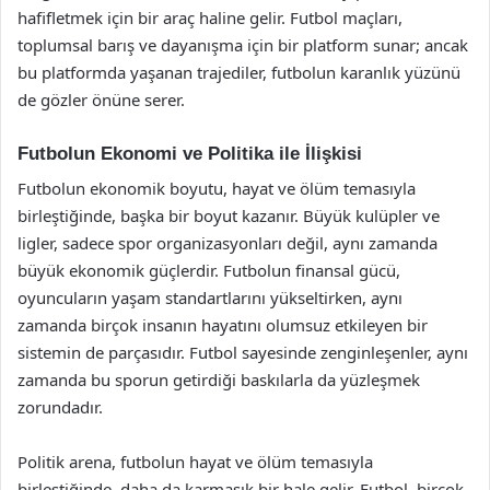
hafifletmek için bir araç haline gelir. Futbol maçları,
toplumsal barış ve dayanışma için bir platform sunar; ancak
bu platformda yaşanan trajediler, futbolun karanlık yüzünü
de gözler önüne serer.
Futbolun Ekonomi ve Politika ile İlişkisi
Futbolun ekonomik boyutu, hayat ve ölüm temasıyla
birleştiğinde, başka bir boyut kazanır. Büyük kulüpler ve
ligler, sadece spor organizasyonları değil, aynı zamanda
büyük ekonomik güçlerdir. Futbolun finansal gücü,
oyuncuların yaşam standartlarını yükseltirken, aynı
zamanda birçok insanın hayatını olumsuz etkileyen bir
sistemin de parçasıdır. Futbol sayesinde zenginleşenler, aynı
zamanda bu sporun getirdiği baskılarla da yüzleşmek
zorundadır.
Politik arena, futbolun hayat ve ölüm temasıyla
birleştiğinde, daha da karmaşık bir hale gelir. Futbol, birçok