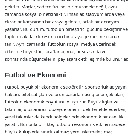
gelirler. Maçlar, sadece fiziksel bir mücadele değil, aynı
zamanda sosyal bir etkinliktir. İnsanlar, stadyumlarda veya
ekranlar karşısında bir araya gelerek, ortak bir deneyim
yaşarlar. Bu durum, futbolun birleştirici gücünü pekiştirir ve
toplumdaki farklı kesimlerin bir araya gelmesine olanak
tanır. Aynı zamanda, futbolun sosyal medya üzerindeki
etkisi de büyüktür; taraftarlar, maçlar sırasında ve
sonrasında düşüncelerini paylaşarak etkileşimde bulunurlar.
Futbol ve Ekonomi
Futbol, büyük bir ekonomik sektördür. Sponsorluklar, yayın
hakları, bilet satışları ve ürün pazarlaması gibi birçok alan,
futbolun ekonomik boyutunu oluşturur. Büyük ligler ve
takımlar, uluslararası düzeyde önemli gelirler elde ederken,
yerel takımlar da kendi bölgelerinde ekonomik bir canlılık
yaratır. Bununla birlikte, futbolun ekonomik etkileri sadece
büyük kulüplerle sınırlı kalmaz; yerel işletmeler, maç