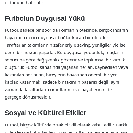
olduğunu hatırlatır.
Futbolun Duygusal Yükü
Futbol, sadece bir spor dalı olmanın ötesinde, birçok insanın
hayatında derin duygusal bağlar kuran bir olgudur.
Taraftarlar, takımlarının zaferleriyle sevinç, yenilgileriyle ise
derin bir hüsran yaşarlar. Bu duygusal yoğunluk, maçların
sonucuna göre değişkenlik gösterir ve toplumsal bir kimlik
oluşturur. Futbol sahasında yaşanan her an, kaybedilen veya
kazanılan her puan, bireylerin hayatında önemli bir yer
kaplar. Kazanmak, sadece bir takımın başarısı değil, aynı
zamanda taraftarların umutlarının ve hayallerinin de
gerçeğe dönüşmesidir.
Sosyal ve Kültürel Etkiler
Futbol, birçok kültürde ortak bir dil olarak kabul edilir. Farklı
dillerden ve kültürlerden insanlar, futbol sayesinde bir araya