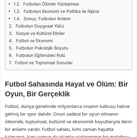
Futbolun Ölümle Yüzleşmesi
Futbolun Ekonomi ve Politika ile İlişkisi
Sonuç: Futbolun Anlamı
Futbolun Duygusal Yükü
Sosyal ve Kültürel Etkiler
Futbol ve Ekonomi
Futbolun Psikolojik Boyutu
Futbolun Eğitimdeki Rolü
Futbol ve Toplumsal Sorunlar
Futbol Sahasında Hayat ve Ölüm: Bir
Oyun, Bir Gerçeklik
Futbol, dünya genelinde milyonlarca insanın tutkusu haline
gelmiş bir spor dalıdır. Onun sadece bir oyun olmanın
ötesinde, toplumsal, kültürel ve ekonomik boyutlarıyla derin
bir anlamı vardır. Futbol sahası, kimi zaman hayatta
kalmanın, kimi zaman da ölümle yüzleşmenin bir metaforu