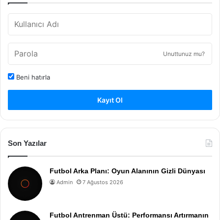
Unuttunuz mu?
Beni hatırla
Kayıt Ol
Son Yazılar
Futbol Arka Planı: Oyun Alanının Gizli Dünyası
Admin
7 Ağustos 2026
Futbol Antrenman Üstü: Performansı Artırmanın