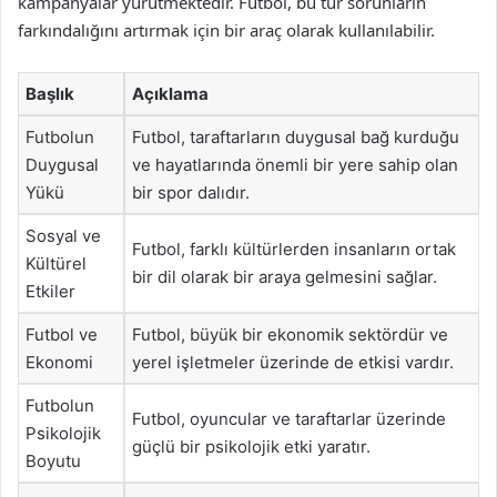
kampanyalar yürütmektedir. Futbol, bu tür sorunların
farkındalığını artırmak için bir araç olarak kullanılabilir.
Başlık
Açıklama
Futbolun
Futbol, taraftarların duygusal bağ kurduğu
Duygusal
ve hayatlarında önemli bir yere sahip olan
Yükü
bir spor dalıdır.
Sosyal ve
Futbol, farklı kültürlerden insanların ortak
Kültürel
bir dil olarak bir araya gelmesini sağlar.
Etkiler
Futbol ve
Futbol, büyük bir ekonomik sektördür ve
Ekonomi
yerel işletmeler üzerinde de etkisi vardır.
Futbolun
Futbol, oyuncular ve taraftarlar üzerinde
Psikolojik
güçlü bir psikolojik etki yaratır.
Boyutu