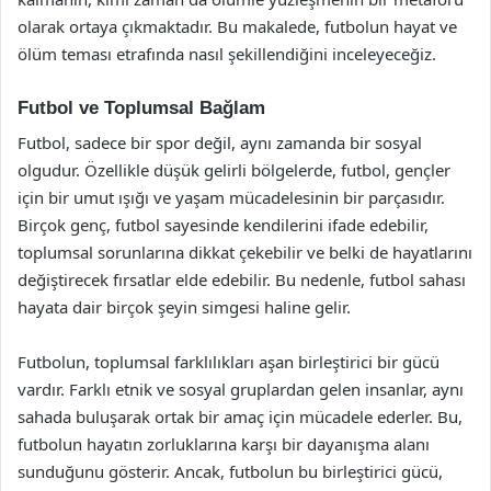
olarak ortaya çıkmaktadır. Bu makalede, futbolun hayat ve
ölüm teması etrafında nasıl şekillendiğini inceleyeceğiz.
Futbol ve Toplumsal Bağlam
Futbol, sadece bir spor değil, aynı zamanda bir sosyal
olgudur. Özellikle düşük gelirli bölgelerde, futbol, gençler
için bir umut ışığı ve yaşam mücadelesinin bir parçasıdır.
Birçok genç, futbol sayesinde kendilerini ifade edebilir,
toplumsal sorunlarına dikkat çekebilir ve belki de hayatlarını
değiştirecek fırsatlar elde edebilir. Bu nedenle, futbol sahası
hayata dair birçok şeyin simgesi haline gelir.
Futbolun, toplumsal farklılıkları aşan birleştirici bir gücü
vardır. Farklı etnik ve sosyal gruplardan gelen insanlar, aynı
sahada buluşarak ortak bir amaç için mücadele ederler. Bu,
futbolun hayatın zorluklarına karşı bir dayanışma alanı
sunduğunu gösterir. Ancak, futbolun bu birleştirici gücü,