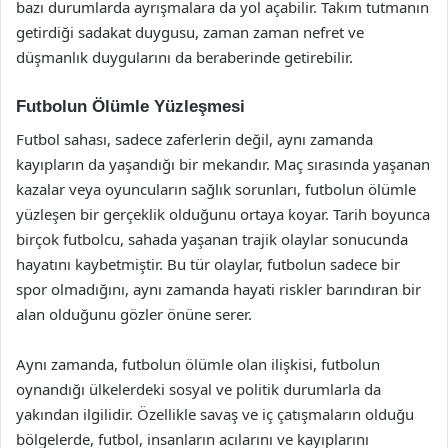
bazı durumlarda ayrışmalara da yol açabilir. Takım tutmanın
getirdiği sadakat duygusu, zaman zaman nefret ve
düşmanlık duygularını da beraberinde getirebilir.
Futbolun Ölümle Yüzleşmesi
Futbol sahası, sadece zaferlerin değil, aynı zamanda
kayıpların da yaşandığı bir mekandır. Maç sırasında yaşanan
kazalar veya oyuncuların sağlık sorunları, futbolun ölümle
yüzleşen bir gerçeklik olduğunu ortaya koyar. Tarih boyunca
birçok futbolcu, sahada yaşanan trajik olaylar sonucunda
hayatını kaybetmiştir. Bu tür olaylar, futbolun sadece bir
spor olmadığını, aynı zamanda hayati riskler barındıran bir
alan olduğunu gözler önüne serer.
Aynı zamanda, futbolun ölümle olan ilişkisi, futbolun
oynandığı ülkelerdeki sosyal ve politik durumlarla da
yakından ilgilidir. Özellikle savaş ve iç çatışmaların olduğu
bölgelerde, futbol, insanların acılarını ve kayıplarını