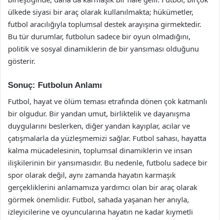
ülkede siyasi bir araç olarak kullanılmakta; hükümetler,
futbol aracılığıyla toplumsal destek arayışına girmektedir.
Bu tür durumlar, futbolun sadece bir oyun olmadığını,
politik ve sosyal dinamiklerin de bir yansıması olduğunu
gösterir.
Sonuç: Futbolun Anlamı
Futbol, hayat ve ölüm teması etrafında dönen çok katmanlı
bir olgudur. Bir yandan umut, birliktelik ve dayanışma
duygularını beslerken, diğer yandan kayıplar, acılar ve
çatışmalarla da yüzleşmemizi sağlar. Futbol sahası, hayatta
kalma mücadelesinin, toplumsal dinamiklerin ve insan
ilişkilerinin bir yansımasıdır. Bu nedenle, futbolu sadece bir
spor olarak değil, aynı zamanda hayatın karmaşık
gerçekliklerini anlamamıza yardımcı olan bir araç olarak
görmek önemlidir. Futbol, sahada yaşanan her anıyla,
izleyicilerine ve oyuncularına hayatın ne kadar kıymetli