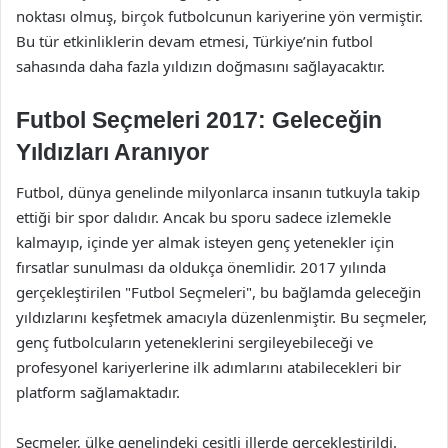
noktası olmuş, birçok futbolcunun kariyerine yön vermiştir.
Bu tür etkinliklerin devam etmesi, Türkiye’nin futbol
sahasında daha fazla yıldızın doğmasını sağlayacaktır.
Futbol Seçmeleri 2017: Geleceğin
Yıldızları Aranıyor
Futbol, dünya genelinde milyonlarca insanın tutkuyla takip
ettiği bir spor dalıdır. Ancak bu sporu sadece izlemekle
kalmayıp, içinde yer almak isteyen genç yetenekler için
fırsatlar sunulması da oldukça önemlidir. 2017 yılında
gerçekleştirilen "Futbol Seçmeleri", bu bağlamda geleceğin
yıldızlarını keşfetmek amacıyla düzenlenmiştir. Bu seçmeler,
genç futbolcuların yeteneklerini sergileyebileceği ve
profesyonel kariyerlerine ilk adımlarını atabilecekleri bir
platform sağlamaktadır.
Seçmeler, ülke genelindeki çeşitli illerde gerçekleştirildi.