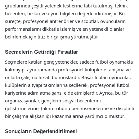
gruplarında çeşitli yetenek testlerine tabi tutulmuş, teknik
becerileri, hızları ve oyun bilgileri değerlendirilmiştir. Bu
süreçte, profesyonel antrenörler ve scoutlar, oyuncuların
performanslarını dikkatle izlemiş ve en yetenekli olanları
belirlemek için titiz bir çalışma yürütmüştür.
Seçmelerin Getirdiği Fırsatlar
Seçmelere katılan genç yetenekler, sadece futbol oynamakla
kalmayıp, aynı zamanda profesyonel kulüplerle tanışma ve
onlarla çalışma fırsatı bulmuşlardır. Başarılı olan oyuncular,
kulüplerin altyapı takımlarına seçilerek, profesyonel futbol
kariyerine adım atma şansı elde etmişlerdir. Ayrıca, bu tür
organizasyonlar, gençlerin sosyal becerilerini
geliştirmelerine, takım ruhunu benimsemelerine ve disiplinli
bir çalışma alışkanlığı kazanmalarına yardımcı olmuştur.
Sonuçların Değerlendirilmesi