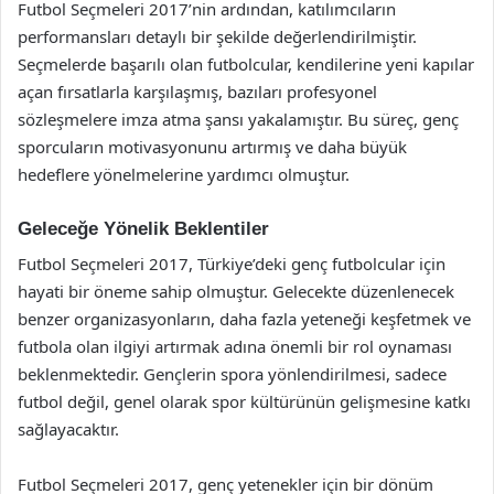
Futbol Seçmeleri 2017’nin ardından, katılımcıların
performansları detaylı bir şekilde değerlendirilmiştir.
Seçmelerde başarılı olan futbolcular, kendilerine yeni kapılar
açan fırsatlarla karşılaşmış, bazıları profesyonel
sözleşmelere imza atma şansı yakalamıştır. Bu süreç, genç
sporcuların motivasyonunu artırmış ve daha büyük
hedeflere yönelmelerine yardımcı olmuştur.
Geleceğe Yönelik Beklentiler
Futbol Seçmeleri 2017, Türkiye’deki genç futbolcular için
hayati bir öneme sahip olmuştur. Gelecekte düzenlenecek
benzer organizasyonların, daha fazla yeteneği keşfetmek ve
futbola olan ilgiyi artırmak adına önemli bir rol oynaması
beklenmektedir. Gençlerin spora yönlendirilmesi, sadece
futbol değil, genel olarak spor kültürünün gelişmesine katkı
sağlayacaktır.
Futbol Seçmeleri 2017, genç yetenekler için bir dönüm