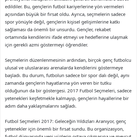
edildiler. Bu, gençlerin futbol kariyerlerine yön vermeleri
açısından büyük bir fırsat oldu. Ayrıca, seçmelerin sadece
spor yönüyle değil, gençlerin kişisel gelişimlerine katkı
sağlaması da önemli bir unsurdu. Gençler, rekabet
ortamında kendilerini ifade etmeyi ve hedeflerine ulaşmak
için gerekli azmi göstermeyi öğrendiler.
Seçmelerin düzenlenmesinin ardından, birçok genç futbolcu
ulusal ve uluslararası arenalarda kendilerini göstermeye
başladı. Bu durum, futbolun sadece bir spor dalı değil, aynı
zamanda gençlerin hayatlarına yön veren bir tutku
olduğunun da bir göstergesi. 2017 Futbol Seçmeleri, sadece
yetenekleri keşfetmekle kalmayıp, gençlerin hayallerine bir
adım daha yaklaşmalarını sağladı.
Futbol Seçmeleri 2017: Geleceğin Yıldızları Aranıyor, genç
yetenekler için önemli bir fırsat sundu. Bu organizasyon,
futbol dünyasında yeni yüzlerin ortaya çıkmasına ve mevcut